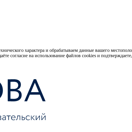
ехнического характера и обрабатываем данные вашего местопол
аёте согласие на использование файлов cookies и подтверждаете,