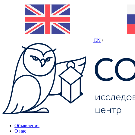
EN
/
Объявления
О нас