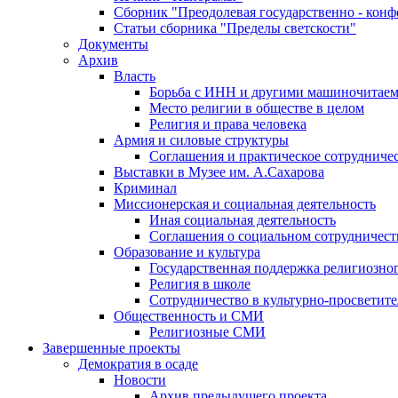
Сборник "Преодолевая государственно - кон
Статьи сборника "Пределы светскости"
Документы
Архив
Власть
Борьба с ИНН и другими машиночитае
Место религии в обществе в целом
Религия и права человека
Армия и силовые структуры
Соглашения и практическое сотрудниче
Выставки в Музее им. А.Сахарова
Криминал
Миссионерская и социальная деятельность
Иная социальная деятельность
Соглашения о социальном сотрудничест
Образование и культура
Государственная поддержка религиозно
Религия в школе
Сотрудничество в культурно-просветите
Общественность и СМИ
Религиозные СМИ
Завершенные проекты
Демократия в осаде
Новости
Архив предыдущего проекта