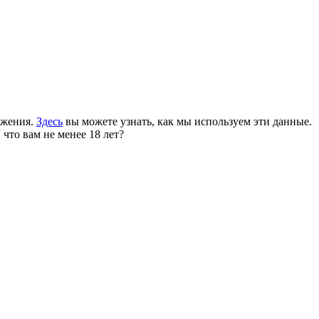
ожения.
Здесь
вы можете узнать, как мы используем эти данные.
 что вам не менее 18 лет?