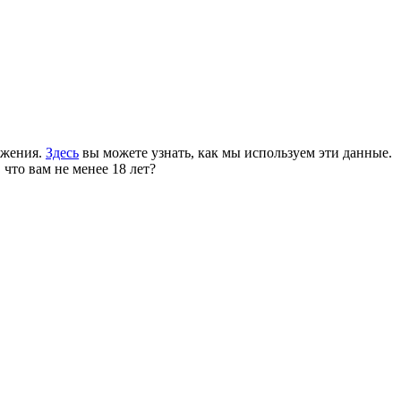
ожения.
Здесь
вы можете узнать, как мы используем эти данные.
 что вам не менее 18 лет?