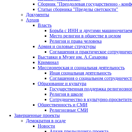
Сборник "Преодолевая государственно - кон
Статьи сборника "Пределы светскости"
Документы
Архив
Власть
Борьба с ИНН и другими машиночитае
Место религии в обществе в целом
Религия и права человека
Армия и силовые структуры
Соглашения и практическое сотрудниче
Выставки в Музее им. А.Сахарова
Криминал
Миссионерская и социальная деятельность
Иная социальная деятельность
Соглашения о социальном сотрудничест
Образование и культура
Государственная поддержка религиозно
Религия в школе
Сотрудничество в культурно-просветите
Общественность и СМИ
Религиозные СМИ
Завершенные проекты
Демократия в осаде
Новости
Архив предыдущего проекта