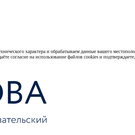
ехнического характера и обрабатываем данные вашего местопол
аёте согласие на использование файлов cookies и подтверждаете,