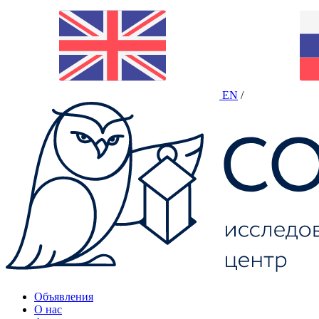
EN
/
Объявления
О нас