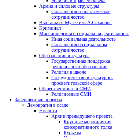
Религия и права человека
Армия и силовые структуры
Соглашения и практическое
сотрудничество
Выставки в Музее им. А.Сахарова
Криминал
Миссионерская и социальная деятельность
Иная социальная деятельность
Соглашения о социальном
сотрудничестве
Образование и культура
Государственная поддержка
религиозного образования
Религия в школе
Сотрудничество в культурно-
просветительской сфере
Общественность и СМИ
Религиозные СМИ
Завершенные проекты
Демократия в осаде
Новости
Архив предыдущего проекта
Крупные мероприятия
консервативного толка
Курьезы