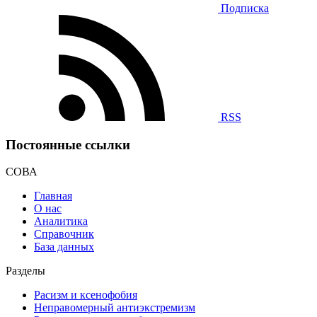
Подписка
RSS
Постоянные ссылки
СОВА
Главная
О нас
Аналитика
Справочник
База данных
Разделы
Расизм и ксенофобия
Неправомерный антиэкстремизм