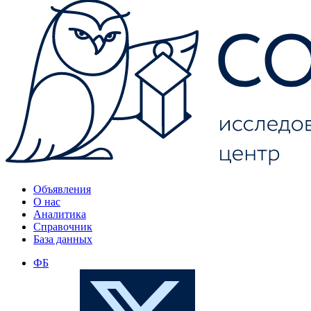
Объявления
О нас
Аналитика
Справочник
База данных
ФБ