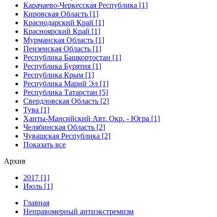
Карачаево-Черкесская Республика [1]
Кировская Область [1]
Краснодарский Край [1]
Красноярский Край [1]
Мурманская Область [1]
Пензенская Область [1]
Республика Башкортостан [1]
Республика Бурятия [1]
Республика Крым [1]
Республика Марий Эл [1]
Республика Татарстан [5]
Свердловская Область [2]
Тува [1]
Ханты-Мансийский Авт. Окр. - Югра [1]
Челябинская Область [2]
Чувашская Республика [2]
Показать все
Архив
2017 [1]
Июль [1]
Главная
Неправомерный антиэкстремизм