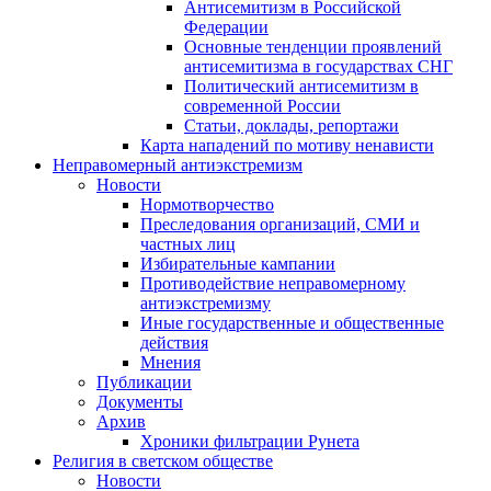
Антисемитизм в Российской
Федерации
Основные тенденции проявлений
антисемитизма в государствах СНГ
Политический антисемитизм в
современной России
Статьи, доклады, репортажи
Карта нападений по мотиву ненависти
Неправомерный антиэкстремизм
Новости
Нормотворчество
Преследования организаций, СМИ и
частных лиц
Избирательные кампании
Противодействие неправомерному
антиэкстремизму
Иные государственные и общественные
действия
Мнения
Публикации
Документы
Архив
Хроники фильтрации Рунета
Религия в светском обществе
Новости