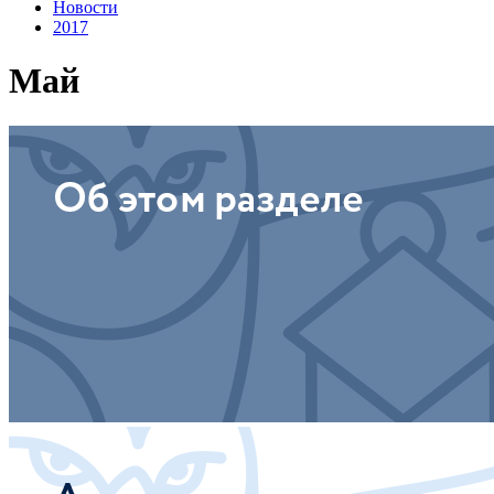
Новости
2017
Май