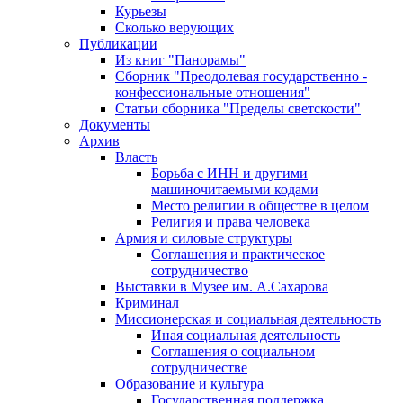
Курьезы
Сколько верующих
Публикации
Из книг "Панорамы"
Сборник "Преодолевая государственно -
конфессиональные отношения"
Статьи сборника "Пределы светскости"
Документы
Архив
Власть
Борьба с ИНН и другими
машиночитаемыми кодами
Место религии в обществе в целом
Религия и права человека
Армия и силовые структуры
Соглашения и практическое
сотрудничество
Выставки в Музее им. А.Сахарова
Криминал
Миссионерская и социальная деятельность
Иная социальная деятельность
Соглашения о социальном
сотрудничестве
Образование и культура
Государственная поддержка