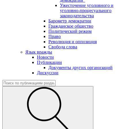
демократии"
Ужесточение уголовного и
уголовно-процесуального
законодательства
Барометр демократии
Гражданское общество
Политический режим
Право
Революция и оппозиция
Свобода слова
Язык вражды
Новости
Публикации
Документы других организаций
Дискуссии