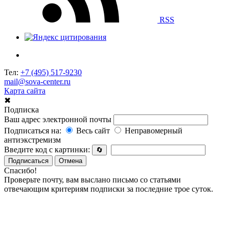
RSS
Тел:
+7 (495) 517-9230
mail@sova-center.ru
Карта сайта
✖
Подписка
Ваш адрес электронной почты
Подписаться на:
Весь сайт
Неправомерный
антиэкстремизм
Введите код с картинки:
🔄
Подписаться
Отмена
Спасибо!
Проверьте почту, вам выслано письмо со статьями
отвечающим критериям подписки за последние трое суток.