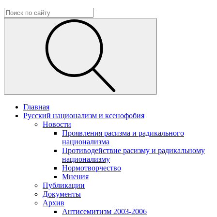
Главная
Русский национализм и ксенофобия
Новости
Проявления расизма и радикального
национализма
Противодействие расизму и радикальному
национализму
Нормотворчество
Мнения
Публикации
Документы
Архив
Антисемитизм 2003-2006