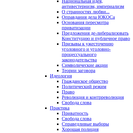
Национальная идея,
антивестернизм, империализм
О странностях любви...
Оправдания дела ЮКОСа
Основания пересмотра
приватизации
Предложения де-либерализовать
Конституцию и публичное право
Призывы к ужесточению
уголовного и уголовно-
процессуального
законодательства
Символические акции
Теории заговора
Идеология
Гражданское общество
Политический режим
Право
Революция и контрреволюция
Свобода слова
Практика
Приватность
Свобода слова
Справедливые выборы
Хорошая полиция