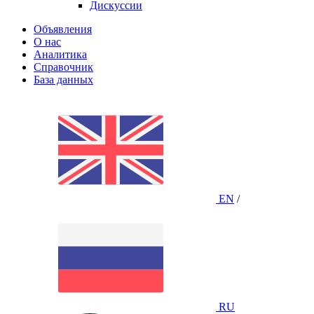
Дискуссии
Объявления
О нас
Аналитика
Справочник
База данных
EN
/
RU