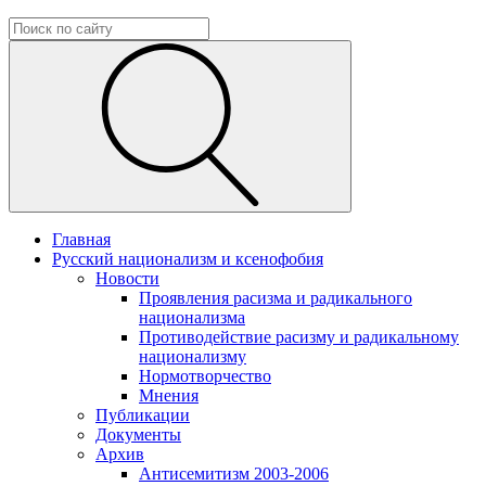
Главная
Русский национализм и ксенофобия
Новости
Проявления расизма и радикального
национализма
Противодействие расизму и радикальному
национализму
Нормотворчество
Мнения
Публикации
Документы
Архив
Антисемитизм 2003-2006