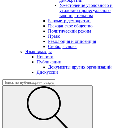
демократии"
Ужесточение уголовного и
уголовно-процесуального
законодательства
Барометр демократии
Гражданское общество
Политический режим
Право
Революция и оппозиция
Свобода слова
Язык вражды
Новости
Публикации
Документы других организаций
Дискуссии