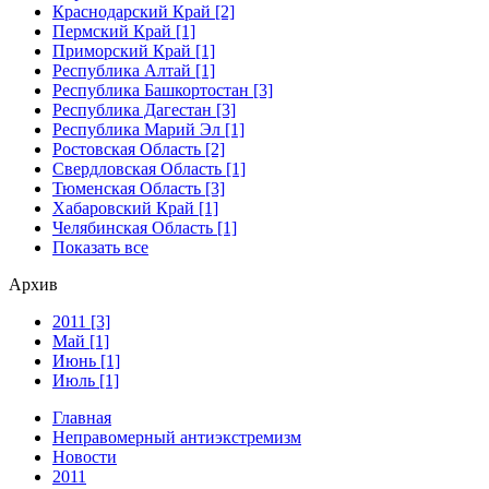
Краснодарский Край [2]
Пермский Край [1]
Приморский Край [1]
Республика Алтай [1]
Республика Башкортостан [3]
Республика Дагестан [3]
Республика Марий Эл [1]
Ростовская Область [2]
Свердловская Область [1]
Тюменская Область [3]
Хабаровский Край [1]
Челябинская Область [1]
Показать все
Архив
2011 [3]
Май [1]
Июнь [1]
Июль [1]
Главная
Неправомерный антиэкстремизм
Новости
2011