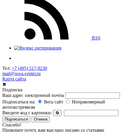
RSS
Тел:
+7 (495) 517-9230
mail@sova-center.ru
Карта сайта
✖
Подписка
Ваш адрес электронной почты
Подписаться на:
Весь сайт
Неправомерный
антиэкстремизм
Введите код с картинки:
🔄
Подписаться
Отмена
Спасибо!
Проверьте почту, вам выслано письмо со статьями