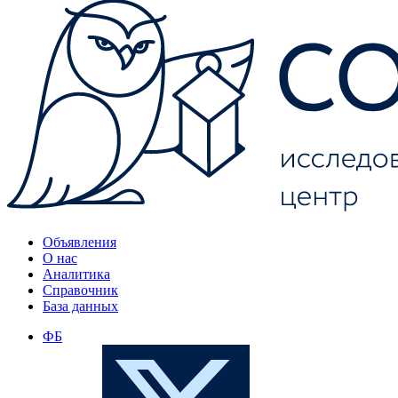
Объявления
О нас
Аналитика
Справочник
База данных
ФБ