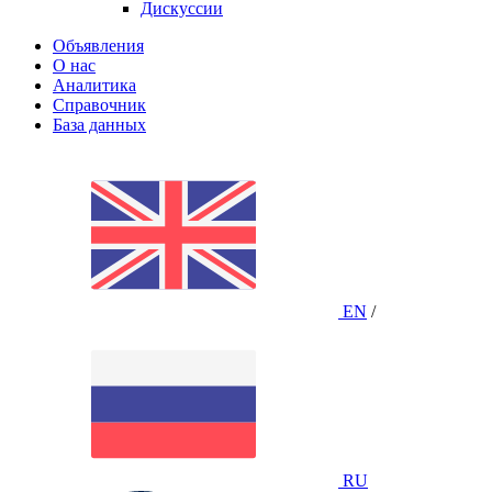
Дискуссии
Объявления
О нас
Аналитика
Справочник
База данных
EN
/
RU