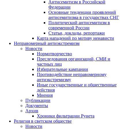
Антисемитизм в Российской
Федерации
Основные тенденции проявлений
антисемитизма в государствах СНГ
Политический антисемитизм в
современной России
Статьи, доклады, репортажи
Карта нападений по мотиву ненависти
Неправомерный антиэкстремизм
Новости
Нормотворчество
Преследования организаций, СМИ и
частных лиц
Избирательные кампании
Противодействие неправомерному
антиэкстремизму
Иные государственные и общественные
действия
Мнения
Публикации
Документы
Архив
Хроники фильтрации Рунета
Религия в светском обществе
Новости