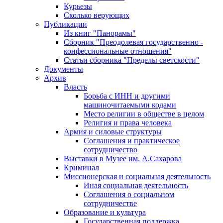
Курьезы
Сколько верующих
Публикации
Из книг "Панорамы"
Сборник "Преодолевая государственно -
конфессиональные отношения"
Статьи сборника "Пределы светскости"
Документы
Архив
Власть
Борьба с ИНН и другими
машиночитаемыми кодами
Место религии в обществе в целом
Религия и права человека
Армия и силовые структуры
Соглашения и практическое
сотрудничество
Выставки в Музее им. А.Сахарова
Криминал
Миссионерская и социальная деятельность
Иная социальная деятельность
Соглашения о социальном
сотрудничестве
Образование и культура
Государственная поддержка