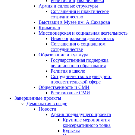
Религия и права человека
Армия и силовые структуры
Соглашения и практическое
сотрудничество
Выставки в Музее им. А.Сахарова
Криминал
Миссионерская и социальная деятельность
Иная социальная деятельность
Соглашения о социальном
сотрудничестве
Образование и культура
Государственная поддержка
религиозного образования
Религия в школе
Сотрудничество в культурно-
просветительской сфере
Общественность и СМИ
Религиозные СМИ
Завершенные проекты
Демократия в осаде
Новости
Архив предыдущего проекта
Крупные мероприятия
консервативного толка
Курьезы