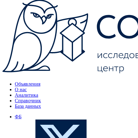
Объявления
О нас
Аналитика
Справочник
База данных
ФБ