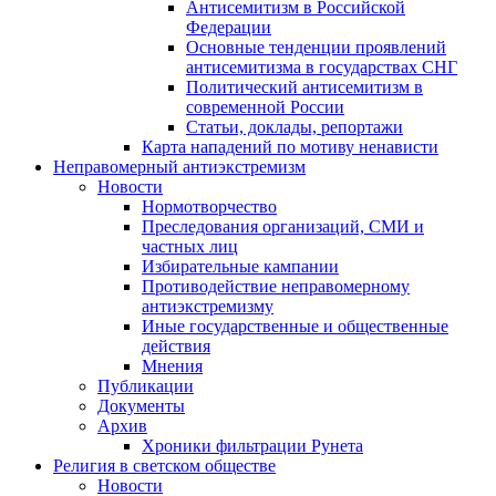
Антисемитизм в Российской
Федерации
Основные тенденции проявлений
антисемитизма в государствах СНГ
Политический антисемитизм в
современной России
Статьи, доклады, репортажи
Карта нападений по мотиву ненависти
Неправомерный антиэкстремизм
Новости
Нормотворчество
Преследования организаций, СМИ и
частных лиц
Избирательные кампании
Противодействие неправомерному
антиэкстремизму
Иные государственные и общественные
действия
Мнения
Публикации
Документы
Архив
Хроники фильтрации Рунета
Религия в светском обществе
Новости