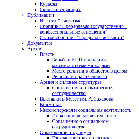
Курьезы
Сколько верующих
Публикации
Из книг "Панорамы"
Сборник "Преодолевая государственно -
конфессиональные отношения"
Статьи сборника "Пределы светскости"
Документы
Архив
Власть
Борьба с ИНН и другими
машиночитаемыми кодами
Место религии в обществе в целом
Религия и права человека
Армия и силовые структуры
Соглашения и практическое
сотрудничество
Выставки в Музее им. А.Сахарова
Криминал
Миссионерская и социальная деятельность
Иная социальная деятельность
Соглашения о социальном
сотрудничестве
Образование и культура
Государственная поддержка