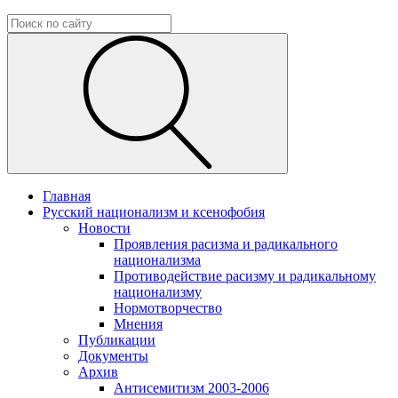
Главная
Русский национализм и ксенофобия
Новости
Проявления расизма и радикального
национализма
Противодействие расизму и радикальному
национализму
Нормотворчество
Мнения
Публикации
Документы
Архив
Антисемитизм 2003-2006