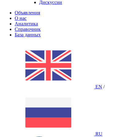
Дискуссии
Объявления
О нас
Аналитика
Справочник
База данных
EN
/
RU