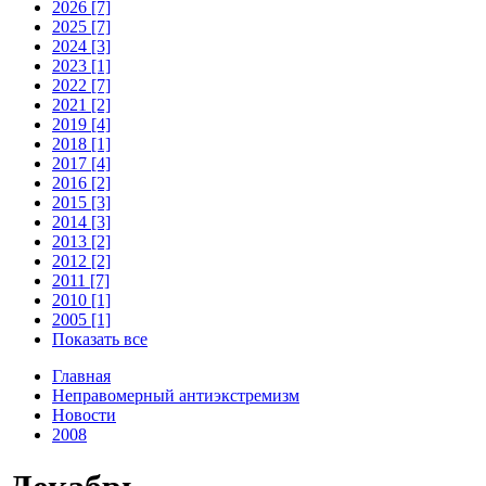
2026 [7]
2025 [7]
2024 [3]
2023 [1]
2022 [7]
2021 [2]
2019 [4]
2018 [1]
2017 [4]
2016 [2]
2015 [3]
2014 [3]
2013 [2]
2012 [2]
2011 [7]
2010 [1]
2005 [1]
Показать все
Главная
Неправомерный антиэкстремизм
Новости
2008