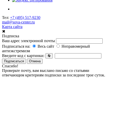
Тел:
+7 (495) 517-9230
mail@sova-center.ru
Карта сайта
✖
Подписка
Ваш адрес электронной почты
Подписаться на:
Весь сайт
Неправомерный
антиэкстремизм
Введите код с картинки:
🔄
Подписаться
Отмена
Спасибо!
Проверьте почту, вам выслано письмо со статьями
отвечающим критериям подписки за последние трое суток.