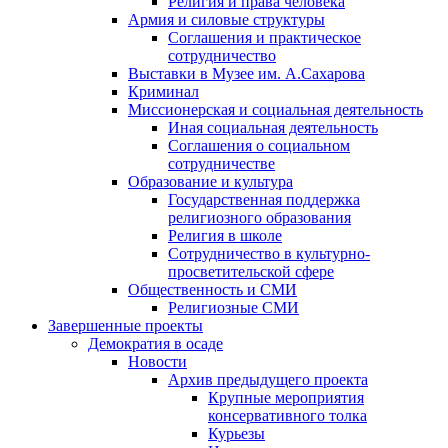
Религия и права человека
Армия и силовые структуры
Соглашения и практическое
сотрудничество
Выставки в Музее им. А.Сахарова
Криминал
Миссионерская и социальная деятельность
Иная социальная деятельность
Соглашения о социальном
сотрудничестве
Образование и культура
Государственная поддержка
религиозного образования
Религия в школе
Сотрудничество в культурно-
просветительской сфере
Общественность и СМИ
Религиозные СМИ
Завершенные проекты
Демократия в осаде
Новости
Архив предыдущего проекта
Крупные мероприятия
консервативного толка
Курьезы