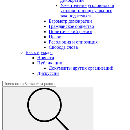
демократии"
Ужесточение уголовного и
уголовно-процесуального
законодательства
Барометр демократии
Гражданское общество
Политический режим
Право
Революция и оппозиция
Свобода слова
Язык вражды
Новости
Публикации
Документы других организаций
Дискуссии