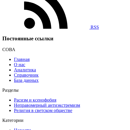
RSS
Постоянные ссылки
СОВА
Главная
О нас
Аналитика
Справочник
База данных
Разделы
Расизм и ксенофобия
Неправомерный антиэкстремизм
Религия в светском обществе
Категории