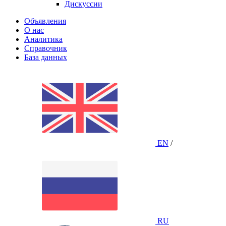
Дискуссии
Объявления
О нас
Аналитика
Справочник
База данных
EN
/
RU