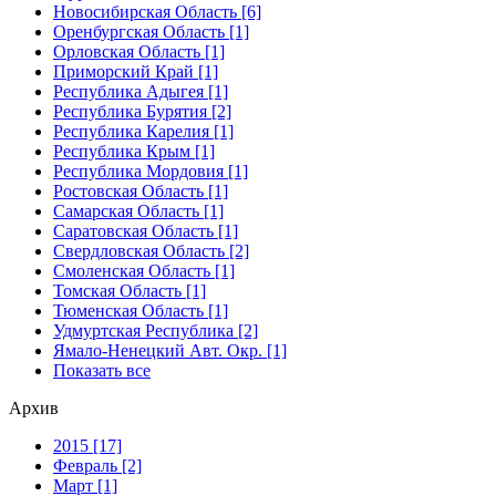
Новосибирская Область [6]
Оренбургская Область [1]
Орловская Область [1]
Приморский Край [1]
Республика Адыгея [1]
Республика Бурятия [2]
Республика Карелия [1]
Республика Крым [1]
Республика Мордовия [1]
Ростовская Область [1]
Самарская Область [1]
Саратовская Область [1]
Свердловская Область [2]
Смоленская Область [1]
Томская Область [1]
Тюменская Область [1]
Удмуртская Республика [2]
Ямало-Ненецкий Авт. Окр. [1]
Показать все
Архив
2015 [17]
Февраль [2]
Март [1]