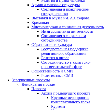
Религия и права человека
Армия и силовые структуры
Соглашения и практическое
сотрудничество
Выставки в Музее им. А.Сахарова
Криминал
Миссионерская и социальная деятельность
Иная социальная деятельность
Соглашения о социальном
сотрудничестве
Образование и культура
Государственная поддержка
религиозного образования
Религия в школе
Сотрудничество в культурно-
просветительской сфере
Общественность и СМИ
Религиозные СМИ
Завершенные проекты
Демократия в осаде
Новости
Архив предыдущего проекта
Крупные мероприятия
консервативного толка
Курьезы