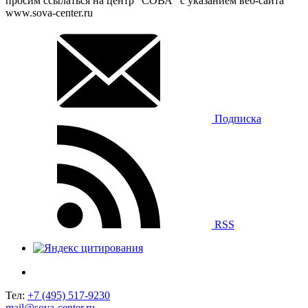
просим ссылаться на центр “СОВА” с указанием веб-сайта
www.sova-center.ru
Подписка
RSS
Тел:
+7 (495) 517-9230
mail@sova-center.ru