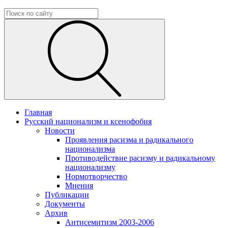
Главная
Русский национализм и ксенофобия
Новости
Проявления расизма и радикального
национализма
Противодействие расизму и радикальному
национализму
Нормотворчество
Мнения
Публикации
Документы
Архив
Антисемитизм 2003-2006