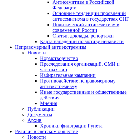
Антисемитизм в Российской
Федерации
Основные тенденции проявлений
антисемитизма в государствах СНГ
Политический антисемитизм в
современной России
Статьи, доклады, репортажи
Карта нападений по мотиву ненависти
Неправомерный антиэкстремизм
Новости
Нормотворчество
Преследования организаций, СМИ и
частных лиц
Избирательные кампании
Противодействие неправомерному
антиэкстремизму
Иные государственные и общественные
действия
Мнения
Публикации
Документы
Архив
Хроники фильтрации Рунета
Религия в светском обществе
Новости