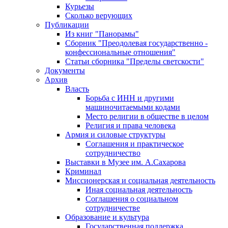
Курьезы
Сколько верующих
Публикации
Из книг "Панорамы"
Сборник "Преодолевая государственно -
конфессиональные отношения"
Статьи сборника "Пределы светскости"
Документы
Архив
Власть
Борьба с ИНН и другими
машиночитаемыми кодами
Место религии в обществе в целом
Религия и права человека
Армия и силовые структуры
Соглашения и практическое
сотрудничество
Выставки в Музее им. А.Сахарова
Криминал
Миссионерская и социальная деятельность
Иная социальная деятельность
Соглашения о социальном
сотрудничестве
Образование и культура
Государственная поддержка