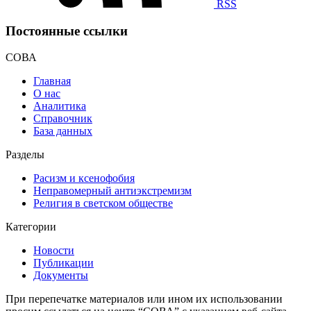
RSS
Постоянные ссылки
СОВА
Главная
О нас
Аналитика
Справочник
База данных
Разделы
Расизм и ксенофобия
Неправомерный антиэкстремизм
Религия в светском обществе
Категории
Новости
Публикации
Документы
При перепечатке материалов или ином их использовании