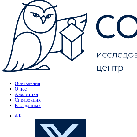
Объявления
О нас
Аналитика
Справочник
База данных
ФБ