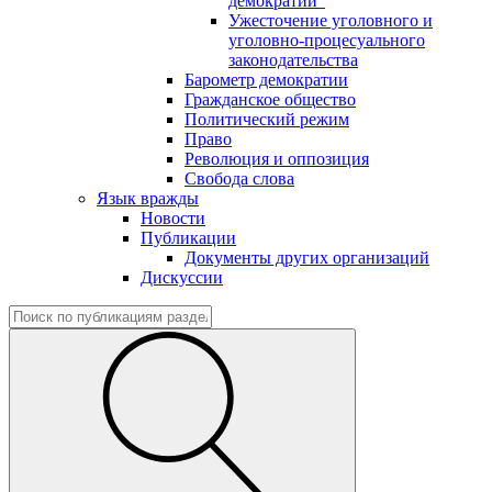
демократии"
Ужесточение уголовного и
уголовно-процесуального
законодательства
Барометр демократии
Гражданское общество
Политический режим
Право
Революция и оппозиция
Свобода слова
Язык вражды
Новости
Публикации
Документы других организаций
Дискуссии