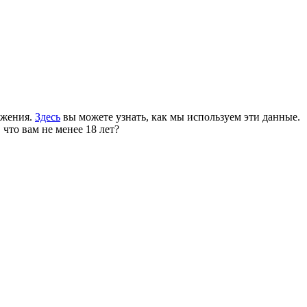
ожения.
Здесь
вы можете узнать, как мы используем эти данные.
 что вам не менее 18 лет?