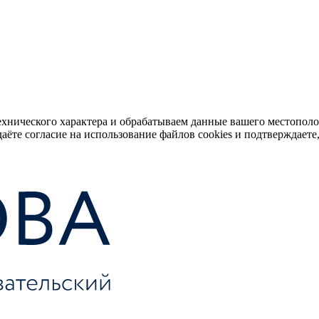
ехнического характера и обрабатываем данные вашего местопол
аёте согласие на использование файлов cookies и подтверждаете,