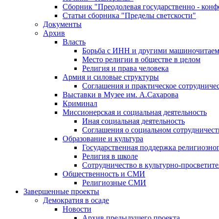
Сборник "Преодолевая государственно - кон
Статьи сборника "Пределы светскости"
Документы
Архив
Власть
Борьба с ИНН и другими машиночитае
Место религии в обществе в целом
Религия и права человека
Армия и силовые структуры
Соглашения и практическое сотрудниче
Выставки в Музее им. А.Сахарова
Криминал
Миссионерская и социальная деятельность
Иная социальная деятельность
Соглашения о социальном сотрудничест
Образование и культура
Государственная поддержка религиозно
Религия в школе
Сотрудничество в культурно-просветите
Общественность и СМИ
Религиозные СМИ
Завершенные проекты
Демократия в осаде
Новости
Архив предыдущего проекта