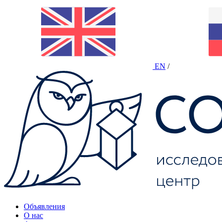
EN
/
Объявления
О нас