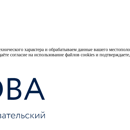
ехнического характера и обрабатываем данные вашего местопол
аёте согласие на использование файлов cookies и подтверждаете,