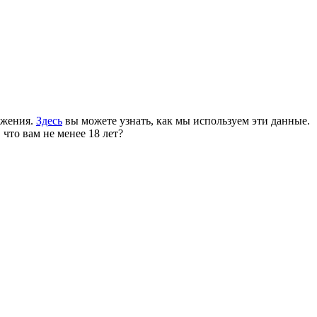
ожения.
Здесь
вы можете узнать, как мы используем эти данные.
 что вам не менее 18 лет?