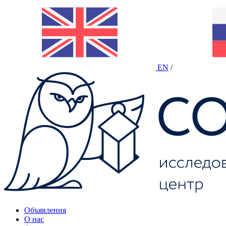
EN
/
Объявления
О нас