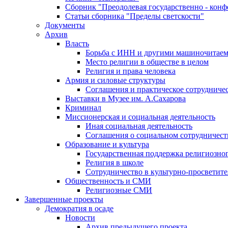
Сборник "Преодолевая государственно - кон
Статьи сборника "Пределы светскости"
Документы
Архив
Власть
Борьба с ИНН и другими машиночитае
Место религии в обществе в целом
Религия и права человека
Армия и силовые структуры
Соглашения и практическое сотрудниче
Выставки в Музее им. А.Сахарова
Криминал
Миссионерская и социальная деятельность
Иная социальная деятельность
Соглашения о социальном сотрудничест
Образование и культура
Государственная поддержка религиозно
Религия в школе
Сотрудничество в культурно-просветите
Общественность и СМИ
Религиозные СМИ
Завершенные проекты
Демократия в осаде
Новости
Архив предыдущего проекта