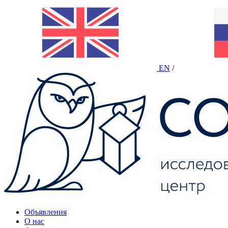
EN
/
Объявления
О нас