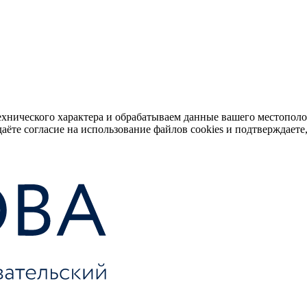
ехнического характера и обрабатываем данные вашего местопол
аёте согласие на использование файлов cookies и подтверждаете,