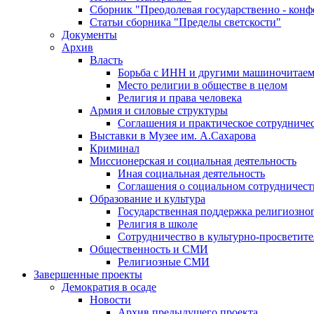
Сборник "Преодолевая государственно - кон
Статьи сборника "Пределы светскости"
Документы
Архив
Власть
Борьба с ИНН и другими машиночитае
Место религии в обществе в целом
Религия и права человека
Армия и силовые структуры
Соглашения и практическое сотрудниче
Выставки в Музее им. А.Сахарова
Криминал
Миссионерская и социальная деятельность
Иная социальная деятельность
Соглашения о социальном сотрудничест
Образование и культура
Государственная поддержка религиозно
Религия в школе
Сотрудничество в культурно-просветите
Общественность и СМИ
Религиозные СМИ
Завершенные проекты
Демократия в осаде
Новости
Архив предыдущего проекта