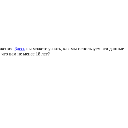
ожения.
Здесь
вы можете узнать, как мы используем эти данные.
 что вам не менее 18 лет?