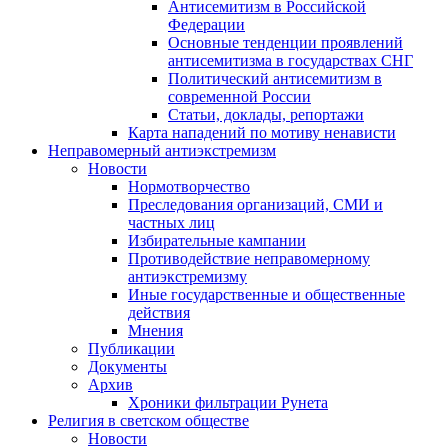
Антисемитизм в Российской
Федерации
Основные тенденции проявлений
антисемитизма в государствах СНГ
Политический антисемитизм в
современной России
Статьи, доклады, репортажи
Карта нападений по мотиву ненависти
Неправомерный антиэкстремизм
Новости
Нормотворчество
Преследования организаций, СМИ и
частных лиц
Избирательные кампании
Противодействие неправомерному
антиэкстремизму
Иные государственные и общественные
действия
Мнения
Публикации
Документы
Архив
Хроники фильтрации Рунета
Религия в светском обществе
Новости