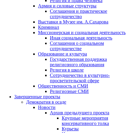
Религия и права человека
Армия и силовые структуры
Соглашения и практическое
сотрудничество
Выставки в Музее им. А.Сахарова
Криминал
Миссионерская и социальная деятельность
Иная социальная деятельность
Соглашения о социальном
сотрудничестве
Образование и культура
Государственная поддержка
религиозного образования
Религия в школе
Сотрудничество в культурно-
просветительской сфере
Общественность и СМИ
Религиозные СМИ
Завершенные проекты
Демократия в осаде
Новости
Архив предыдущего проекта
Крупные мероприятия
консервативного толка
Курьезы