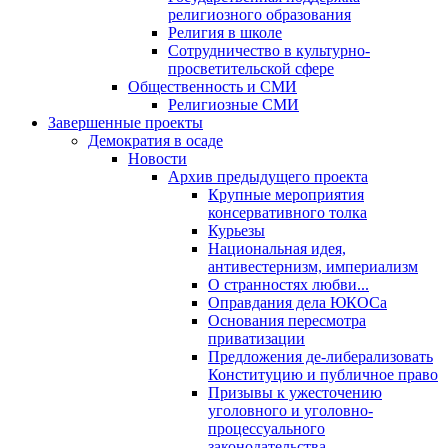
религиозного образования
Религия в школе
Сотрудничество в культурно-
просветительской сфере
Общественность и СМИ
Религиозные СМИ
Завершенные проекты
Демократия в осаде
Новости
Архив предыдущего проекта
Крупные мероприятия
консервативного толка
Курьезы
Национальная идея,
антивестернизм, империализм
О странностях любви...
Оправдания дела ЮКОСа
Основания пересмотра
приватизации
Предложения де-либерализовать
Конституцию и публичное право
Призывы к ужесточению
уголовного и уголовно-
процессуального
законодательства