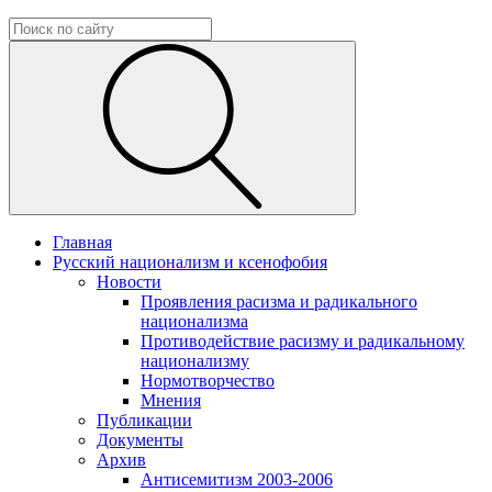
Главная
Русский национализм и ксенофобия
Новости
Проявления расизма и радикального
национализма
Противодействие расизму и радикальному
национализму
Нормотворчество
Мнения
Публикации
Документы
Архив
Антисемитизм 2003-2006