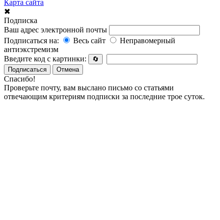
Карта сайта
✖
Подписка
Ваш адрес электронной почты
Подписаться на:
Весь сайт
Неправомерный
антиэкстремизм
Введите код с картинки:
🔄
Подписаться
Отмена
Спасибо!
Проверьте почту, вам выслано письмо со статьями
отвечающим критериям подписки за последние трое суток.