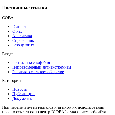
Постоянные ссылки
СОВА
Главная
О нас
Аналитика
Справочник
База данных
Разделы
Расизм и ксенофобия
Неправомерный антиэкстремизм
Религия в светском обществе
Категории
Новости
Публикации
Документы
При перепечатке материалов или ином их использовании
просим ссылаться на центр “СОВА” с указанием веб-сайта