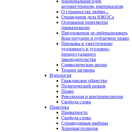
Национальная идея,
антивестернизм, империализм
О странностях любви...
Оправдания дела ЮКОСа
Основания пересмотра
приватизации
Предложения де-либерализовать
Конституцию и публичное право
Призывы к ужесточению
уголовного и уголовно-
процессуального
законодательства
Символические акции
Теории заговора
Идеология
Гражданское общество
Политический режим
Право
Революция и контрреволюция
Свобода слова
Практика
Приватность
Свобода слова
Справедливые выборы
Хорошая полиция