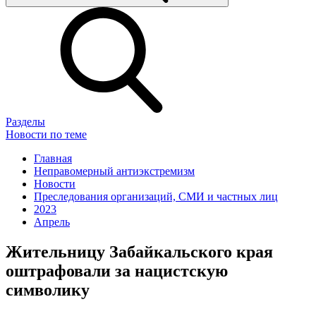
Разделы
Новости по теме
Главная
Неправомерный антиэкстремизм
Новости
Преследования организаций, СМИ и частных лиц
2023
Апрель
Жительницу Забайкальского края
оштрафовали за нацистскую
символику