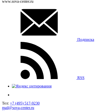
www.sova-center.ru
Подписка
RSS
Тел:
+7 (495) 517-9230
mail@sova-center.ru