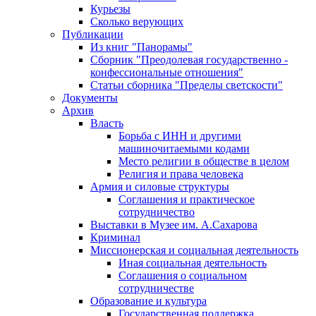
Курьезы
Сколько верующих
Публикации
Из книг "Панорамы"
Сборник "Преодолевая государственно -
конфессиональные отношения"
Статьи сборника "Пределы светскости"
Документы
Архив
Власть
Борьба с ИНН и другими
машиночитаемыми кодами
Место религии в обществе в целом
Религия и права человека
Армия и силовые структуры
Соглашения и практическое
сотрудничество
Выставки в Музее им. А.Сахарова
Криминал
Миссионерская и социальная деятельность
Иная социальная деятельность
Соглашения о социальном
сотрудничестве
Образование и культура
Государственная поддержка