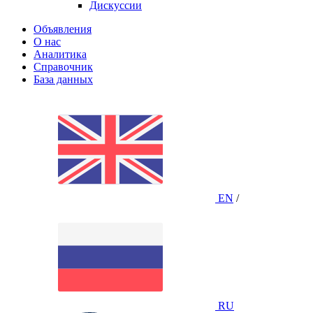
Дискуссии
Объявления
О нас
Аналитика
Справочник
База данных
EN
/
RU