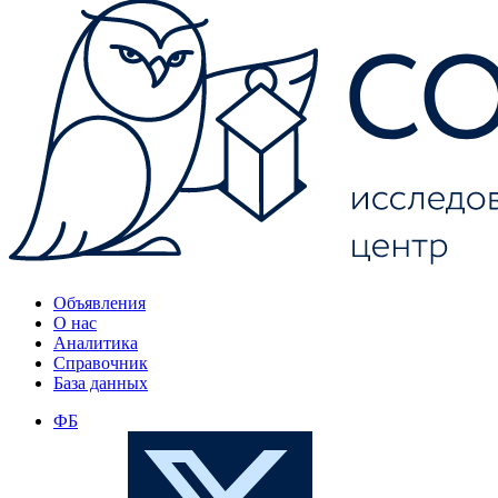
Объявления
О нас
Аналитика
Справочник
База данных
ФБ