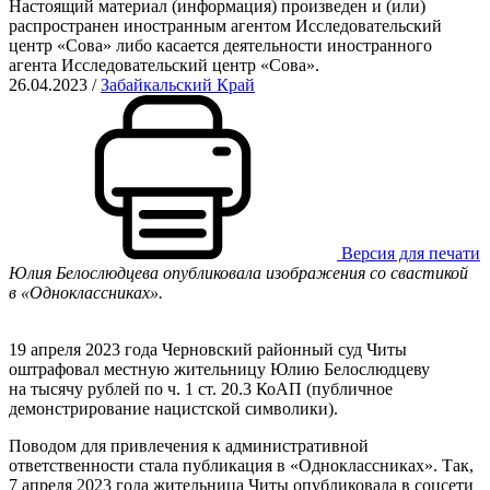
Настоящий материал (информация) произведен и (или)
распространен иностранным агентом Исследовательский
центр «Сова» либо касается деятельности иностранного
агента Исследовательский центр «Сова».
26.04.2023
/
Забайкальский Край
Версия для печати
Юлия Белослюдцева опубликовала изображения со свастикой
в «Одноклассниках».
19 апреля 2023 года Черновский районный суд Читы
оштрафовал местную жительницу Юлию Белослюдцеву
на тысячу рублей по ч. 1 ст. 20.3 КоАП (публичное
демонстрирование нацистской символики).
Поводом для привлечения к административной
ответственности стала публикация в «Одноклассниках». Так,
7 апреля 2023 года жительница Читы опубликовала в соцсети