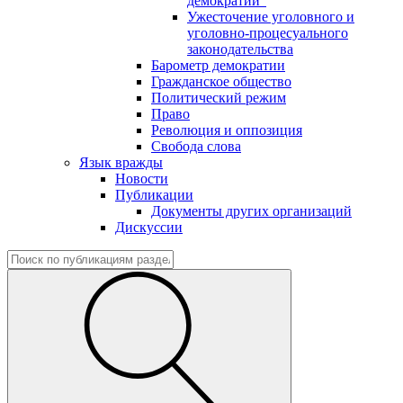
демократии"
Ужесточение уголовного и
уголовно-процесуального
законодательства
Барометр демократии
Гражданское общество
Политический режим
Право
Революция и оппозиция
Свобода слова
Язык вражды
Новости
Публикации
Документы других организаций
Дискуссии