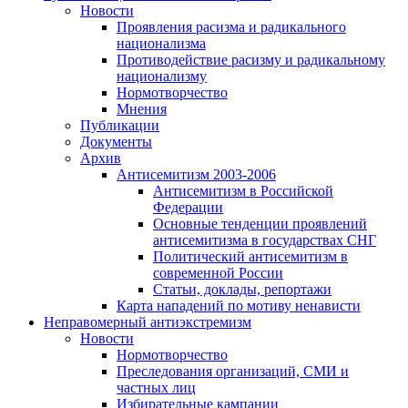
Новости
Проявления расизма и радикального
национализма
Противодействие расизму и радикальному
национализму
Нормотворчество
Мнения
Публикации
Документы
Архив
Антисемитизм 2003-2006
Антисемитизм в Российской
Федерации
Основные тенденции проявлений
антисемитизма в государствах СНГ
Политический антисемитизм в
современной России
Статьи, доклады, репортажи
Карта нападений по мотиву ненависти
Неправомерный антиэкстремизм
Новости
Нормотворчество
Преследования организаций, СМИ и
частных лиц
Избирательные кампании