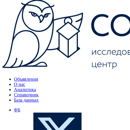
Объявления
О нас
Аналитика
Справочник
База данных
ФБ