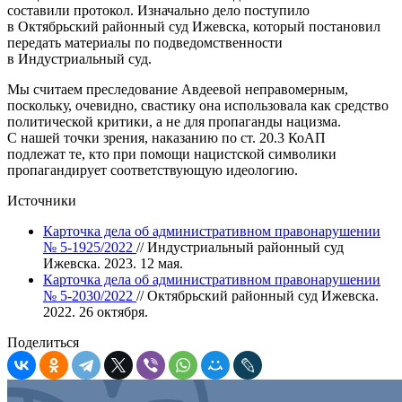
составили протокол. Изначально дело поступило
в Октябрьский районный суд Ижевска, который постановил
передать материалы по подведомственности
в Индустриальный суд.
Мы считаем преследование Авдеевой неправомерным,
поскольку, очевидно, свастику она использовала как средство
политической критики, а не для пропаганды нацизма.
С нашей точки зрения, наказанию по ст. 20.3 КоАП
подлежат те, кто при помощи нацистской символики
пропагандирует соответствующую идеологию.
Источники
Карточка дела об административном правонарушении
№ 5-1925/2022
// Индустриальный районный суд
Ижевска. 2023. 12 мая.
Карточка дела об административном правонарушении
№ 5-2030/2022
// Октябрьский районный суд Ижевска.
2022. 26 октября.
Поделиться