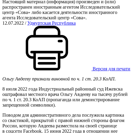
Настоящий материал (информация) произведен и (или)
распространен иностранным агентом Исследовательский
центр «Сова» либо касается деятельности иностранного
агента Исследовательский центр «Сова».
12.07.2022
/
Удмуртская Республика
Версия для печати
Ольгу Авдееву признали виновной по ч. 1 ст. 20.3 КоАП.
8 июля 2022 года Индустриальный районный суд Ижевска
оштрафовал местного врача Ольгу Авдееву на тысячу рублей
по ч. 1 ст. 20.3 КоАП (пропаганда или демонстрирование
запрещенной символики).
Поводом для административного дела послужила картинка
со свастикой, прикрытой с правой нижней стороны флагом
России, которую Авдеева разместила на своей странице
в соцсети Facebook. 15 июня 2022 года в отношении нее