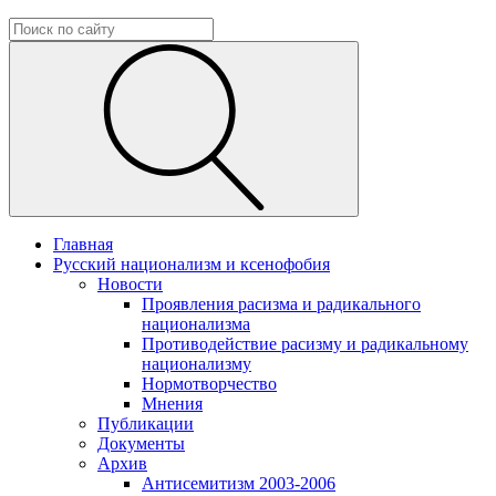
Главная
Русский национализм и ксенофобия
Новости
Проявления расизма и радикального
национализма
Противодействие расизму и радикальному
национализму
Нормотворчество
Мнения
Публикации
Документы
Архив
Антисемитизм 2003-2006