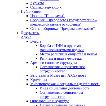
Курьезы
Сколько верующих
Публикации
Из книг "Панорамы"
Сборник "Преодолевая государственно -
конфессиональные отношения"
Статьи сборника "Пределы светскости"
Документы
Архив
Власть
Борьба с ИНН и другими
машиночитаемыми кодами
Место религии в обществе в целом
Религия и права человека
Армия и силовые структуры
Соглашения и практическое
сотрудничество
Выставки в Музее им. А.Сахарова
Криминал
Миссионерская и социальная деятельность
Иная социальная деятельность
Соглашения о социальном
сотрудничестве
Образование и культура
Государственная поддержка