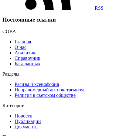
RSS
Постоянные ссылки
СОВА
Главная
О нас
Аналитика
Справочник
База данных
Разделы
Расизм и ксенофобия
Неправомерный антиэкстремизм
Религия в светском обществе
Категории
Новости
Публикации
Документы