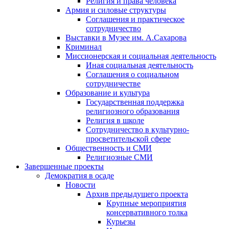
Религия и права человека
Армия и силовые структуры
Соглашения и практическое
сотрудничество
Выставки в Музее им. А.Сахарова
Криминал
Миссионерская и социальная деятельность
Иная социальная деятельность
Соглашения о социальном
сотрудничестве
Образование и культура
Государственная поддержка
религиозного образования
Религия в школе
Сотрудничество в культурно-
просветительской сфере
Общественность и СМИ
Религиозные СМИ
Завершенные проекты
Демократия в осаде
Новости
Архив предыдущего проекта
Крупные мероприятия
консервативного толка
Курьезы