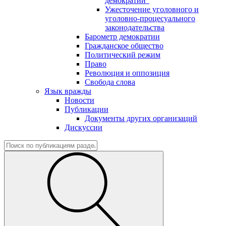
демократии"
Ужесточение уголовного и
уголовно-процесуального
законодательства
Барометр демократии
Гражданское общество
Политический режим
Право
Революция и оппозиция
Свобода слова
Язык вражды
Новости
Публикации
Документы других организаций
Дискуссии