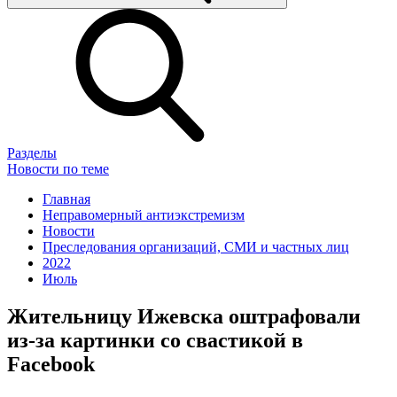
Разделы
Новости по теме
Главная
Неправомерный антиэкстремизм
Новости
Преследования организаций, СМИ и частных лиц
2022
Июль
Жительницу Ижевска оштрафовали
из-за картинки со свастикой в
Facebook