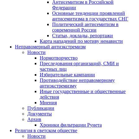
Антисемитизм в Российской
Федерации
Основные тенденции проявлений
антисемитизма в государствах СНГ
Политический антисемитизм в
современной России
Статьи, доклады, репортажи
Карта нападений по мотиву ненависти
Неправомерный антиэкстремизм
Новости
Нормотворчество
Преследования организаций, СМИ и
частных лиц
Избирательные кампании
Противодействие неправомерному
антиэкстремизму
Иные государственные и общественные
действия
Мнения
Публикации
Документы
Архив
Хроники фильтрации Рунета
Религия в светском обществе
Новости