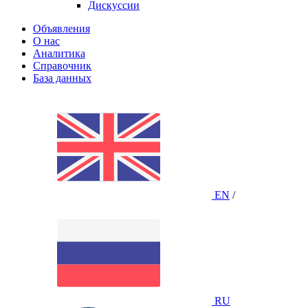
Дискуссии
Объявления
О нас
Аналитика
Справочник
База данных
EN
/
RU