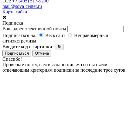
Тел:
+7 (495) 517-9230
mail@sova-center.ru
Карта сайта
✖
Подписка
Ваш адрес электронной почты
Подписаться на:
Весь сайт
Неправомерный
антиэкстремизм
Введите код с картинки:
🔄
Подписаться
Отмена
Спасибо!
Проверьте почту, вам выслано письмо со статьями
отвечающим критериям подписки за последние трое суток.