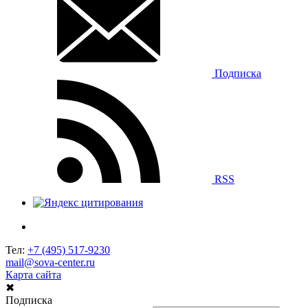
Подписка
RSS
Тел:
+7 (495) 517-9230
mail@sova-center.ru
Карта сайта
✖
Подписка