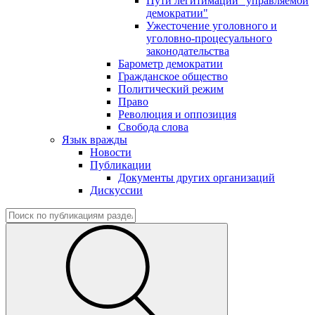
Пути легитимации "управляемой
демократии"
Ужесточение уголовного и
уголовно-процесуального
законодательства
Барометр демократии
Гражданское общество
Политический режим
Право
Революция и оппозиция
Свобода слова
Язык вражды
Новости
Публикации
Документы других организаций
Дискуссии