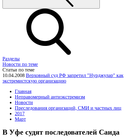
Разделы
Новости по теме
Статьи по теме
10.04.2008
Верховный суд РФ запретил "Нурджулар" как
экстремистскую организацию
Главная
Неправомерный антиэкстремизм
Новости
Преследования организаций, СМИ и частных лиц
2017
Март
В Уфе судят последователей Саида