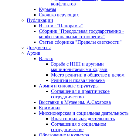
конфликтов
Курьезы
Сколько верующих
Публикации
Из книг "Панорамы"
Сборник "Преодолевая государственно -
конфессиональные отношения"
Статьи сборника "Пределы светскости"
Документы
Архив
Власть
Борьба с ИНН и другими
машиночитаемыми кодами
Место религии в обществе в целом
Религия и права человека
Армия и силовые структуры
Соглашения и практическое
сотрудничество
Выставки в Музее им. А.Сахарова
Криминал
Миссионерская и социальная деятельность
Иная социальная деятельность
Соглашения о социальном
сотрудничестве
Образование и культура