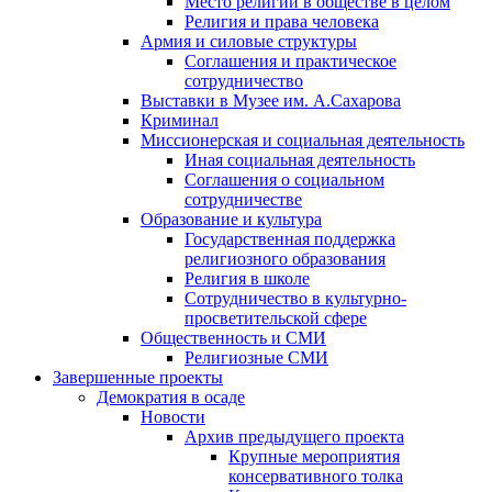
Место религии в обществе в целом
Религия и права человека
Армия и силовые структуры
Соглашения и практическое
сотрудничество
Выставки в Музее им. А.Сахарова
Криминал
Миссионерская и социальная деятельность
Иная социальная деятельность
Соглашения о социальном
сотрудничестве
Образование и культура
Государственная поддержка
религиозного образования
Религия в школе
Сотрудничество в культурно-
просветительской сфере
Общественность и СМИ
Религиозные СМИ
Завершенные проекты
Демократия в осаде
Новости
Архив предыдущего проекта
Крупные мероприятия
консервативного толка