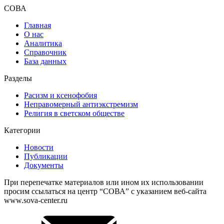
СОВА
Главная
О нас
Аналитика
Справочник
База данных
Разделы
Расизм и ксенофобия
Неправомерный антиэкстремизм
Религия в светском обществе
Категории
Новости
Публикации
Документы
При перепечатке материалов или ином их использовании
просим ссылаться на центр “СОВА” с указанием веб-сайта
www.sova-center.ru