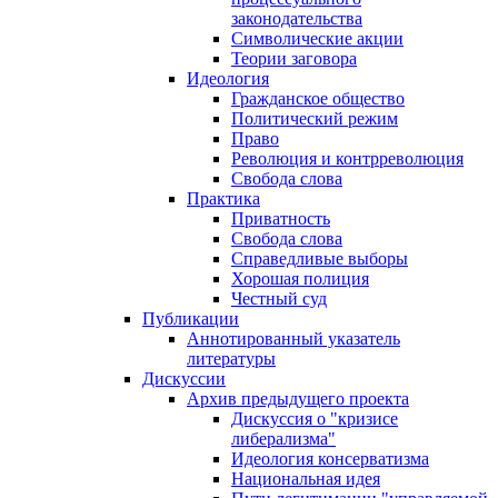
законодательства
Символические акции
Теории заговора
Идеология
Гражданское общество
Политический режим
Право
Революция и контрреволюция
Свобода слова
Практика
Приватность
Свобода слова
Справедливые выборы
Хорошая полиция
Честный суд
Публикации
Аннотированный указатель
литературы
Дискуссии
Архив предыдущего проекта
Дискуссия о "кризисе
либерализма"
Идеология консерватизма
Национальная идея