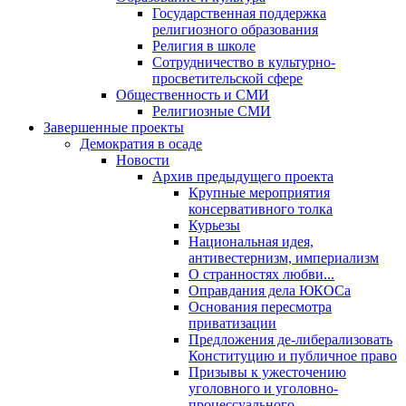
Государственная поддержка
религиозного образования
Религия в школе
Сотрудничество в культурно-
просветительской сфере
Общественность и СМИ
Религиозные СМИ
Завершенные проекты
Демократия в осаде
Новости
Архив предыдущего проекта
Крупные мероприятия
консервативного толка
Курьезы
Национальная идея,
антивестернизм, империализм
О странностях любви...
Оправдания дела ЮКОСа
Основания пересмотра
приватизации
Предложения де-либерализовать
Конституцию и публичное право
Призывы к ужесточению
уголовного и уголовно-
процессуального