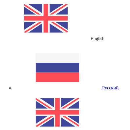
English
Русский