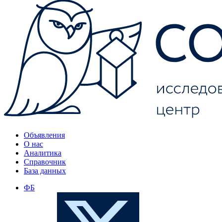
Объявления
О нас
Аналитика
Справочник
База данных
ФБ