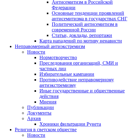
Антисемитизм в Российской
Федерации
Основные тенденции проявлений
антисемитизма в государствах СНГ
Политический антисемитизм в
современной России
Статьи, доклады, репортажи
Карта нападений по мотиву ненависти
Неправомерный антиэкстремизм
Новости
Нормотворчество
Преследования организаций, СМИ и
частных лиц
Избирательные кампании
Противодействие неправомерному
антиэкстремизму
Иные государственные и общественные
действия
Мнения
Публикации
Документы
Архив
Хроники фильтрации Рунета
Религия в светском обществе
Новости