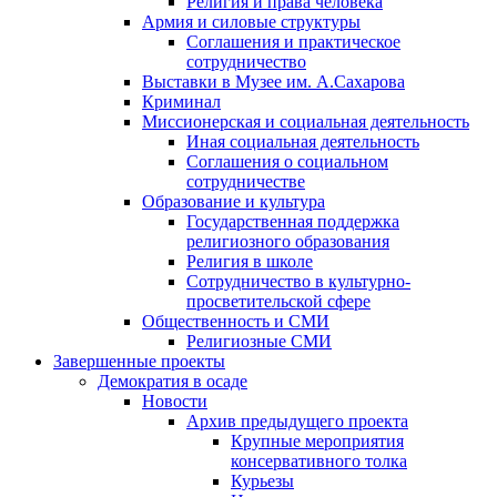
Религия и права человека
Армия и силовые структуры
Соглашения и практическое
сотрудничество
Выставки в Музее им. А.Сахарова
Криминал
Миссионерская и социальная деятельность
Иная социальная деятельность
Соглашения о социальном
сотрудничестве
Образование и культура
Государственная поддержка
религиозного образования
Религия в школе
Сотрудничество в культурно-
просветительской сфере
Общественность и СМИ
Религиозные СМИ
Завершенные проекты
Демократия в осаде
Новости
Архив предыдущего проекта
Крупные мероприятия
консервативного толка
Курьезы