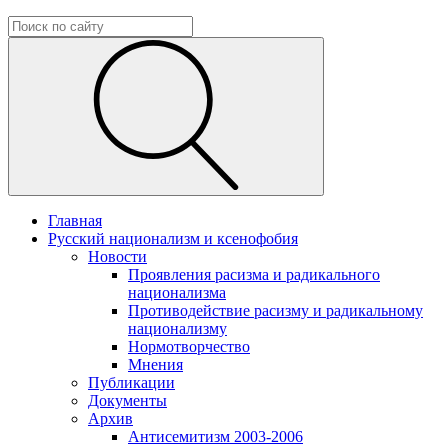
Главная
Русский национализм и ксенофобия
Новости
Проявления расизма и радикального
национализма
Противодействие расизму и радикальному
национализму
Нормотворчество
Мнения
Публикации
Документы
Архив
Антисемитизм 2003-2006