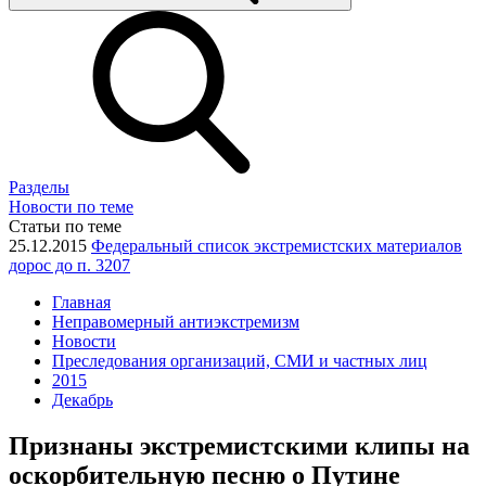
Разделы
Новости по теме
Статьи по теме
25.12.2015
Федеральный список экстремистских материалов
дорос до п. 3207
Главная
Неправомерный антиэкстремизм
Новости
Преследования организаций, СМИ и частных лиц
2015
Декабрь
Признаны экстремистскими клипы на
оскорбительную песню о Путине