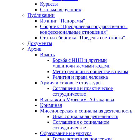
Курьезы
Сколько верующих
Публикации
Из книг "Панорамы"
Сборник "Преодолевая государственно -
конфессиональные отношения"
Статьи сборника "Пределы светскости"
Документы
Архив
Власть
Борьба с ИНН и другими
машиночитаемыми кодами
Место религии в обществе в целом
Религия и права человека
Армия и силовые структуры
Соглашения и практическое
сотрудничество
Выставки в Музее им. А.Сахарова
Криминал
Миссионерская и социальная деятельность
Иная социальная деятельность
Соглашения о социальном
сотрудничестве
Образование и культура
Государственная поддержка