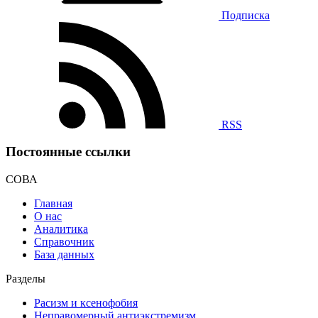
Подписка
RSS
Постоянные ссылки
СОВА
Главная
О нас
Аналитика
Справочник
База данных
Разделы
Расизм и ксенофобия
Неправомерный антиэкстремизм