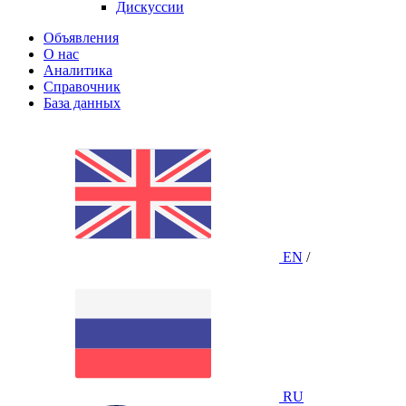
Дискуссии
Объявления
О нас
Аналитика
Справочник
База данных
EN
/
RU