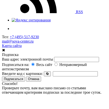
RSS
Тел:
+7 (495) 517-9230
mail@sova-center.ru
Карта сайта
✖
Подписка
Ваш адрес электронной почты
Подписаться на:
Весь сайт
Неправомерный
антиэкстремизм
Введите код с картинки:
🔄
Подписаться
Отмена
Спасибо!
Проверьте почту, вам выслано письмо со статьями
отвечающим критериям подписки за последние трое суток.