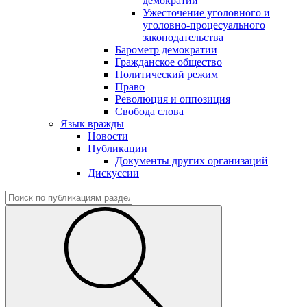
демократии"
Ужесточение уголовного и
уголовно-процесуального
законодательства
Барометр демократии
Гражданское общество
Политический режим
Право
Революция и оппозиция
Свобода слова
Язык вражды
Новости
Публикации
Документы других организаций
Дискуссии