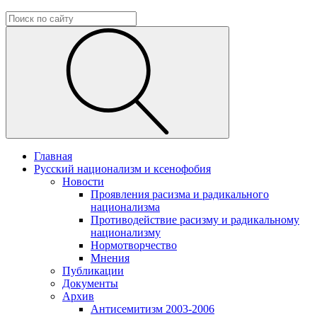
Главная
Русский национализм и ксенофобия
Новости
Проявления расизма и радикального
национализма
Противодействие расизму и радикальному
национализму
Нормотворчество
Мнения
Публикации
Документы
Архив
Антисемитизм 2003-2006