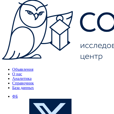
Объявления
О нас
Аналитика
Справочник
База данных
ФБ