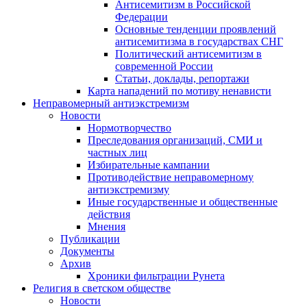
Антисемитизм в Российской
Федерации
Основные тенденции проявлений
антисемитизма в государствах СНГ
Политический антисемитизм в
современной России
Статьи, доклады, репортажи
Карта нападений по мотиву ненависти
Неправомерный антиэкстремизм
Новости
Нормотворчество
Преследования организаций, СМИ и
частных лиц
Избирательные кампании
Противодействие неправомерному
антиэкстремизму
Иные государственные и общественные
действия
Мнения
Публикации
Документы
Архив
Хроники фильтрации Рунета
Религия в светском обществе
Новости