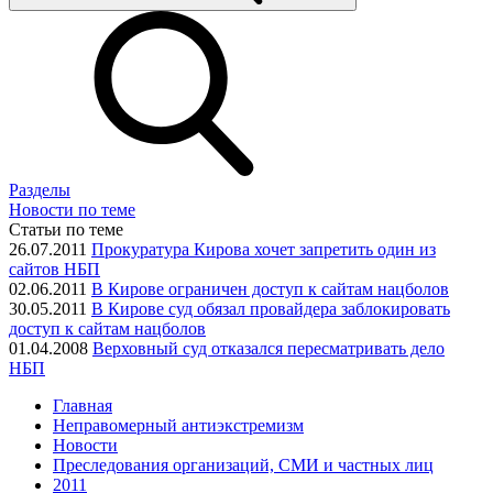
Разделы
Новости по теме
Статьи по теме
26.07.2011
Прокуратура Кирова хочет запретить один из
сайтов НБП
02.06.2011
В Кирове ограничен доступ к сайтам нацболов
30.05.2011
В Кирове суд обязал провайдера заблокировать
доступ к сайтам нацболов
01.04.2008
Верховный суд отказался пересматривать дело
НБП
Главная
Неправомерный антиэкстремизм
Новости
Преследования организаций, СМИ и частных лиц
2011