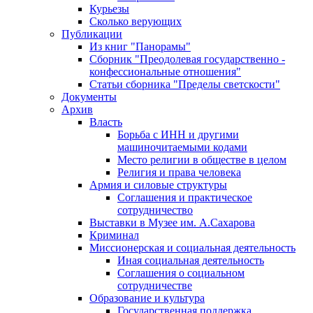
Курьезы
Сколько верующих
Публикации
Из книг "Панорамы"
Сборник "Преодолевая государственно -
конфессиональные отношения"
Статьи сборника "Пределы светскости"
Документы
Архив
Власть
Борьба с ИНН и другими
машиночитаемыми кодами
Место религии в обществе в целом
Религия и права человека
Армия и силовые структуры
Соглашения и практическое
сотрудничество
Выставки в Музее им. А.Сахарова
Криминал
Миссионерская и социальная деятельность
Иная социальная деятельность
Соглашения о социальном
сотрудничестве
Образование и культура
Государственная поддержка