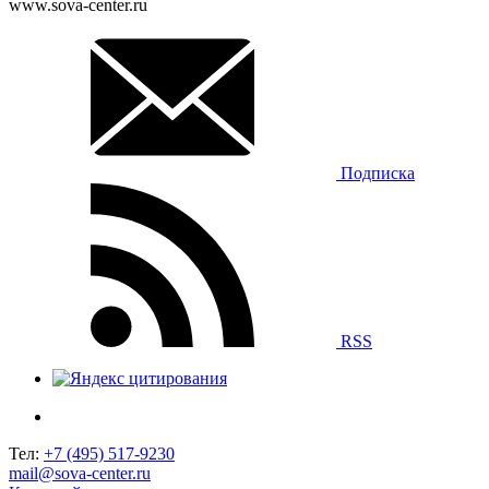
www.sova-center.ru
Подписка
RSS
Тел:
+7 (495) 517-9230
mail@sova-center.ru