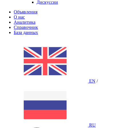
Дискуссии
Объявления
О нас
Аналитика
Справочник
База данных
EN
/
RU