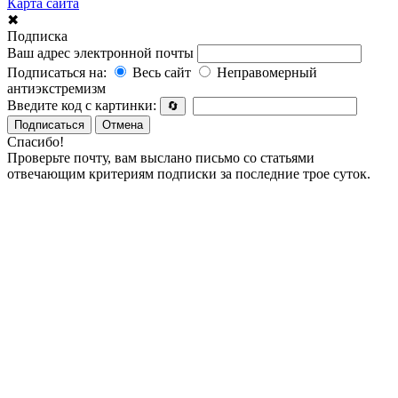
Карта сайта
✖
Подписка
Ваш адрес электронной почты
Подписаться на:
Весь сайт
Неправомерный
антиэкстремизм
Введите код с картинки:
🔄
Подписаться
Отмена
Спасибо!
Проверьте почту, вам выслано письмо со статьями
отвечающим критериям подписки за последние трое суток.