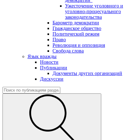
демократии"
Ужесточение уголовного и
уголовно-процесуального
законодательства
Барометр демократии
Гражданское общество
Политический режим
Право
Революция и оппозиция
Свобода слова
Язык вражды
Новости
Публикации
Документы других организаций
Дискуссии