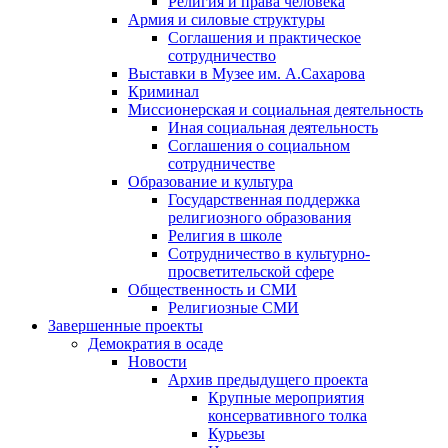
Религия и права человека
Армия и силовые структуры
Соглашения и практическое
сотрудничество
Выставки в Музее им. А.Сахарова
Криминал
Миссионерская и социальная деятельность
Иная социальная деятельность
Соглашения о социальном
сотрудничестве
Образование и культура
Государственная поддержка
религиозного образования
Религия в школе
Сотрудничество в культурно-
просветительской сфере
Общественность и СМИ
Религиозные СМИ
Завершенные проекты
Демократия в осаде
Новости
Архив предыдущего проекта
Крупные мероприятия
консервативного толка
Курьезы