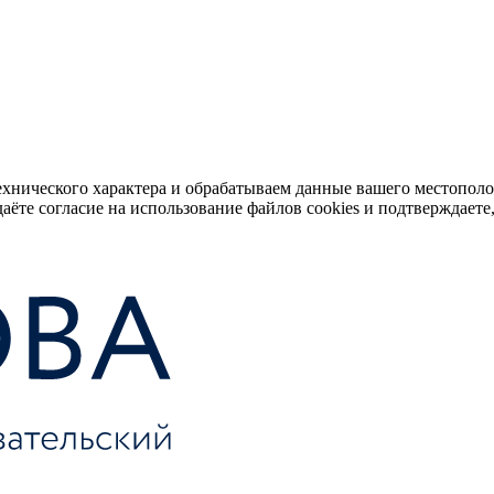
ехнического характера и обрабатываем данные вашего местопол
аёте согласие на использование файлов cookies и подтверждаете,