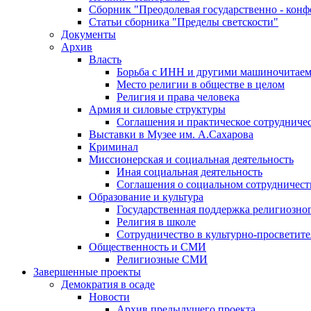
Сборник "Преодолевая государственно - кон
Статьи сборника "Пределы светскости"
Документы
Архив
Власть
Борьба с ИНН и другими машиночитае
Место религии в обществе в целом
Религия и права человека
Армия и силовые структуры
Соглашения и практическое сотрудниче
Выставки в Музее им. А.Сахарова
Криминал
Миссионерская и социальная деятельность
Иная социальная деятельность
Соглашения о социальном сотрудничест
Образование и культура
Государственная поддержка религиозно
Религия в школе
Сотрудничество в культурно-просветите
Общественность и СМИ
Религиозные СМИ
Завершенные проекты
Демократия в осаде
Новости
Архив предыдущего проекта