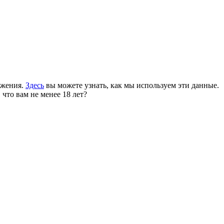
ожения.
Здесь
вы можете узнать, как мы используем эти данные.
 что вам не менее 18 лет?