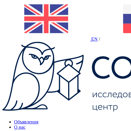
EN
/
Объявления
О нас