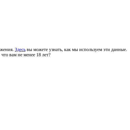
ожения.
Здесь
вы можете узнать, как мы используем эти данные.
 что вам не менее 18 лет?