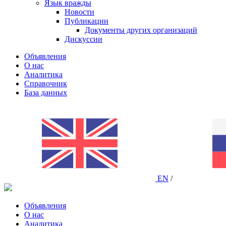
Язык вражды
Новости
Публикации
Документы других организаций
Дискуссии
Объявления
О нас
Аналитика
Справочник
База данных
EN
/
Объявления
О нас
Аналитика