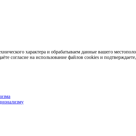
ехнического характера и обрабатываем данные вашего местопол
аёте согласие на использование файлов cookies и подтверждаете,
лизма
ционализму