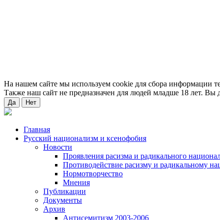
На нашем сайте мы используем cookie для сбора информации т
Также наш сайт не предназначен для людей младше 18 лет. Вы д
Да
Нет
Главная
Русский национализм и ксенофобия
Новости
Проявления расизма и радикального национа
Противодействие расизму и радикальному на
Нормотворчество
Мнения
Публикации
Документы
Архив
Антисемитизм 2003-2006