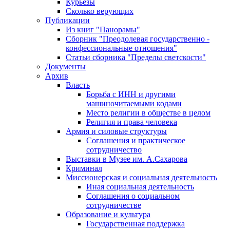
Курьезы
Сколько верующих
Публикации
Из книг "Панорамы"
Сборник "Преодолевая государственно -
конфессиональные отношения"
Статьи сборника "Пределы светскости"
Документы
Архив
Власть
Борьба с ИНН и другими
машиночитаемыми кодами
Место религии в обществе в целом
Религия и права человека
Армия и силовые структуры
Соглашения и практическое
сотрудничество
Выставки в Музее им. А.Сахарова
Криминал
Миссионерская и социальная деятельность
Иная социальная деятельность
Соглашения о социальном
сотрудничестве
Образование и культура
Государственная поддержка