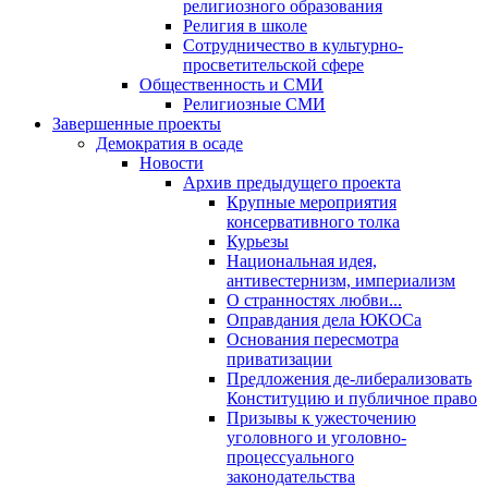
религиозного образования
Религия в школе
Сотрудничество в культурно-
просветительской сфере
Общественность и СМИ
Религиозные СМИ
Завершенные проекты
Демократия в осаде
Новости
Архив предыдущего проекта
Крупные мероприятия
консервативного толка
Курьезы
Национальная идея,
антивестернизм, империализм
О странностях любви...
Оправдания дела ЮКОСа
Основания пересмотра
приватизации
Предложения де-либерализовать
Конституцию и публичное право
Призывы к ужесточению
уголовного и уголовно-
процессуального
законодательства