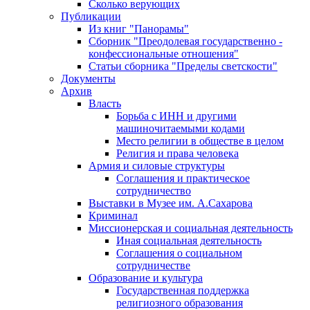
Сколько верующих
Публикации
Из книг "Панорамы"
Сборник "Преодолевая государственно -
конфессиональные отношения"
Статьи сборника "Пределы светскости"
Документы
Архив
Власть
Борьба с ИНН и другими
машиночитаемыми кодами
Место религии в обществе в целом
Религия и права человека
Армия и силовые структуры
Соглашения и практическое
сотрудничество
Выставки в Музее им. А.Сахарова
Криминал
Миссионерская и социальная деятельность
Иная социальная деятельность
Соглашения о социальном
сотрудничестве
Образование и культура
Государственная поддержка
религиозного образования