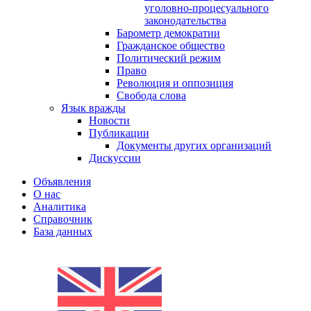
уголовно-процесуального
законодательства
Барометр демократии
Гражданское общество
Политический режим
Право
Революция и оппозиция
Свобода слова
Язык вражды
Новости
Публикации
Документы других организаций
Дискуссии
Объявления
О нас
Аналитика
Справочник
База данных