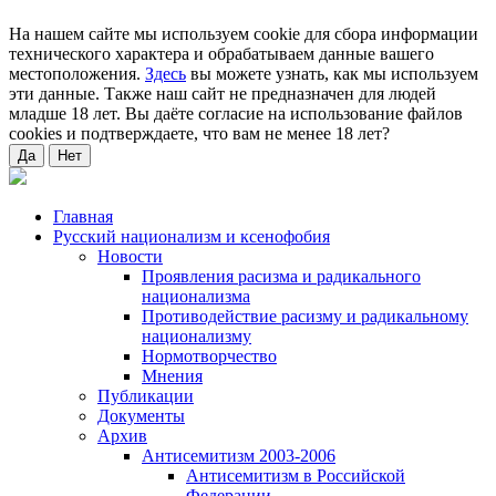
На нашем сайте мы используем cookie для сбора информации
технического характера и обрабатываем данные вашего
местоположения.
Здесь
вы можете узнать, как мы используем
эти данные. Также наш сайт не предназначен для людей
младше 18 лет. Вы даёте согласие на использование файлов
cookies и подтверждаете, что вам не менее 18 лет?
Да
Нет
Главная
Русский национализм и ксенофобия
Новости
Проявления расизма и радикального
национализма
Противодействие расизму и радикальному
национализму
Нормотворчество
Мнения
Публикации
Документы
Архив
Антисемитизм 2003-2006
Антисемитизм в Российской
Федерации