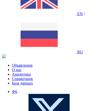
EN
/
RU
Объявления
О нас
Аналитика
Справочник
База данных
ФБ