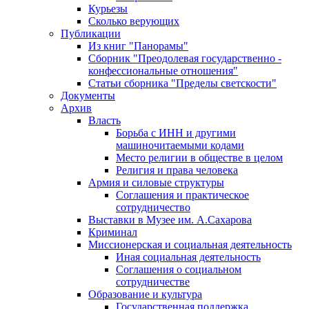
Курьезы
Сколько верующих
Публикации
Из книг "Панорамы"
Сборник "Преодолевая государственно -
конфессиональные отношения"
Статьи сборника "Пределы светскости"
Документы
Архив
Власть
Борьба с ИНН и другими
машиночитаемыми кодами
Место религии в обществе в целом
Религия и права человека
Армия и силовые структуры
Соглашения и практическое
сотрудничество
Выставки в Музее им. А.Сахарова
Криминал
Миссионерская и социальная деятельность
Иная социальная деятельность
Соглашения о социальном
сотрудничестве
Образование и культура
Государственная поддержка