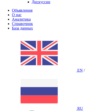
Дискуссии
Объявления
О нас
Аналитика
Справочник
База данных
EN
/
RU