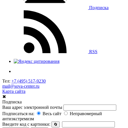
Подписка
RSS
Тел:
+7 (495) 517-9230
mail@sova-center.ru
Карта сайта
✖
Подписка
Ваш адрес электронной почты
Подписаться на:
Весь сайт
Неправомерный
антиэкстремизм
Введите код с картинки:
🔄