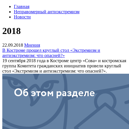
Главная
Неправомерный антиэкстремизм
Новости
2018
22.09.2018
Мнения
В Костроме прошел круглый стол «Экстремизм и
антиэкстремизм: что опасней?»
19 сентября 2018 года в Костроме центр «Сова» и костромская
группа Комитета гражданских инициатив провели круглый
стол «Экстремизм и антиэкстремизм: что опасней?».