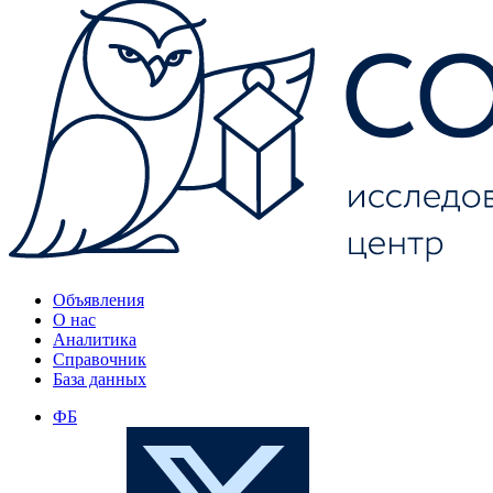
Объявления
О нас
Аналитика
Справочник
База данных
ФБ