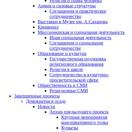
Религия и права человека
Армия и силовые структуры
Соглашения и практическое
сотрудничество
Выставки в Музее им. А.Сахарова
Криминал
Миссионерская и социальная деятельность
Иная социальная деятельность
Соглашения о социальном
сотрудничестве
Образование и культура
Государственная поддержка
религиозного образования
Религия в школе
Сотрудничество в культурно-
просветительской сфере
Общественность и СМИ
Религиозные СМИ
Завершенные проекты
Демократия в осаде
Новости
Архив предыдущего проекта
Крупные мероприятия
консервативного толка
Курьезы