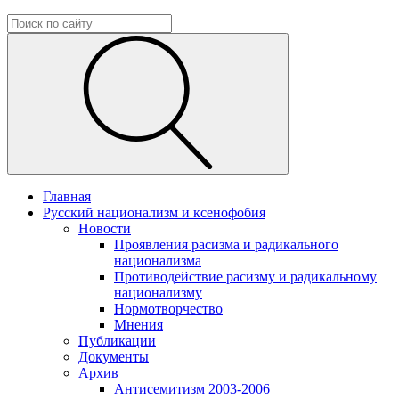
Главная
Русский национализм и ксенофобия
Новости
Проявления расизма и радикального
национализма
Противодействие расизму и радикальному
национализму
Нормотворчество
Мнения
Публикации
Документы
Архив
Антисемитизм 2003-2006