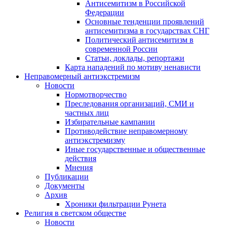
Антисемитизм в Российской
Федерации
Основные тенденции проявлений
антисемитизма в государствах СНГ
Политический антисемитизм в
современной России
Статьи, доклады, репортажи
Карта нападений по мотиву ненависти
Неправомерный антиэкстремизм
Новости
Нормотворчество
Преследования организаций, СМИ и
частных лиц
Избирательные кампании
Противодействие неправомерному
антиэкстремизму
Иные государственные и общественные
действия
Мнения
Публикации
Документы
Архив
Хроники фильтрации Рунета
Религия в светском обществе
Новости