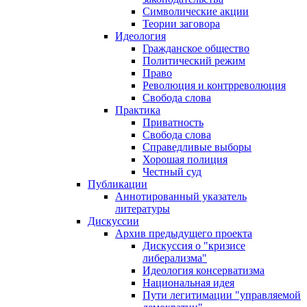
Символические акции
Теории заговора
Идеология
Гражданское общество
Политический режим
Право
Революция и контрреволюция
Свобода слова
Практика
Приватность
Свобода слова
Справедливые выборы
Хорошая полиция
Честный суд
Публикации
Аннотированный указатель
литературы
Дискуссии
Архив предыдущего проекта
Дискуссия о "кризисе
либерализма"
Идеология консерватизма
Национальная идея
Пути легитимации "управляемой