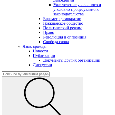
демократии"
Ужесточение уголовного и
уголовно-процесуального
законодательства
Барометр демократии
Гражданское общество
Политический режим
Право
Революция и оппозиция
Свобода слова
Язык вражды
Новости
Публикации
Документы других организаций
Дискуссии