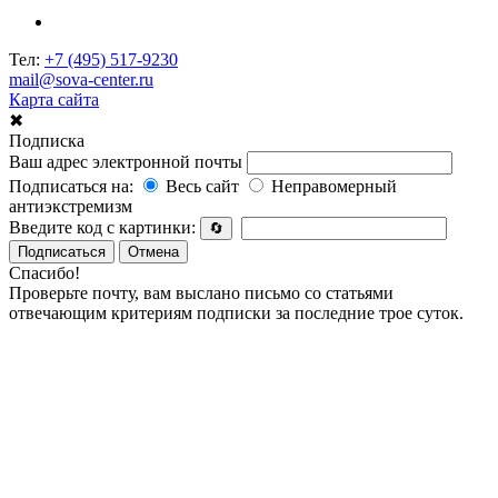
Тел:
+7 (495) 517-9230
mail@sova-center.ru
Карта сайта
✖
Подписка
Ваш адрес электронной почты
Подписаться на:
Весь сайт
Неправомерный
антиэкстремизм
Введите код с картинки:
🔄
Подписаться
Отмена
Спасибо!
Проверьте почту, вам выслано письмо со статьями
отвечающим критериям подписки за последние трое суток.