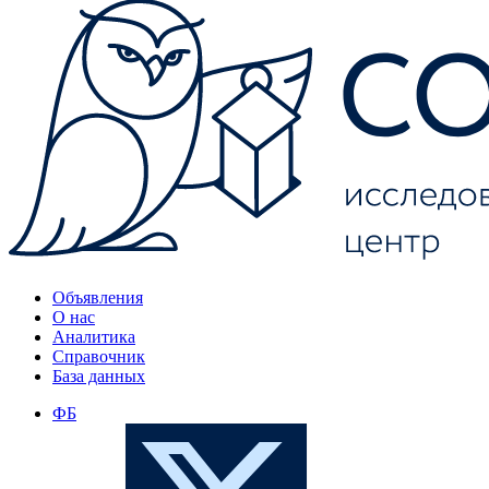
Объявления
О нас
Аналитика
Справочник
База данных
ФБ