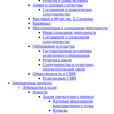
Религия и права человека
Армия и силовые структуры
Соглашения и практическое
сотрудничество
Выставки в Музее им. А.Сахарова
Криминал
Миссионерская и социальная деятельность
Иная социальная деятельность
Соглашения о социальном
сотрудничестве
Образование и культура
Государственная поддержка
религиозного образования
Религия в школе
Сотрудничество в культурно-
просветительской сфере
Общественность и СМИ
Религиозные СМИ
Завершенные проекты
Демократия в осаде
Новости
Архив предыдущего проекта
Крупные мероприятия
консервативного толка
Курьезы