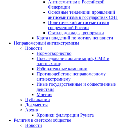
Антисемитизм в Российской
Федерации
Основные тенденции проявлений
антисемитизма в государствах СНГ
Политический антисемитизм в
современной России
Статьи, доклады, репортажи
Карта нападений по мотиву ненависти
Неправомерный антиэкстремизм
Новости
Нормотворчество
Преследования организаций, СМИ и
частных лиц
Избирательные кампании
Противодействие неправомерному
антиэкстремизму
Иные государственные и общественные
действия
Мнения
Публикации
Документы
Архив
Хроники фильтрации Рунета
Религия в светском обществе
Новости