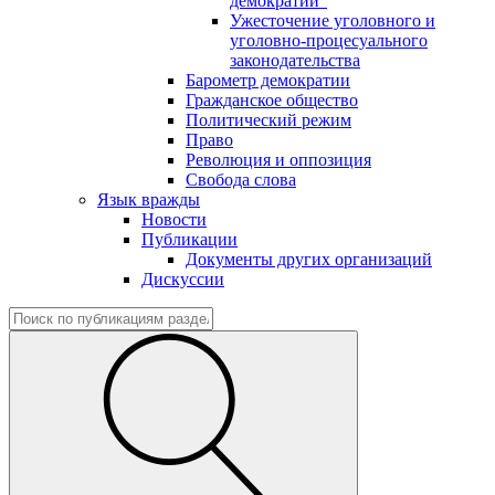
демократии"
Ужесточение уголовного и
уголовно-процесуального
законодательства
Барометр демократии
Гражданское общество
Политический режим
Право
Революция и оппозиция
Свобода слова
Язык вражды
Новости
Публикации
Документы других организаций
Дискуссии