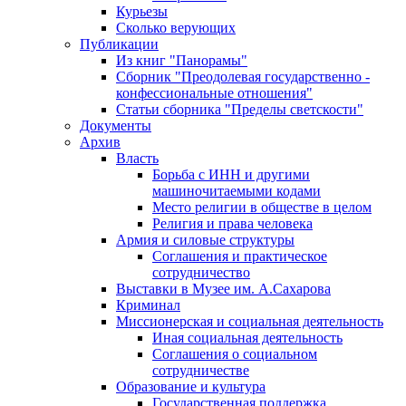
Курьезы
Сколько верующих
Публикации
Из книг "Панорамы"
Сборник "Преодолевая государственно -
конфессиональные отношения"
Статьи сборника "Пределы светскости"
Документы
Архив
Власть
Борьба с ИНН и другими
машиночитаемыми кодами
Место религии в обществе в целом
Религия и права человека
Армия и силовые структуры
Соглашения и практическое
сотрудничество
Выставки в Музее им. А.Сахарова
Криминал
Миссионерская и социальная деятельность
Иная социальная деятельность
Соглашения о социальном
сотрудничестве
Образование и культура
Государственная поддержка