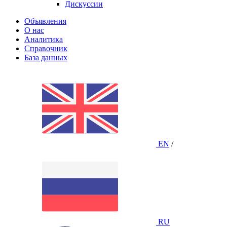
Дискуссии
Объявления
О нас
Аналитика
Справочник
База данных
EN
/
RU