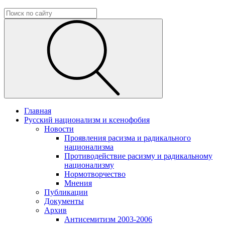
Главная
Русский национализм и ксенофобия
Новости
Проявления расизма и радикального
национализма
Противодействие расизму и радикальному
национализму
Нормотворчество
Мнения
Публикации
Документы
Архив
Антисемитизм 2003-2006