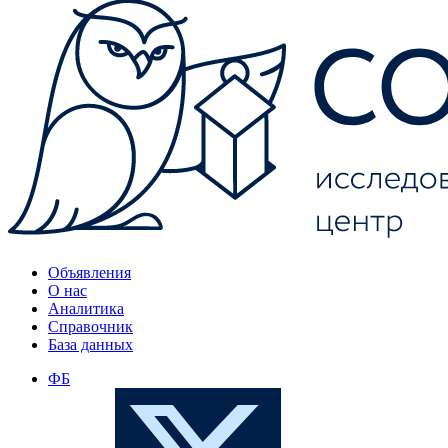
Объявления
О нас
Аналитика
Справочник
База данных
ФБ