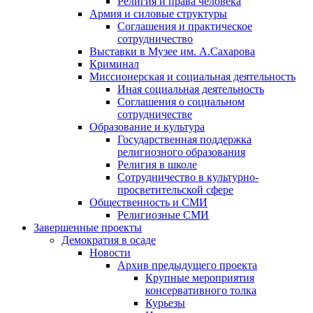
Религия и права человека
Армия и силовые структуры
Соглашения и практическое
сотрудничество
Выставки в Музее им. А.Сахарова
Криминал
Миссионерская и социальная деятельность
Иная социальная деятельность
Соглашения о социальном
сотрудничестве
Образование и культура
Государственная поддержка
религиозного образования
Религия в школе
Сотрудничество в культурно-
просветительской сфере
Общественность и СМИ
Религиозные СМИ
Завершенные проекты
Демократия в осаде
Новости
Архив предыдущего проекта
Крупные мероприятия
консервативного толка
Курьезы