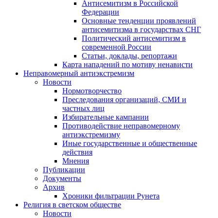
Антисемитизм в Российской
Федерации
Основные тенденции проявлений
антисемитизма в государствах СНГ
Политический антисемитизм в
современной России
Статьи, доклады, репортажи
Карта нападений по мотиву ненависти
Неправомерный антиэкстремизм
Новости
Нормотворчество
Преследования организаций, СМИ и
частных лиц
Избирательные кампании
Противодействие неправомерному
антиэкстремизму
Иные государственные и общественные
действия
Мнения
Публикации
Документы
Архив
Хроники фильтрации Рунета
Религия в светском обществе
Новости