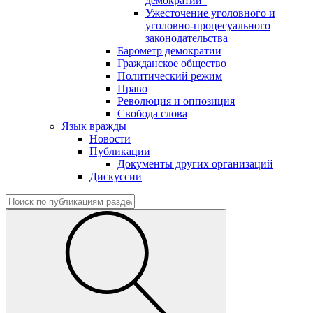
демократии"
Ужесточение уголовного и
уголовно-процесуального
законодательства
Барометр демократии
Гражданское общество
Политический режим
Право
Революция и оппозиция
Свобода слова
Язык вражды
Новости
Публикации
Документы других организаций
Дискуссии