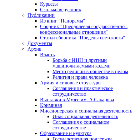
Курьезы
Сколько верующих
Публикации
Из книг "Панорамы"
Сборник "Преодолевая государственно -
конфессиональные отношения"
Статьи сборника "Пределы светскости"
Документы
Архив
Власть
Борьба с ИНН и другими
машиночитаемыми кодами
Место религии в обществе в целом
Религия и права человека
Армия и силовые структуры
Соглашения и практическое
сотрудничество
Выставки в Музее им. А.Сахарова
Криминал
Миссионерская и социальная деятельность
Иная социальная деятельность
Соглашения о социальном
сотрудничестве
Образование и культура
Государственная поддержка