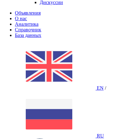
Дискуссии
Объявления
О нас
Аналитика
Справочник
База данных
EN
/
RU