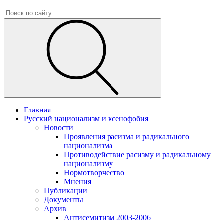
Главная
Русский национализм и ксенофобия
Новости
Проявления расизма и радикального
национализма
Противодействие расизму и радикальному
национализму
Нормотворчество
Мнения
Публикации
Документы
Архив
Антисемитизм 2003-2006