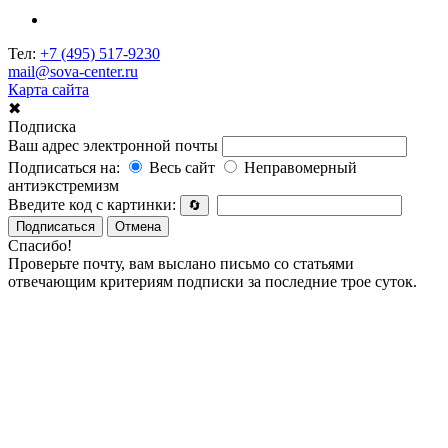
Тел:
+7 (495) 517-9230
mail@sova-center.ru
Карта сайта
✖
Подписка
Ваш адрес электронной почты
Подписаться на:
Весь сайт
Неправомерный
антиэкстремизм
Введите код с картинки:
🔄
Подписаться
Отмена
Спасибо!
Проверьте почту, вам выслано письмо со статьями
отвечающим критериям подписки за последние трое суток.