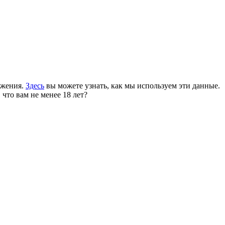
ожения.
Здесь
вы можете узнать, как мы используем эти данные.
 что вам не менее 18 лет?