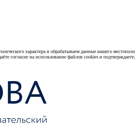
ехнического характера и обрабатываем данные вашего местопол
аёте согласие на использование файлов cookies и подтверждаете,