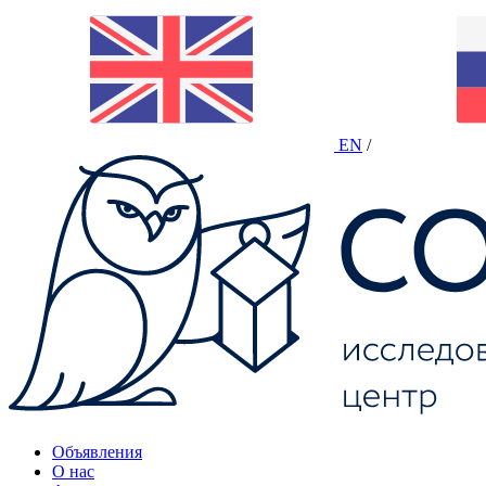
EN
/
Объявления
О нас