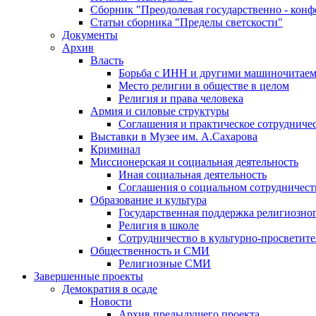
Сборник "Преодолевая государственно - кон
Статьи сборника "Пределы светскости"
Документы
Архив
Власть
Борьба с ИНН и другими машиночитае
Место религии в обществе в целом
Религия и права человека
Армия и силовые структуры
Соглашения и практическое сотрудниче
Выставки в Музее им. А.Сахарова
Криминал
Миссионерская и социальная деятельность
Иная социальная деятельность
Соглашения о социальном сотрудничест
Образование и культура
Государственная поддержка религиозно
Религия в школе
Сотрудничество в культурно-просветите
Общественность и СМИ
Религиозные СМИ
Завершенные проекты
Демократия в осаде
Новости
Архив предыдущего проекта