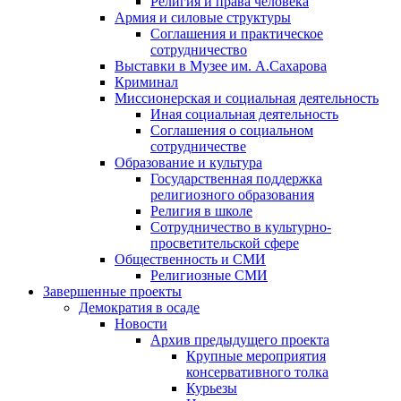
Религия и права человека
Армия и силовые структуры
Соглашения и практическое
сотрудничество
Выставки в Музее им. А.Сахарова
Криминал
Миссионерская и социальная деятельность
Иная социальная деятельность
Соглашения о социальном
сотрудничестве
Образование и культура
Государственная поддержка
религиозного образования
Религия в школе
Сотрудничество в культурно-
просветительской сфере
Общественность и СМИ
Религиозные СМИ
Завершенные проекты
Демократия в осаде
Новости
Архив предыдущего проекта
Крупные мероприятия
консервативного толка
Курьезы