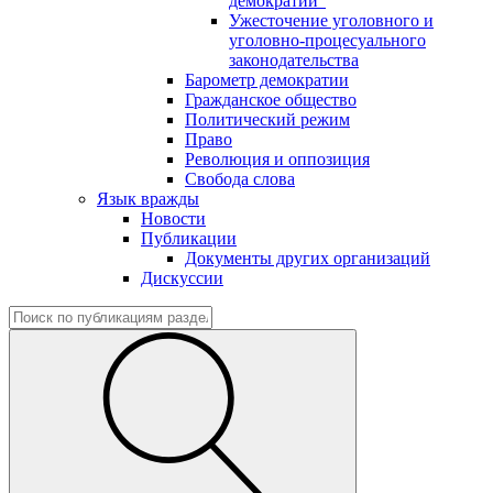
демократии"
Ужесточение уголовного и
уголовно-процесуального
законодательства
Барометр демократии
Гражданское общество
Политический режим
Право
Революция и оппозиция
Свобода слова
Язык вражды
Новости
Публикации
Документы других организаций
Дискуссии