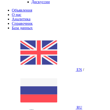
Дискуссии
Объявления
О нас
Аналитика
Справочник
База данных
EN
/
RU