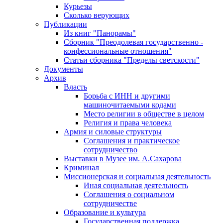
Курьезы
Сколько верующих
Публикации
Из книг "Панорамы"
Сборник "Преодолевая государственно -
конфессиональные отношения"
Статьи сборника "Пределы светскости"
Документы
Архив
Власть
Борьба с ИНН и другими
машиночитаемыми кодами
Место религии в обществе в целом
Религия и права человека
Армия и силовые структуры
Соглашения и практическое
сотрудничество
Выставки в Музее им. А.Сахарова
Криминал
Миссионерская и социальная деятельность
Иная социальная деятельность
Соглашения о социальном
сотрудничестве
Образование и культура
Государственная поддержка