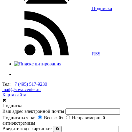
Подписка
RSS
Тел:
+7 (495) 517-9230
mail@sova-center.ru
Карта сайта
✖
Подписка
Ваш адрес электронной почты
Подписаться на:
Весь сайт
Неправомерный
антиэкстремизм
Введите код с картинки:
🔄