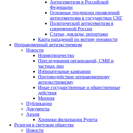
Антисемитизм в Российской
Федерации
Основные тенденции проявлений
антисемитизма в государствах СНГ
Политический антисемитизм в
современной России
Статьи, доклады, репортажи
Карта нападений по мотиву ненависти
Неправомерный антиэкстремизм
Новости
Нормотворчество
Преследования организаций, СМИ и
частных лиц
Избирательные кампании
Противодействие неправомерному
антиэкстремизму
Иные государственные и общественные
действия
Мнения
Публикации
Документы
Архив
Хроники фильтрации Рунета
Религия в светском обществе
Новости