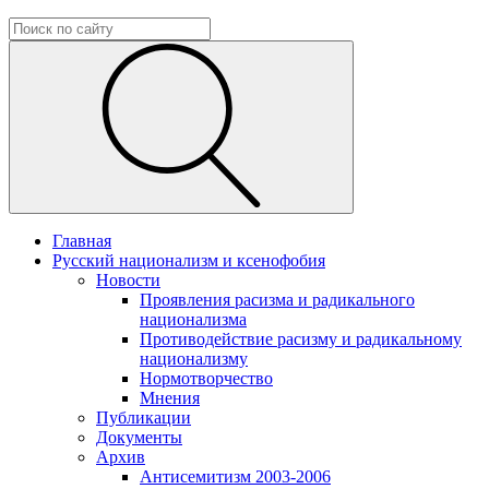
Главная
Русский национализм и ксенофобия
Новости
Проявления расизма и радикального
национализма
Противодействие расизму и радикальному
национализму
Нормотворчество
Мнения
Публикации
Документы
Архив
Антисемитизм 2003-2006