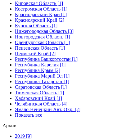
Кировская Область [1]
Костромская Область [1]
Краснодарский Край [1]
Красноярский Край [2]
Курская Область [1]
Нижегородская Область [3]
Новгородская Область [1]
Оренбургская Область [1]
Пензенская Область [1]
Пермский Край [2]
Республика Башкортостан [1]
Республика Карелия [1]
Республика Крым [2]
Республика Марий Эл [1]
Республика Татарстан [1]
Саратовская Область [1]
Тюменская Область [1]
Хабаровский Край [1]
Челябинская Область [4]
Ямало-Ненецкий Авт. Окр. [2]
Показать все
Архив
2019 [9]