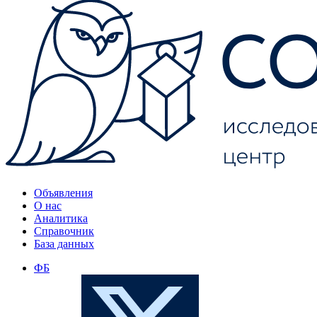
Объявления
О нас
Аналитика
Справочник
База данных
ФБ