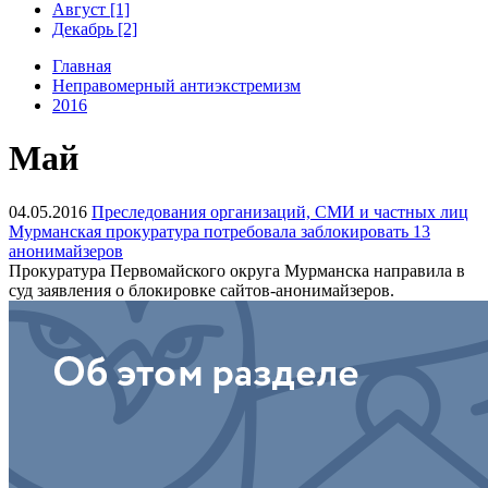
Август [1]
Декабрь [2]
Главная
Неправомерный антиэкстремизм
2016
Май
04.05.2016
Преследования организаций, СМИ и частных лиц
Мурманская прокуратура потребовала заблокировать 13
анонимайзеров
Прокуратура Первомайского округа Мурманска направила в
суд заявления о блокировке сайтов-анонимайзеров.