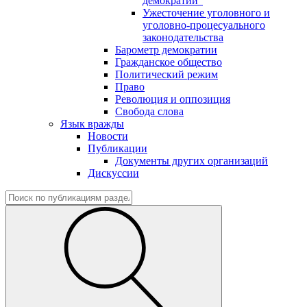
демократии"
Ужесточение уголовного и
уголовно-процесуального
законодательства
Барометр демократии
Гражданское общество
Политический режим
Право
Революция и оппозиция
Свобода слова
Язык вражды
Новости
Публикации
Документы других организаций
Дискуссии