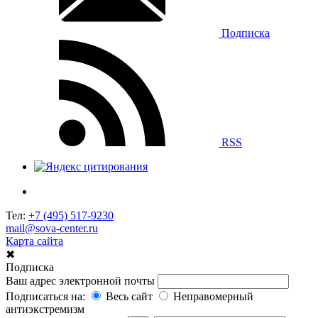
Подписка
RSS
Тел:
+7 (495) 517-9230
mail@sova-center.ru
Карта сайта
✖
Подписка
Ваш адрес электронной почты
Подписаться на:
Весь сайт
Неправомерный
антиэкстремизм