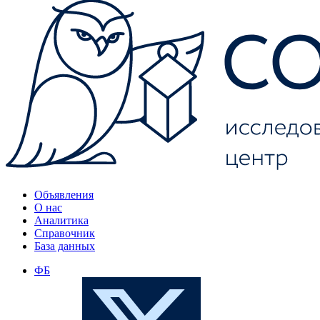
Объявления
О нас
Аналитика
Справочник
База данных
ФБ