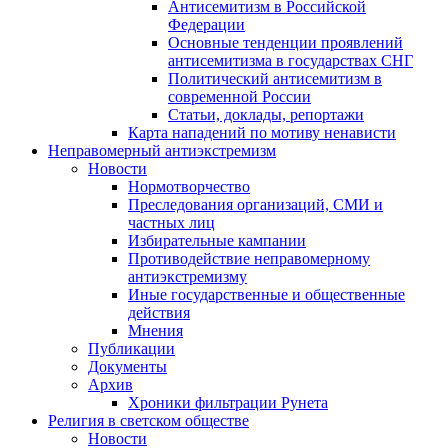
Антисемитизм в Российской
Федерации
Основные тенденции проявлений
антисемитизма в государствах СНГ
Политический антисемитизм в
современной России
Статьи, доклады, репортажи
Карта нападений по мотиву ненависти
Неправомерный антиэкстремизм
Новости
Нормотворчество
Преследования организаций, СМИ и
частных лиц
Избирательные кампании
Противодействие неправомерному
антиэкстремизму
Иные государственные и общественные
действия
Мнения
Публикации
Документы
Архив
Хроники фильтрации Рунета
Религия в светском обществе
Новости