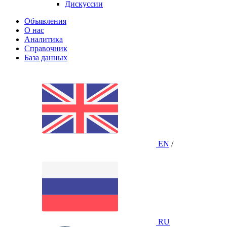
Дискуссии
Объявления
О нас
Аналитика
Справочник
База данных
EN
/
RU