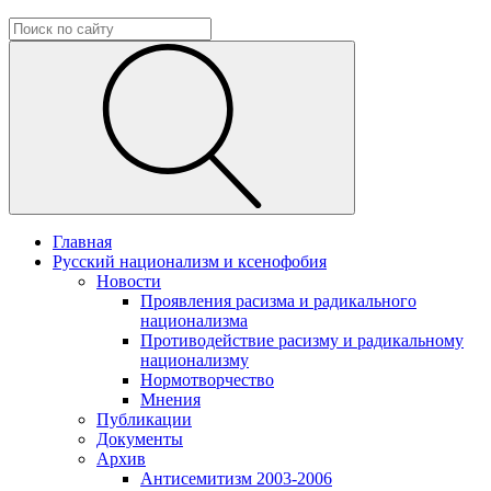
Главная
Русский национализм и ксенофобия
Новости
Проявления расизма и радикального
национализма
Противодействие расизму и радикальному
национализму
Нормотворчество
Мнения
Публикации
Документы
Архив
Антисемитизм 2003-2006