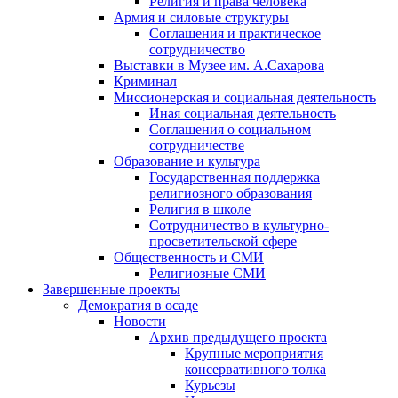
Религия и права человека
Армия и силовые структуры
Соглашения и практическое
сотрудничество
Выставки в Музее им. А.Сахарова
Криминал
Миссионерская и социальная деятельность
Иная социальная деятельность
Соглашения о социальном
сотрудничестве
Образование и культура
Государственная поддержка
религиозного образования
Религия в школе
Сотрудничество в культурно-
просветительской сфере
Общественность и СМИ
Религиозные СМИ
Завершенные проекты
Демократия в осаде
Новости
Архив предыдущего проекта
Крупные мероприятия
консервативного толка
Курьезы