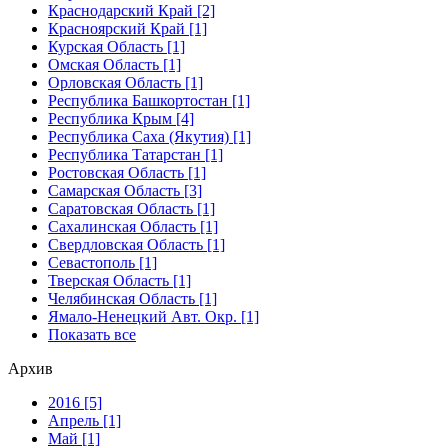
Краснодарский Край [2]
Красноярский Край [1]
Курская Область [1]
Омская Область [1]
Орловская Область [1]
Республика Башкортостан [1]
Республика Крым [4]
Республика Саха (Якутия) [1]
Республика Татарстан [1]
Ростовская Область [1]
Самарская Область [3]
Саратовская Область [1]
Сахалинская Область [1]
Свердловская Область [1]
Севастополь [1]
Тверская Область [1]
Челябинская Область [1]
Ямало-Ненецкий Авт. Окр. [1]
Показать все
Архив
2016 [5]
Апрель [1]
Май [1]