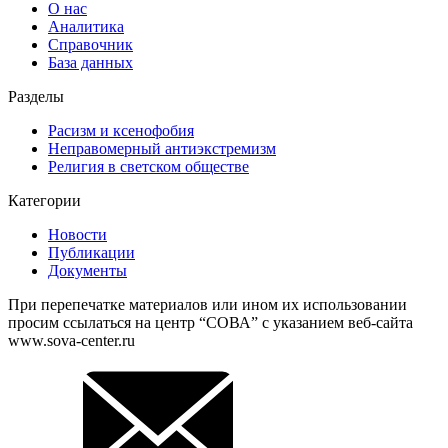
О нас
Аналитика
Справочник
База данных
Разделы
Расизм и ксенофобия
Неправомерный антиэкстремизм
Религия в светском обществе
Категории
Новости
Публикации
Документы
При перепечатке материалов или ином их использовании
просим ссылаться на центр “СОВА” с указанием веб-сайта
www.sova-center.ru