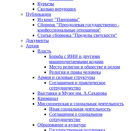
Курьезы
Сколько верующих
Публикации
Из книг "Панорамы"
Сборник "Преодолевая государственно -
конфессиональные отношения"
Статьи сборника "Пределы светскости"
Документы
Архив
Власть
Борьба с ИНН и другими
машиночитаемыми кодами
Место религии в обществе в целом
Религия и права человека
Армия и силовые структуры
Соглашения и практическое
сотрудничество
Выставки в Музее им. А.Сахарова
Криминал
Миссионерская и социальная деятельность
Иная социальная деятельность
Соглашения о социальном
сотрудничестве
Образование и культура
Государственная поддержка