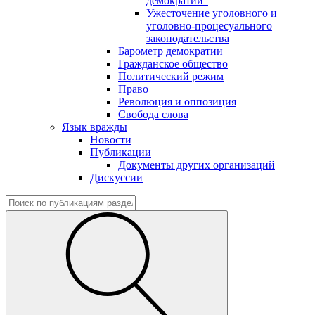
демократии"
Ужесточение уголовного и
уголовно-процесуального
законодательства
Барометр демократии
Гражданское общество
Политический режим
Право
Революция и оппозиция
Свобода слова
Язык вражды
Новости
Публикации
Документы других организаций
Дискуссии