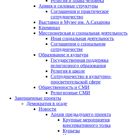
Религия и права человека
Армия и силовые структуры
Соглашения и практическое
сотрудничество
Выставки в Музее им. А.Сахарова
Криминал
Миссионерская и социальная деятельность
Иная социальная деятельность
Соглашения о социальном
сотрудничестве
Образование и культура
Государственная поддержка
религиозного образования
Религия в школе
Сотрудничество в культурно-
просветительской сфере
Общественность и СМИ
Религиозные СМИ
Завершенные проекты
Демократия в осаде
Новости
Архив предыдущего проекта
Крупные мероприятия
консервативного толка
Курьезы