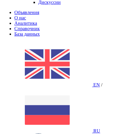
Дискуссии
Объявления
О нас
Аналитика
Справочник
База данных
EN
/
RU