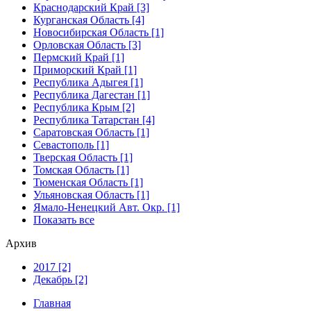
Краснодарский Край [3]
Курганская Область [4]
Новосибирская Область [1]
Орловская Область [3]
Пермский Край [1]
Приморский Край [1]
Республика Адыгея [1]
Республика Дагестан [1]
Республика Крым [2]
Республика Татарстан [4]
Саратовская Область [1]
Севастополь [1]
Тверская Область [1]
Томская Область [1]
Тюменская Область [1]
Ульяновская Область [1]
Ямало-Ненецкий Авт. Окр. [1]
Показать все
Архив
2017 [2]
Декабрь [2]
Главная