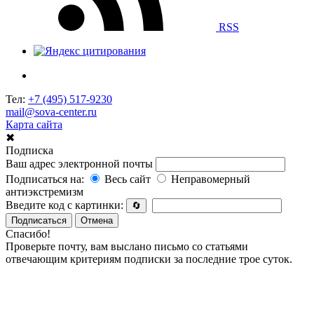
RSS
Тел:
+7 (495) 517-9230
mail@sova-center.ru
Карта сайта
✖
Подписка
Ваш адрес электронной почты
Подписаться на:
Весь сайт
Неправомерный
антиэкстремизм
Введите код с картинки:
🔄
Подписаться
Отмена
Спасибо!
Проверьте почту, вам выслано письмо со статьями
отвечающим критериям подписки за последние трое суток.