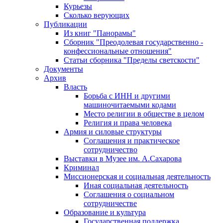
Курьезы
Сколько верующих
Публикации
Из книг "Панорамы"
Сборник "Преодолевая государственно -
конфессиональные отношения"
Статьи сборника "Пределы светскости"
Документы
Архив
Власть
Борьба с ИНН и другими
машиночитаемыми кодами
Место религии в обществе в целом
Религия и права человека
Армия и силовые структуры
Соглашения и практическое
сотрудничество
Выставки в Музее им. А.Сахарова
Криминал
Миссионерская и социальная деятельность
Иная социальная деятельность
Соглашения о социальном
сотрудничестве
Образование и культура
Государственная поддержка