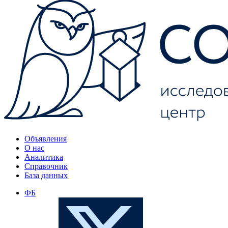
Объявления
О нас
Аналитика
Справочник
База данных
ФБ