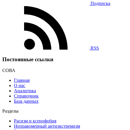
Подписка
RSS
Постоянные ссылки
СОВА
Главная
О нас
Аналитика
Справочник
База данных
Разделы
Расизм и ксенофобия
Неправомерный антиэкстремизм