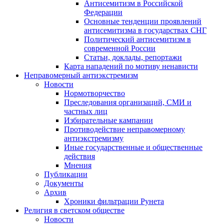
Антисемитизм в Российской
Федерации
Основные тенденции проявлений
антисемитизма в государствах СНГ
Политический антисемитизм в
современной России
Статьи, доклады, репортажи
Карта нападений по мотиву ненависти
Неправомерный антиэкстремизм
Новости
Нормотворчество
Преследования организаций, СМИ и
частных лиц
Избирательные кампании
Противодействие неправомерному
антиэкстремизму
Иные государственные и общественные
действия
Мнения
Публикации
Документы
Архив
Хроники фильтрации Рунета
Религия в светском обществе
Новости