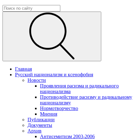
Главная
Русский национализм и ксенофобия
Новости
Проявления расизма и радикального
национализма
Противодействие расизму и радикальному
национализму
Нормотворчество
Мнения
Публикации
Документы
Архив
Антисемитизм 2003-2006