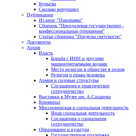
Курьезы
Сколько верующих
Публикации
Из книг "Панорамы"
Сборник "Преодолевая государственно -
конфессиональные отношения"
Статьи сборника "Пределы светскости"
Документы
Архив
Власть
Борьба с ИНН и другими
машиночитаемыми кодами
Место религии в обществе в целом
Религия и права человека
Армия и силовые структуры
Соглашения и практическое
сотрудничество
Выставки в Музее им. А.Сахарова
Криминал
Миссионерская и социальная деятельность
Иная социальная деятельность
Соглашения о социальном
сотрудничестве
Образование и культура
Государственная поддержка