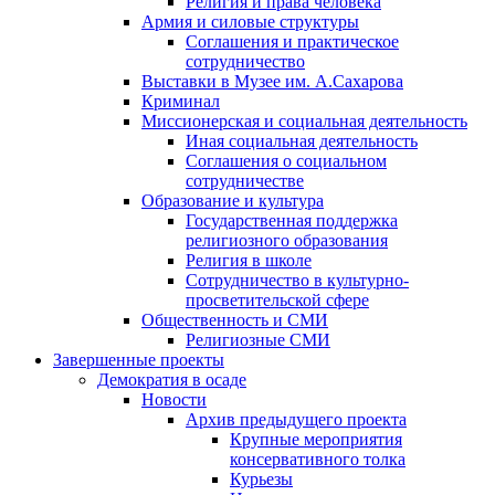
Религия и права человека
Армия и силовые структуры
Соглашения и практическое
сотрудничество
Выставки в Музее им. А.Сахарова
Криминал
Миссионерская и социальная деятельность
Иная социальная деятельность
Соглашения о социальном
сотрудничестве
Образование и культура
Государственная поддержка
религиозного образования
Религия в школе
Сотрудничество в культурно-
просветительской сфере
Общественность и СМИ
Религиозные СМИ
Завершенные проекты
Демократия в осаде
Новости
Архив предыдущего проекта
Крупные мероприятия
консервативного толка
Курьезы