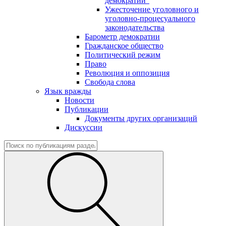
демократии"
Ужесточение уголовного и
уголовно-процесуального
законодательства
Барометр демократии
Гражданское общество
Политический режим
Право
Революция и оппозиция
Свобода слова
Язык вражды
Новости
Публикации
Документы других организаций
Дискуссии