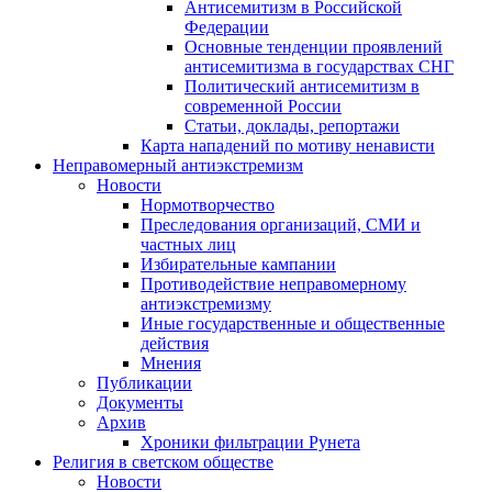
Антисемитизм в Российской
Федерации
Основные тенденции проявлений
антисемитизма в государствах СНГ
Политический антисемитизм в
современной России
Статьи, доклады, репортажи
Карта нападений по мотиву ненависти
Неправомерный антиэкстремизм
Новости
Нормотворчество
Преследования организаций, СМИ и
частных лиц
Избирательные кампании
Противодействие неправомерному
антиэкстремизму
Иные государственные и общественные
действия
Мнения
Публикации
Документы
Архив
Хроники фильтрации Рунета
Религия в светском обществе
Новости