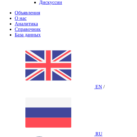
Дискуссии
Объявления
О нас
Аналитика
Справочник
База данных
EN
/
RU