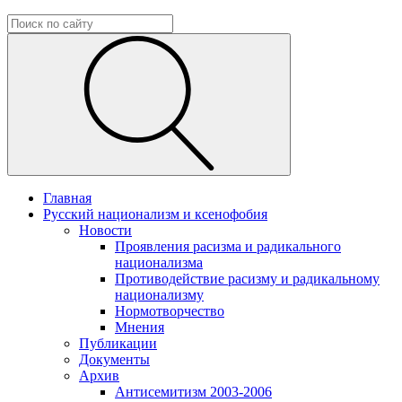
Главная
Русский национализм и ксенофобия
Новости
Проявления расизма и радикального
национализма
Противодействие расизму и радикальному
национализму
Нормотворчество
Мнения
Публикации
Документы
Архив
Антисемитизм 2003-2006