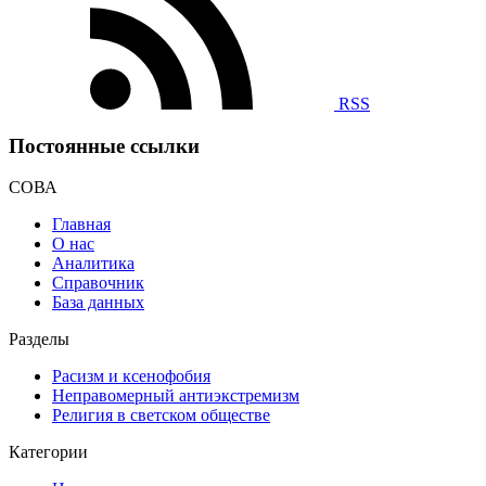
RSS
Постоянные ссылки
СОВА
Главная
О нас
Аналитика
Справочник
База данных
Разделы
Расизм и ксенофобия
Неправомерный антиэкстремизм
Религия в светском обществе
Категории