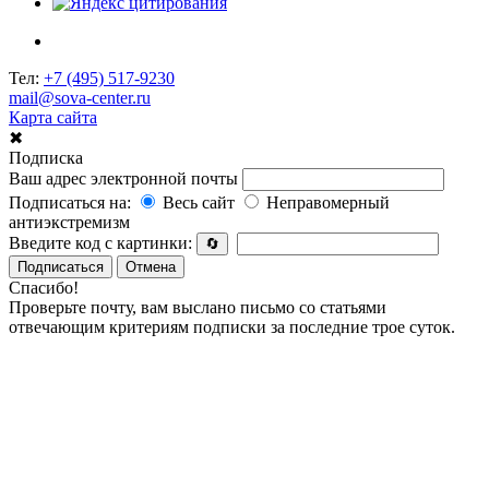
Тел:
+7 (495) 517-9230
mail@sova-center.ru
Карта сайта
✖
Подписка
Ваш адрес электронной почты
Подписаться на:
Весь сайт
Неправомерный
антиэкстремизм
Введите код с картинки:
🔄
Подписаться
Отмена
Спасибо!
Проверьте почту, вам выслано письмо со статьями
отвечающим критериям подписки за последние трое суток.