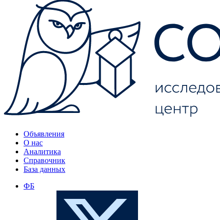
Объявления
О нас
Аналитика
Справочник
База данных
ФБ