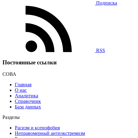
Подписка
RSS
Постоянные ссылки
СОВА
Главная
О нас
Аналитика
Справочник
База данных
Разделы
Расизм и ксенофобия
Неправомерный антиэкстремизм