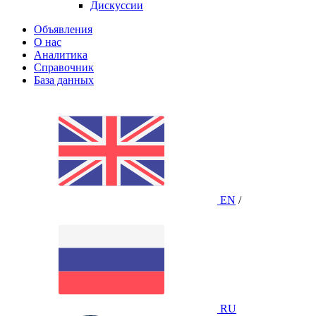
Дискуссии
Объявления
О нас
Аналитика
Справочник
База данных
EN
/
RU