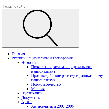
Главная
Русский национализм и ксенофобия
Новости
Проявления расизма и радикального
национализма
Противодействие расизму и радикальному
национализму
Нормотворчество
Мнения
Публикации
Документы
Архив
Антисемитизм 2003-2006