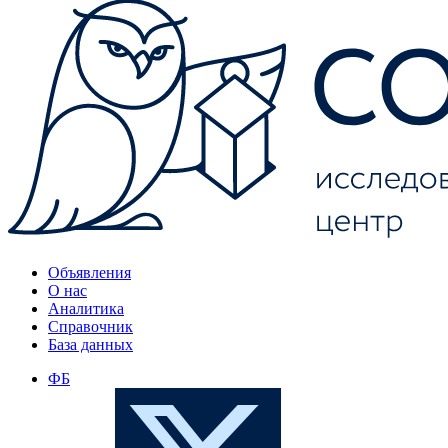
Объявления
О нас
Аналитика
Справочник
База данных
ФБ