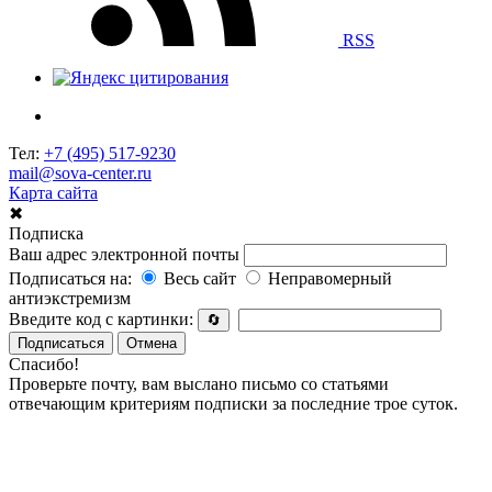
RSS
Тел:
+7 (495) 517-9230
mail@sova-center.ru
Карта сайта
✖
Подписка
Ваш адрес электронной почты
Подписаться на:
Весь сайт
Неправомерный
антиэкстремизм
Введите код с картинки:
🔄
Подписаться
Отмена
Спасибо!
Проверьте почту, вам выслано письмо со статьями
отвечающим критериям подписки за последние трое суток.