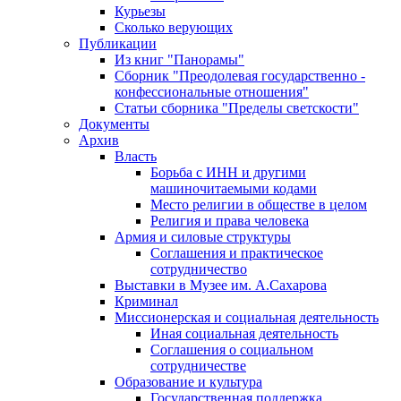
Курьезы
Сколько верующих
Публикации
Из книг "Панорамы"
Сборник "Преодолевая государственно -
конфессиональные отношения"
Статьи сборника "Пределы светскости"
Документы
Архив
Власть
Борьба с ИНН и другими
машиночитаемыми кодами
Место религии в обществе в целом
Религия и права человека
Армия и силовые структуры
Соглашения и практическое
сотрудничество
Выставки в Музее им. А.Сахарова
Криминал
Миссионерская и социальная деятельность
Иная социальная деятельность
Соглашения о социальном
сотрудничестве
Образование и культура
Государственная поддержка