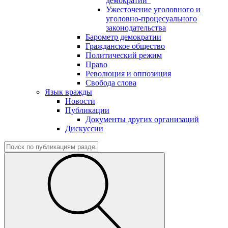
демократии"
Ужесточение уголовного и
уголовно-процесуального
законодательства
Барометр демократии
Гражданское общество
Политический режим
Право
Революция и оппозиция
Свобода слова
Язык вражды
Новости
Публикации
Документы других организаций
Дискуссии