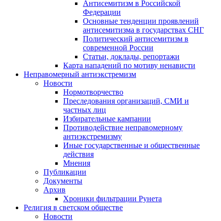
Антисемитизм в Российской
Федерации
Основные тенденции проявлений
антисемитизма в государствах СНГ
Политический антисемитизм в
современной России
Статьи, доклады, репортажи
Карта нападений по мотиву ненависти
Неправомерный антиэкстремизм
Новости
Нормотворчество
Преследования организаций, СМИ и
частных лиц
Избирательные кампании
Противодействие неправомерному
антиэкстремизму
Иные государственные и общественные
действия
Мнения
Публикации
Документы
Архив
Хроники фильтрации Рунета
Религия в светском обществе
Новости