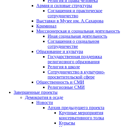
Религия и права человека
Армия и силовые структуры
Соглашения и практическое
сотрудничество
Выставки в Музее им. А.Сахарова
Криминал
Миссионерская и социальная деятельность
Иная социальная деятельность
Соглашения о социальном
сотрудничестве
Образование и культура
Государственная поддержка
религиозного образования
Религия в школе
Сотрудничество в культурно-
просветительской сфере
Общественность и СМИ
Религиозные СМИ
Завершенные проекты
Демократия в осаде
Новости
Архив предыдущего проекта
Крупные мероприятия
консервативного толка
Курьезы