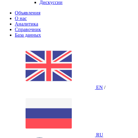
Дискуссии
Объявления
О нас
Аналитика
Справочник
База данных
EN
/
RU