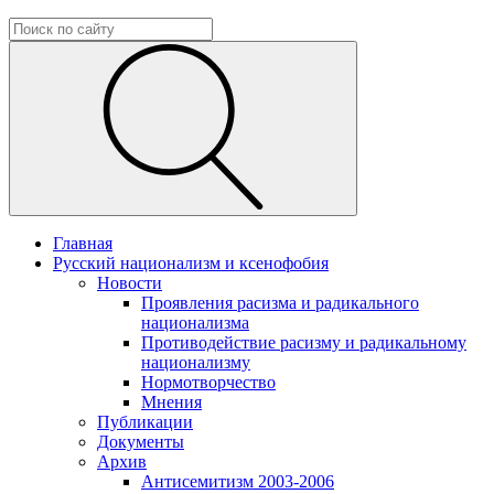
Главная
Русский национализм и ксенофобия
Новости
Проявления расизма и радикального
национализма
Противодействие расизму и радикальному
национализму
Нормотворчество
Мнения
Публикации
Документы
Архив
Антисемитизм 2003-2006