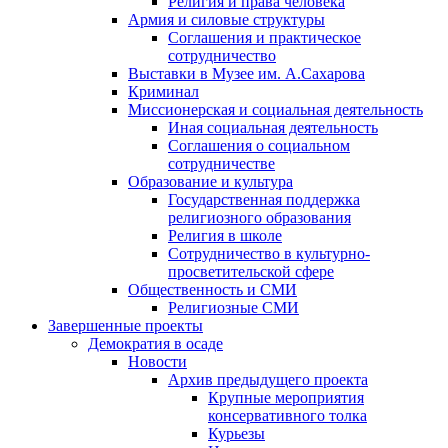
Религия и права человека
Армия и силовые структуры
Соглашения и практическое
сотрудничество
Выставки в Музее им. А.Сахарова
Криминал
Миссионерская и социальная деятельность
Иная социальная деятельность
Соглашения о социальном
сотрудничестве
Образование и культура
Государственная поддержка
религиозного образования
Религия в школе
Сотрудничество в культурно-
просветительской сфере
Общественность и СМИ
Религиозные СМИ
Завершенные проекты
Демократия в осаде
Новости
Архив предыдущего проекта
Крупные мероприятия
консервативного толка
Курьезы