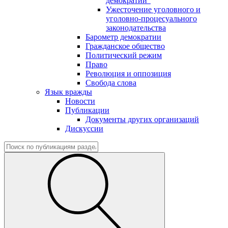
демократии"
Ужесточение уголовного и
уголовно-процесуального
законодательства
Барометр демократии
Гражданское общество
Политический режим
Право
Революция и оппозиция
Свобода слова
Язык вражды
Новости
Публикации
Документы других организаций
Дискуссии