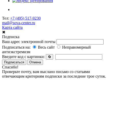
Тел:
+7 (495) 517-9230
mail@sova-center.ru
Карта сайта
✖
Подписка
Ваш адрес электронной почты
Подписаться на:
Весь сайт
Неправомерный
антиэкстремизм
Введите код с картинки:
🔄
Подписаться
Отмена
Спасибо!
Проверьте почту, вам выслано письмо со статьями
отвечающим критериям подписки за последние трое суток.