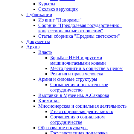
Курьезы
Сколько верующих
Публикации
Из книг "Панорамы"
Сборник "Преодолевая государственно -
конфессиональные отношения"
Статьи сборника "Пределы светскости"
Документы
Архив
Власть
Борьба с ИНН и другими
машиночитаемыми кодами
Место религии в обществе в целом
Религия и права человека
Армия и силовые структуры
Соглашения и практическое
сотрудничество
Выставки в Музее им. А.Сахарова
Криминал
Миссионерская и социальная деятельность
Иная социальная деятельность
Соглашения о социальном
сотрудничестве
Образование и культура
Государственная поддержка