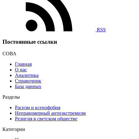
RSS
Постоянные ссылки
СОВА
Главная
О нас
Аналитика
Справочник
База данных
Разделы
Расизм и ксенофобия
Неправомерный антиэкстремизм
Религия в светском обществе
Категории