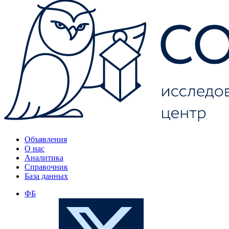
Объявления
О нас
Аналитика
Справочник
База данных
ФБ