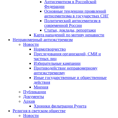
Антисемитизм в Российской
Федерации
Основные тенденции проявлений
антисемитизма в государствах СНГ
Политический антисемитизм в
современной России
Статьи, доклады, репортажи
Карта нападений по мотиву ненависти
Неправомерный антиэкстремизм
Новости
Нормотворчество
Преследования организаций, СМИ и
частных лиц
Избирательные кампании
Противодействие неправомерному
антиэкстремизму
Иные государственные и общественные
действия
Мнения
Публикации
Документы
Архив
Хроники фильтрации Рунета
Религия в светском обществе
Новости