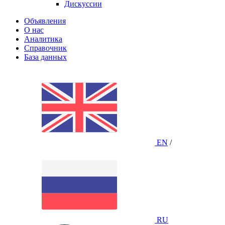
Дискуссии
Объявления
О нас
Аналитика
Справочник
База данных
EN
/
RU