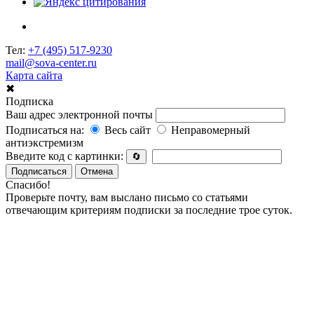
Тел:
+7 (495) 517-9230
mail@sova-center.ru
Карта сайта
✖
Подписка
Ваш адрес электронной почты
Подписаться на:
Весь сайт
Неправомерный
антиэкстремизм
Введите код с картинки:
🔄
Подписаться
Отмена
Спасибо!
Проверьте почту, вам выслано письмо со статьями
отвечающим критериям подписки за последние трое суток.