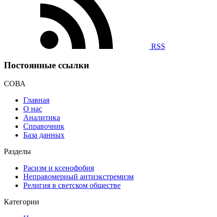
RSS
Постоянные ссылки
СОВА
Главная
О нас
Аналитика
Справочник
База данных
Разделы
Расизм и ксенофобия
Неправомерный антиэкстремизм
Религия в светском обществе
Категории