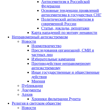
Антисемитизм в Российской
Федерации
Основные тенденции проявлений
антисемитизма в государствах СНГ
Политический антисемитизм в
современной России
Статьи, доклады, репортажи
Карта нападений по мотиву ненависти
Неправомерный антиэкстремизм
Новости
Нормотворчество
Преследования организаций, СМИ и
частных лиц
Избирательные кампании
Противодействие неправомерному
антиэкстремизму
Иные государственные и общественные
действия
Мнения
Публикации
Документы
Архив
Хроники фильтрации Рунета
Религия в светском обществе
Новости