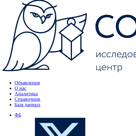
Объявления
О нас
Аналитика
Справочник
База данных
ФБ