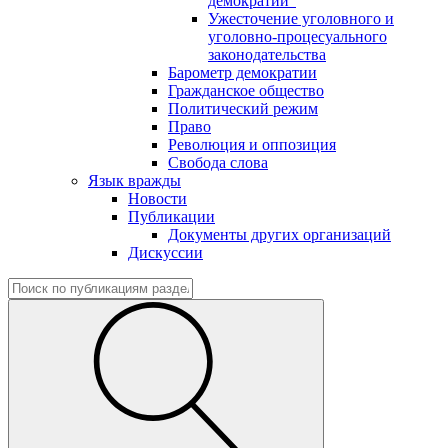
демократии"
Ужесточение уголовного и
уголовно-процесуального
законодательства
Барометр демократии
Гражданское общество
Политический режим
Право
Революция и оппозиция
Свобода слова
Язык вражды
Новости
Публикации
Документы других организаций
Дискуссии