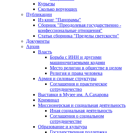
Курьезы
Сколько верующих
Публикации
Из книг "Панорамы"
Сборник "Преодолевая государственно -
конфессиональные отношения"
Статьи сборника "Пределы светскости"
Документы
Архив
Власть
Борьба с ИНН и другими
машиночитаемыми кодами
Место религии в обществе в целом
Религия и права человека
Армия и силовые структуры
Соглашения и практическое
сотрудничество
Выставки в Музее им. А.Сахарова
Криминал
Миссионерская и социальная деятельность
Иная социальная деятельность
Соглашения о социальном
сотрудничестве
Образование и культура
Государственная поддержка