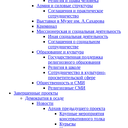
Религия и права человека
Армия и силовые структуры
Соглашения и практическое
сотрудничество
Выставки в Музее им. А.Сахарова
Криминал
Миссионерская и социальная деятельность
Иная социальная деятельность
Соглашения о социальном
сотрудничестве
Образование и культура
Государственная поддержка
религиозного образования
Религия в школе
Сотрудничество в культурно-
просветительской сфере
Общественность и СМИ
Религиозные СМИ
Завершенные проекты
Демократия в осаде
Новости
Архив предыдущего проекта
Крупные мероприятия
консервативного толка
Курьезы