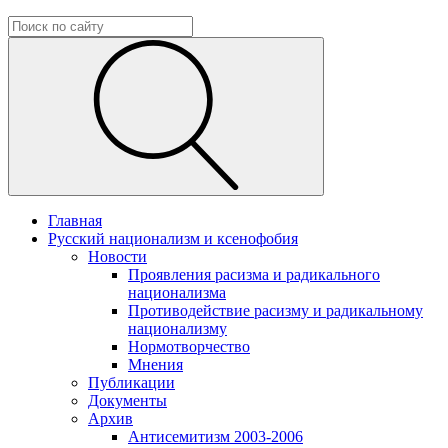
Главная
Русский национализм и ксенофобия
Новости
Проявления расизма и радикального
национализма
Противодействие расизму и радикальному
национализму
Нормотворчество
Мнения
Публикации
Документы
Архив
Антисемитизм 2003-2006