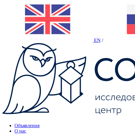
EN
/
Объявления
О нас