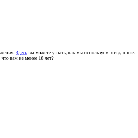
ожения.
Здесь
вы можете узнать, как мы используем эти данные.
 что вам не менее 18 лет?