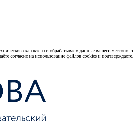
ехнического характера и обрабатываем данные вашего местопол
аёте согласие на использование файлов cookies и подтверждаете,