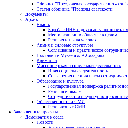
Сборник "Преодолевая государственно - кон
Статьи сборника "Пределы светскости"
Документы
Архив
Власть
Борьба с ИНН и другими машиночитае
Место религии в обществе в целом
Религия и права человека
Армия и силовые структуры
Соглашения и практическое сотрудниче
Выставки в Музее им. А.Сахарова
Криминал
Миссионерская и социальная деятельность
Иная социальная деятельность
Соглашения о социальном сотрудничест
Образование и культура
Государственная поддержка религиозно
Религия в школе
Сотрудничество в культурно-просветите
Общественность и СМИ
Религиозные СМИ
Завершенные проекты
Демократия в осаде
Новости
Архив предыдущего проекта