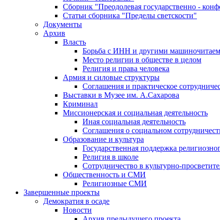
Сборник "Преодолевая государственно - кон
Статьи сборника "Пределы светскости"
Документы
Архив
Власть
Борьба с ИНН и другими машиночитае
Место религии в обществе в целом
Религия и права человека
Армия и силовые структуры
Соглашения и практическое сотрудниче
Выставки в Музее им. А.Сахарова
Криминал
Миссионерская и социальная деятельность
Иная социальная деятельность
Соглашения о социальном сотрудничест
Образование и культура
Государственная поддержка религиозно
Религия в школе
Сотрудничество в культурно-просветите
Общественность и СМИ
Религиозные СМИ
Завершенные проекты
Демократия в осаде
Новости
Архив предыдущего проекта