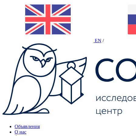
EN
/
Объявления
О нас