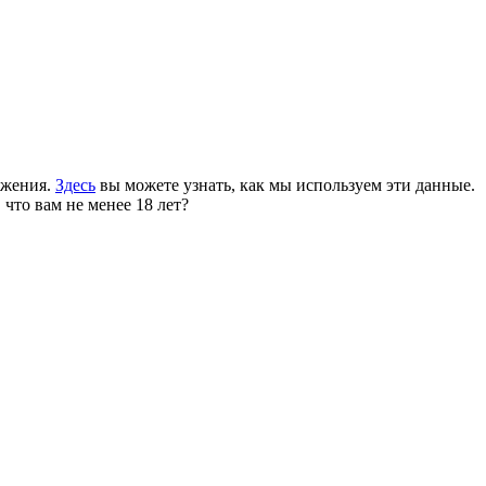
ожения.
Здесь
вы можете узнать, как мы используем эти данные.
 что вам не менее 18 лет?