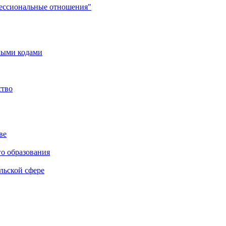
фессиональные отношения"
мыми кодами
ство
ве
го образования
льской сфере