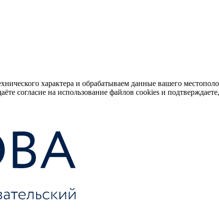
ехнического характера и обрабатываем данные вашего местопол
аёте согласие на использование файлов cookies и подтверждаете,