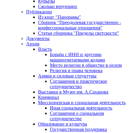
Курьезы
Сколько верующих
Публикации
Из книг "Панорамы"
Сборник "Преодолевая государственно -
конфессиональные отношения"
Статьи сборника "Пределы светскости"
Документы
Архив
Власть
Борьба с ИНН и другими
машиночитаемыми кодами
Место религии в обществе в целом
Религия и права человека
Армия и силовые структуры
Соглашения и практическое
сотрудничество
Выставки в Музее им. А.Сахарова
Криминал
Миссионерская и социальная деятельность
Иная социальная деятельность
Соглашения о социальном
сотрудничестве
Образование и культура
Государственная поддержка