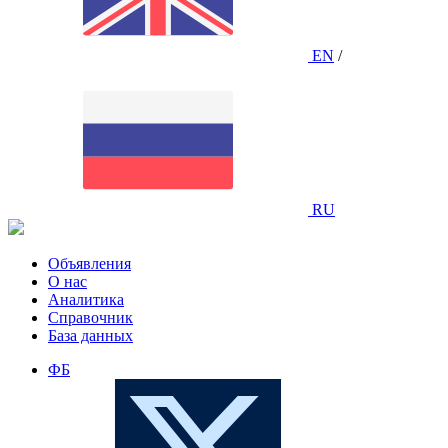
EN
/
RU
Объявления
О нас
Аналитика
Справочник
База данных
ФБ