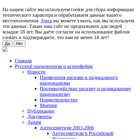
На нашем сайте мы используем cookie для сбора информации
технического характера и обрабатываем данные вашего
местоположения.
Здесь
вы можете узнать, как мы используем
эти данные. Также наш сайт не предназначен для людей
младше 18 лет. Вы даёте согласие на использование файлов
cookies и подтверждаете, что вам не менее 18 лет?
Да
Нет
Главная
Русский национализм и ксенофобия
Новости
Проявления расизма и радикального
национализма
Противодействие расизму и радикальному
национализму
Нормотворчество
Мнения
Публикации
Документы
Архив
Антисемитизм 2003-2006
Антисемитизм в Российской
Федерации