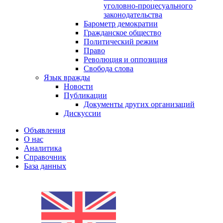
уголовно-процесуального
законодательства
Барометр демократии
Гражданское общество
Политический режим
Право
Революция и оппозиция
Свобода слова
Язык вражды
Новости
Публикации
Документы других организаций
Дискуссии
Объявления
О нас
Аналитика
Справочник
База данных