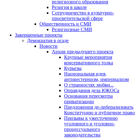
религиозного образования
Религия в школе
Сотрудничество в культурно-
просветительской сфере
Общественность и СМИ
Религиозные СМИ
Завершенные проекты
Демократия в осаде
Новости
Архив предыдущего проекта
Крупные мероприятия
консервативного толка
Курьезы
Национальная идея,
антивестернизм, империализм
О странностях любви...
Оправдания дела ЮКОСа
Основания пересмотра
приватизации
Предложения де-либерализовать
Конституцию и публичное право
Призывы к ужесточению
уголовного и уголовно-
процессуального
законодательства