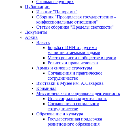
Сколько верующих
Публикации
Из книг "Панорамы"
Сборник "Преодолевая государственно -
конфессиональные отношения"
Статьи сборника "Пределы светскости"
Документы
Архив
Власть
Борьба с ИНН и другими
машиночитаемыми кодами
Место религии в обществе в целом
Религия и права человека
Армия и силовые структуры
Соглашения и практическое
сотрудничество
Выставки в Музее им. А.Сахарова
Криминал
Миссионерская и социальная деятельность
Иная социальная деятельность
Соглашения о социальном
сотрудничестве
Образование и культура
Государственная поддержка
религиозного образования