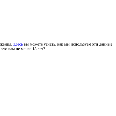
ожения.
Здесь
вы можете узнать, как мы используем эти данные.
 что вам не менее 18 лет?