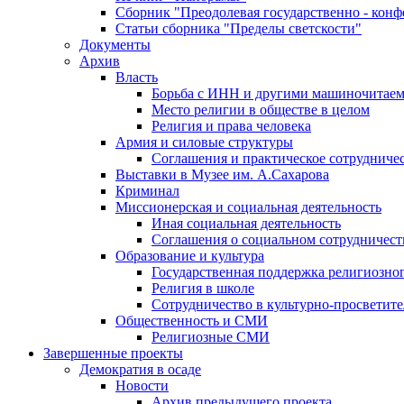
Сборник "Преодолевая государственно - кон
Статьи сборника "Пределы светскости"
Документы
Архив
Власть
Борьба с ИНН и другими машиночитае
Место религии в обществе в целом
Религия и права человека
Армия и силовые структуры
Соглашения и практическое сотрудниче
Выставки в Музее им. А.Сахарова
Криминал
Миссионерская и социальная деятельность
Иная социальная деятельность
Соглашения о социальном сотрудничест
Образование и культура
Государственная поддержка религиозно
Религия в школе
Сотрудничество в культурно-просветите
Общественность и СМИ
Религиозные СМИ
Завершенные проекты
Демократия в осаде
Новости
Архив предыдущего проекта