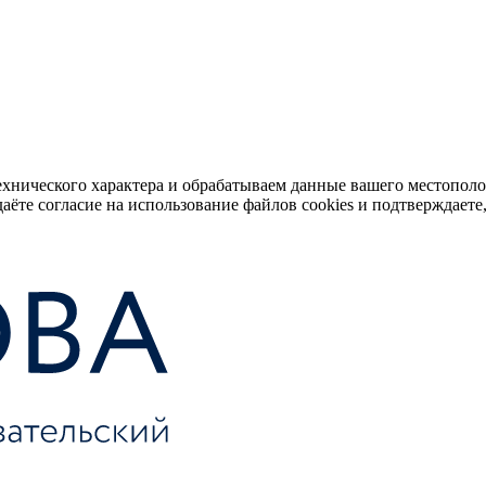
ехнического характера и обрабатываем данные вашего местопол
аёте согласие на использование файлов cookies и подтверждаете,