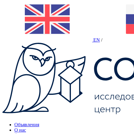
EN
/
Объявления
О нас