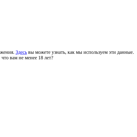
ожения.
Здесь
вы можете узнать, как мы используем эти данные.
 что вам не менее 18 лет?