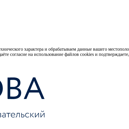
ехнического характера и обрабатываем данные вашего местопол
аёте согласие на использование файлов cookies и подтверждаете,