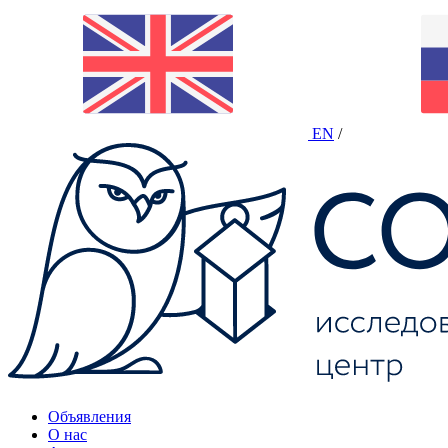
EN
/
Объявления
О нас