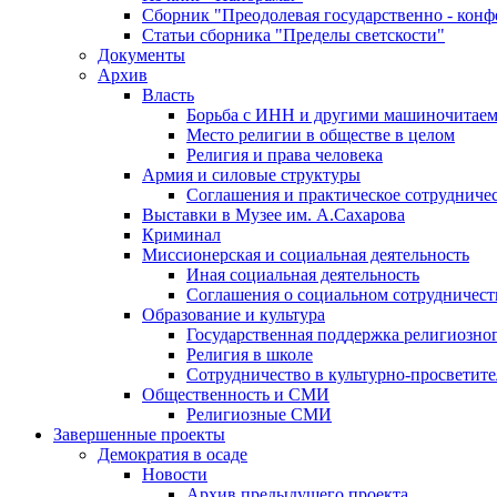
Сборник "Преодолевая государственно - кон
Статьи сборника "Пределы светскости"
Документы
Архив
Власть
Борьба с ИНН и другими машиночитае
Место религии в обществе в целом
Религия и права человека
Армия и силовые структуры
Соглашения и практическое сотрудниче
Выставки в Музее им. А.Сахарова
Криминал
Миссионерская и социальная деятельность
Иная социальная деятельность
Соглашения о социальном сотрудничест
Образование и культура
Государственная поддержка религиозно
Религия в школе
Сотрудничество в культурно-просветите
Общественность и СМИ
Религиозные СМИ
Завершенные проекты
Демократия в осаде
Новости
Архив предыдущего проекта