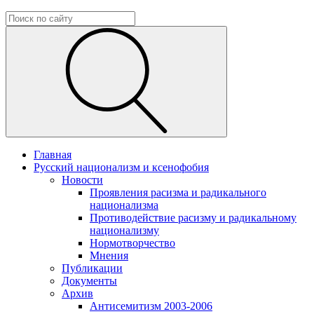
Главная
Русский национализм и ксенофобия
Новости
Проявления расизма и радикального
национализма
Противодействие расизму и радикальному
национализму
Нормотворчество
Мнения
Публикации
Документы
Архив
Антисемитизм 2003-2006