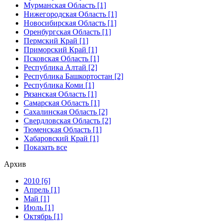
Мурманская Область [1]
Нижегородская Область [1]
Новосибирская Область [1]
Оренбургская Область [1]
Пермский Край [1]
Приморский Край [1]
Псковская Область [1]
Республика Алтай [2]
Республика Башкортостан [2]
Республика Коми [1]
Рязанская Область [1]
Самарская Область [1]
Сахалинская Область [2]
Свердловская Область [2]
Тюменская Область [1]
Хабаровский Край [1]
Показать все
Архив
2010 [6]
Апрель [1]
Май [1]
Июль [1]
Октябрь [1]