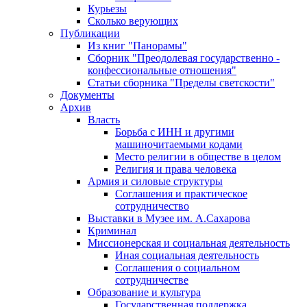
Курьезы
Сколько верующих
Публикации
Из книг "Панорамы"
Сборник "Преодолевая государственно -
конфессиональные отношения"
Статьи сборника "Пределы светскости"
Документы
Архив
Власть
Борьба с ИНН и другими
машиночитаемыми кодами
Место религии в обществе в целом
Религия и права человека
Армия и силовые структуры
Соглашения и практическое
сотрудничество
Выставки в Музее им. А.Сахарова
Криминал
Миссионерская и социальная деятельность
Иная социальная деятельность
Соглашения о социальном
сотрудничестве
Образование и культура
Государственная поддержка