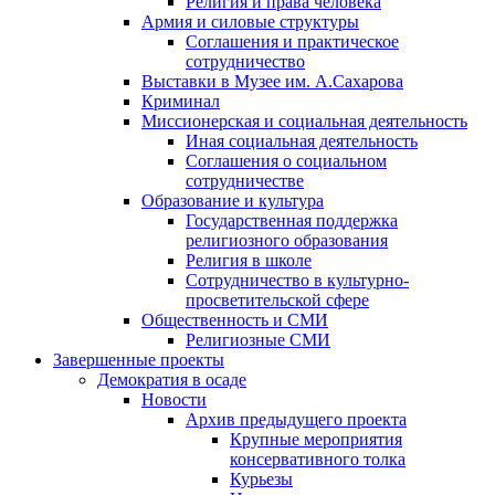
Религия и права человека
Армия и силовые структуры
Соглашения и практическое
сотрудничество
Выставки в Музее им. А.Сахарова
Криминал
Миссионерская и социальная деятельность
Иная социальная деятельность
Соглашения о социальном
сотрудничестве
Образование и культура
Государственная поддержка
религиозного образования
Религия в школе
Сотрудничество в культурно-
просветительской сфере
Общественность и СМИ
Религиозные СМИ
Завершенные проекты
Демократия в осаде
Новости
Архив предыдущего проекта
Крупные мероприятия
консервативного толка
Курьезы