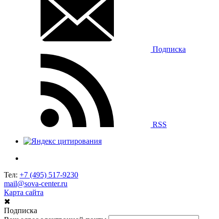
Подписка
RSS
Тел:
+7 (495) 517-9230
mail@sova-center.ru
Карта сайта
✖
Подписка