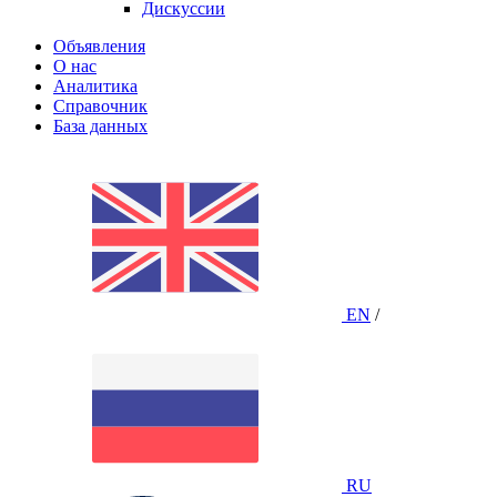
Дискуссии
Объявления
О нас
Аналитика
Справочник
База данных
EN
/
RU