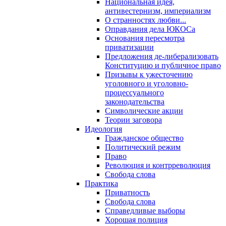
Национальная идея,
антивестернизм, империализм
О странностях любви...
Оправдания дела ЮКОСа
Основания пересмотра
приватизации
Предложения де-либерализовать
Конституцию и публичное право
Призывы к ужесточению
уголовного и уголовно-
процессуального
законодательства
Символические акции
Теории заговора
Идеология
Гражданское общество
Политический режим
Право
Революция и контрреволюция
Свобода слова
Практика
Приватность
Свобода слова
Справедливые выборы
Хорошая полиция