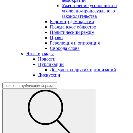
демократии"
Ужесточение уголовного и
уголовно-процесуального
законодательства
Барометр демократии
Гражданское общество
Политический режим
Право
Революция и оппозиция
Свобода слова
Язык вражды
Новости
Публикации
Документы других организаций
Дискуссии