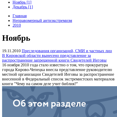
Ноябрь [1]
Декабрь [1]
Главная
Неправомерный антиэкстремизм
2010
Ноябрь
19.11.2010
Преследования организаций, СМИ и частных лиц
В Кировской области вынесено представление за
распространение запрещенной книги Свидетелей Иеговы
16 ноября 2010 года стало известно о том, что прокуратура
города Кирово-Чепецка внесла представление руководителю
местной организации Свидетелей Иеговы за распространение
внесенной в Федеральный список экстремистских материалов
книги "Чему на самом деле учит библия?"