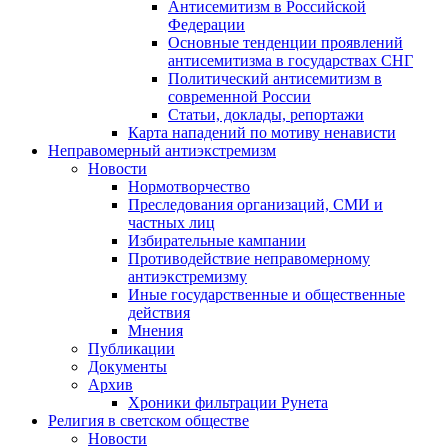
Антисемитизм в Российской
Федерации
Основные тенденции проявлений
антисемитизма в государствах СНГ
Политический антисемитизм в
современной России
Статьи, доклады, репортажи
Карта нападений по мотиву ненависти
Неправомерный антиэкстремизм
Новости
Нормотворчество
Преследования организаций, СМИ и
частных лиц
Избирательные кампании
Противодействие неправомерному
антиэкстремизму
Иные государственные и общественные
действия
Мнения
Публикации
Документы
Архив
Хроники фильтрации Рунета
Религия в светском обществе
Новости