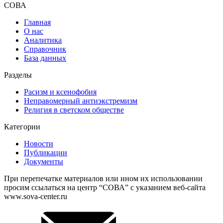
СОВА
Главная
О нас
Аналитика
Справочник
База данных
Разделы
Расизм и ксенофобия
Неправомерный антиэкстремизм
Религия в светском обществе
Категории
Новости
Публикации
Документы
При перепечатке материалов или ином их использовании
просим ссылаться на центр “СОВА” с указанием веб-сайта
www.sova-center.ru