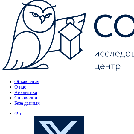
Объявления
О нас
Аналитика
Справочник
База данных
ФБ