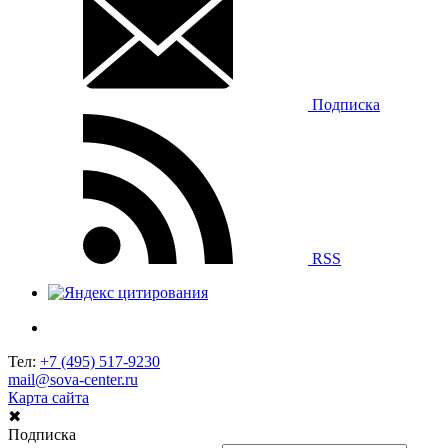
Подписка
RSS
Тел:
+7 (495) 517-9230
mail@sova-center.ru
Карта сайта
✖
Подписка