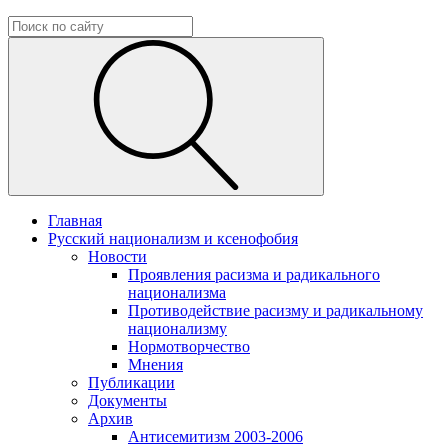
Главная
Русский национализм и ксенофобия
Новости
Проявления расизма и радикального
национализма
Противодействие расизму и радикальному
национализму
Нормотворчество
Мнения
Публикации
Документы
Архив
Антисемитизм 2003-2006