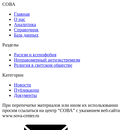
СОВА
Главная
О нас
Аналитика
Справочник
База данных
Разделы
Расизм и ксенофобия
Неправомерный антиэкстремизм
Религия в светском обществе
Категории
Новости
Публикации
Документы
При перепечатке материалов или ином их использовании
просим ссылаться на центр “СОВА” с указанием веб-сайта
www.sova-center.ru