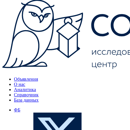
Объявления
О нас
Аналитика
Справочник
База данных
ФБ