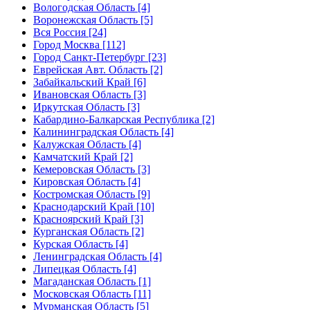
Вологодская Область [4]
Воронежская Область [5]
Вся Россия [24]
Город Москва [112]
Город Санкт-Петербург [23]
Еврейская Авт. Область [2]
Забайкальский Край [6]
Ивановская Область [3]
Иркутская Область [3]
Кабардино-Балкарская Республика [2]
Калининградская Область [4]
Калужская Область [4]
Камчатский Край [2]
Кемеровская Область [3]
Кировская Область [4]
Костромская Область [9]
Краснодарский Край [10]
Красноярский Край [3]
Курганская Область [2]
Курская Область [4]
Ленинградская Область [4]
Липецкая Область [4]
Магаданская Область [1]
Московская Область [11]
Мурманская Область [5]