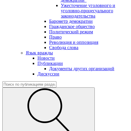
демократии"
Ужесточение уголовного и
уголовно-процесуального
законодательства
Барометр демократии
Гражданское общество
Политический режим
Право
Революция и оппозиция
Свобода слова
Язык вражды
Новости
Публикации
Документы других организаций
Дискуссии