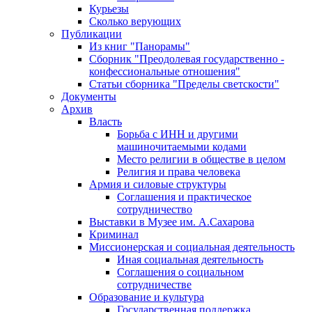
Курьезы
Сколько верующих
Публикации
Из книг "Панорамы"
Сборник "Преодолевая государственно -
конфессиональные отношения"
Статьи сборника "Пределы светскости"
Документы
Архив
Власть
Борьба с ИНН и другими
машиночитаемыми кодами
Место религии в обществе в целом
Религия и права человека
Армия и силовые структуры
Соглашения и практическое
сотрудничество
Выставки в Музее им. А.Сахарова
Криминал
Миссионерская и социальная деятельность
Иная социальная деятельность
Соглашения о социальном
сотрудничестве
Образование и культура
Государственная поддержка