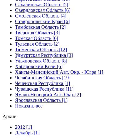
Сахалинская Область [5]
Свердловская Область [6]
Смоленская Область [4]
Ставропольский Край [6]
Тамбовская Область [2]
Тверская Область [3]
Томская Область [6]
Тульская Область [2]
Тюменская Область [12]
Удмуртская Республика [3]
Ульяновская Область [8]
Хабаровский Край [6]
Ханты-Мансийский Авт. Окр. - Югра [1]
Челябинская Область [19]
Чеченская Республика [1]
Чувашская Республика [11]
Ямало-Ненецкий Авт. Окр. [2]
Ярославская Область [1]
Показать все
Архив
2012 [1]
Декабрь [1]