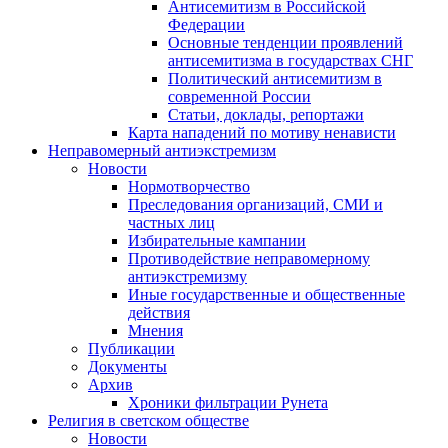
Антисемитизм в Российской
Федерации
Основные тенденции проявлений
антисемитизма в государствах СНГ
Политический антисемитизм в
современной России
Статьи, доклады, репортажи
Карта нападений по мотиву ненависти
Неправомерный антиэкстремизм
Новости
Нормотворчество
Преследования организаций, СМИ и
частных лиц
Избирательные кампании
Противодействие неправомерному
антиэкстремизму
Иные государственные и общественные
действия
Мнения
Публикации
Документы
Архив
Хроники фильтрации Рунета
Религия в светском обществе
Новости