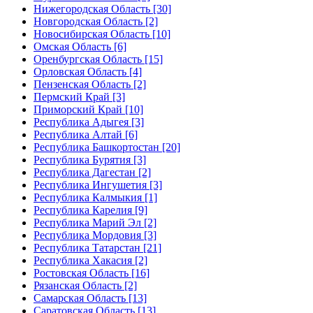
Нижегородская Область [30]
Новгородская Область [2]
Новосибирская Область [10]
Омская Область [6]
Оренбургская Область [15]
Орловская Область [4]
Пензенская Область [2]
Пермский Край [3]
Приморский Край [10]
Республика Адыгея [3]
Республика Алтай [6]
Республика Башкортостан [20]
Республика Бурятия [3]
Республика Дагестан [2]
Республика Ингушетия [3]
Республика Калмыкия [1]
Республика Карелия [9]
Республика Марий Эл [2]
Республика Мордовия [3]
Республика Татарстан [21]
Республика Хакасия [2]
Ростовская Область [16]
Рязанская Область [2]
Самарская Область [13]
Саратовская Область [13]