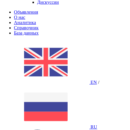
Дискуссии
Объявления
О нас
Аналитика
Справочник
База данных
EN
/
RU