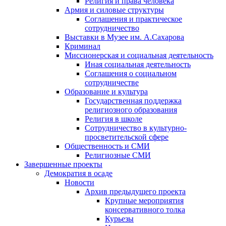
Религия и права человека
Армия и силовые структуры
Соглашения и практическое
сотрудничество
Выставки в Музее им. А.Сахарова
Криминал
Миссионерская и социальная деятельность
Иная социальная деятельность
Соглашения о социальном
сотрудничестве
Образование и культура
Государственная поддержка
религиозного образования
Религия в школе
Сотрудничество в культурно-
просветительской сфере
Общественность и СМИ
Религиозные СМИ
Завершенные проекты
Демократия в осаде
Новости
Архив предыдущего проекта
Крупные мероприятия
консервативного толка
Курьезы