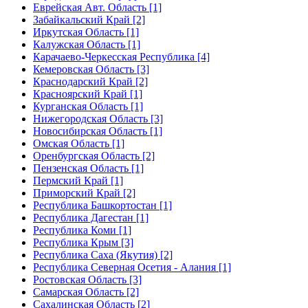
Еврейская Авт. Область [1]
Забайкальский Край [2]
Иркутская Область [1]
Калужская Область [1]
Карачаево-Черкесская Республика [4]
Кемеровская Область [3]
Краснодарский Край [2]
Красноярский Край [1]
Курганская Область [1]
Нижегородская Область [3]
Новосибирская Область [1]
Омская Область [1]
Оренбургская Область [2]
Пензенская Область [1]
Пермский Край [1]
Приморский Край [2]
Республика Башкортостан [1]
Республика Дагестан [1]
Республика Коми [1]
Республика Крым [3]
Республика Саха (Якутия) [2]
Республика Северная Осетия - Алания [1]
Ростовская Область [3]
Самарская Область [2]
Сахалинская Область [2]