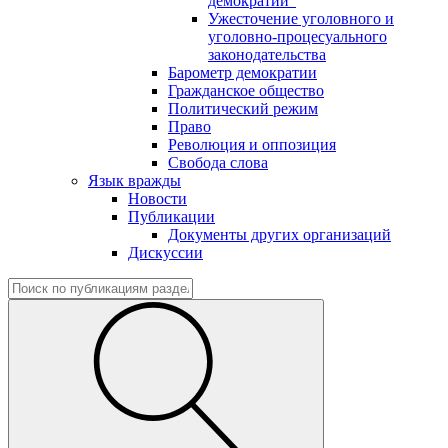
демократии"
Ужесточение уголовного и
уголовно-процесуального
законодательства
Барометр демократии
Гражданское общество
Политический режим
Право
Революция и оппозиция
Свобода слова
Язык вражды
Новости
Публикации
Документы других организаций
Дискуссии