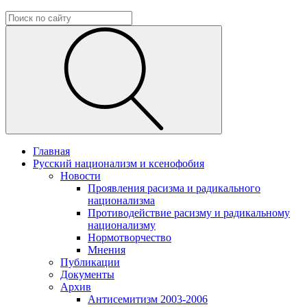
Главная
Русский национализм и ксенофобия
Новости
Проявления расизма и радикального
национализма
Противодействие расизму и радикальному
национализму
Нормотворчество
Мнения
Публикации
Документы
Архив
Антисемитизм 2003-2006