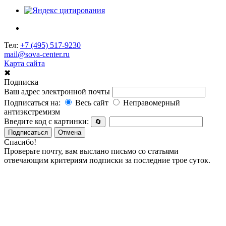
Тел:
+7 (495) 517-9230
mail@sova-center.ru
Карта сайта
✖
Подписка
Ваш адрес электронной почты
Подписаться на:
Весь сайт
Неправомерный
антиэкстремизм
Введите код с картинки:
🔄
Подписаться
Отмена
Спасибо!
Проверьте почту, вам выслано письмо со статьями
отвечающим критериям подписки за последние трое суток.