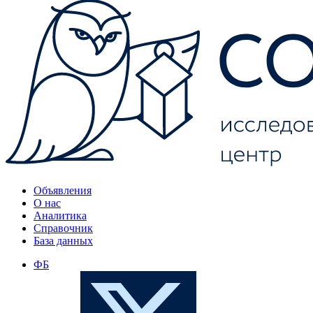
Объявления
О нас
Аналитика
Справочник
База данных
ФБ