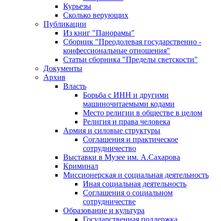
Курьезы
Сколько верующих
Публикации
Из книг "Панорамы"
Сборник "Преодолевая государственно -
конфессиональные отношения"
Статьи сборника "Пределы светскости"
Документы
Архив
Власть
Борьба с ИНН и другими
машиночитаемыми кодами
Место религии в обществе в целом
Религия и права человека
Армия и силовые структуры
Соглашения и практическое
сотрудничество
Выставки в Музее им. А.Сахарова
Криминал
Миссионерская и социальная деятельность
Иная социальная деятельность
Соглашения о социальном
сотрудничестве
Образование и культура
Государственная поддержка