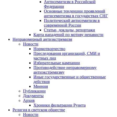
Антисемитизм в Российской
Федерации
Основные тенденции проявлений
антисемитизма в государствах СНГ
Политический антисемитизм в
современной России
Статьи, доклады, репортажи
Карта нападений по мотиву ненависти
Неправомерный антиэкстремизм
Новости
Нормотворчество
Преследования организаций, СМИ и
частных лиц
Избирательные кампании
Противодействие неправомерному
антиэкстремизму
Иные государственные и общественные
действия
Мнения
Публикации
Документы
Архив
Хроники фильтрации Рунета
Религия в светском обществе
Новости