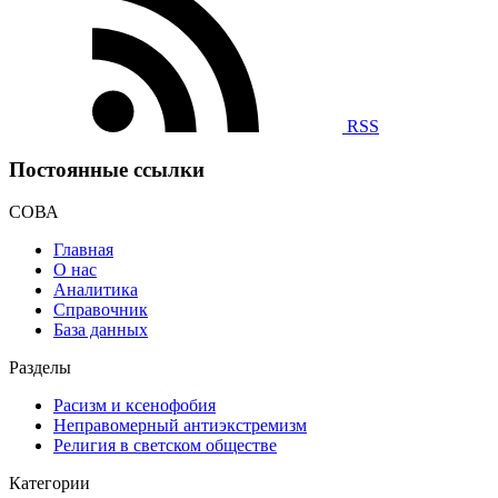
RSS
Постоянные ссылки
СОВА
Главная
О нас
Аналитика
Справочник
База данных
Разделы
Расизм и ксенофобия
Неправомерный антиэкстремизм
Религия в светском обществе
Категории