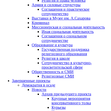
Религия и права человека
Армия и силовые структуры
Соглашения и практическое
сотрудничество
Выставки в Музее им. А.Сахарова
Криминал
Миссионерская и социальная деятельность
Иная социальная деятельность
Соглашения о социальном
сотрудничестве
Образование и культура
Государственная поддержка
религиозного образования
Религия в школе
Сотрудничество в культурно-
просветительской сфере
Общественность и СМИ
Религиозные СМИ
Завершенные проекты
Демократия в осаде
Новости
Архив предыдущего проекта
Крупные мероприятия
консервативного толка
Курьезы