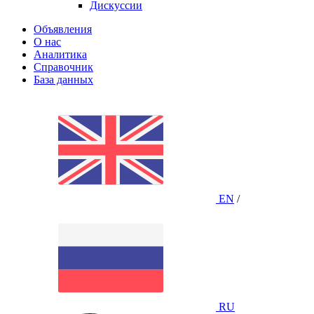
Дискуссии
Объявления
О нас
Аналитика
Справочник
База данных
EN
/
RU