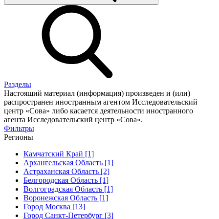
Разделы
Настоящий материал (информация) произведен и (или)
распространен иностранным агентом Исследовательский
центр «Сова» либо касается деятельности иностранного
агента Исследовательский центр «Сова».
Фильтры
Регионы
Камчатский Край [1]
Архангельская Область [1]
Астраханская Область [2]
Белгородская Область [1]
Волгоградская Область [1]
Воронежская Область [1]
Город Москва [13]
Город Санкт-Петербург [3]