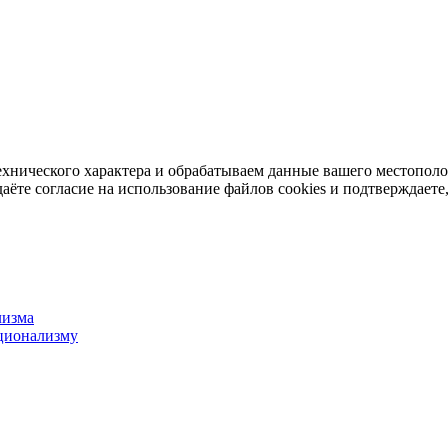
ехнического характера и обрабатываем данные вашего местопол
аёте согласие на использование файлов cookies и подтверждаете,
лизма
ционализму