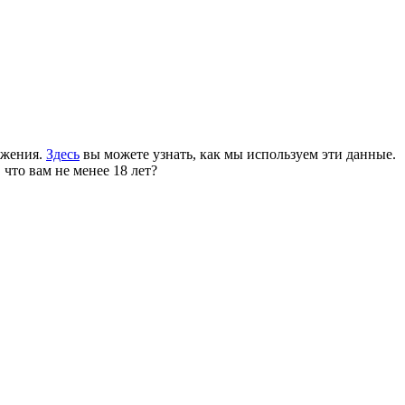
ожения.
Здесь
вы можете узнать, как мы используем эти данные.
 что вам не менее 18 лет?