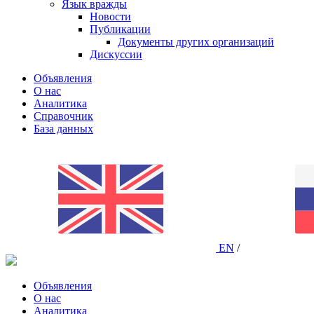
Язык вражды
Новости
Публикации
Документы других организаций
Дискуссии
Объявления
О нас
Аналитика
Справочник
База данных
EN
/
Объявления
О нас
Аналитика