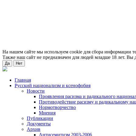
На нашем сайте мы используем cookie для сбора информации т
Также наш сайт не предназначен для людей младше 18 лет. Вы д
Да
Нет
Главная
Русский национализм и ксенофобия
Новости
Проявления расизма и радикального национа
Противодействие расизму и радикальному на
Нормотворчество
Мнения
Публикации
Документы
Архив
Антисемитизм 2003-2006