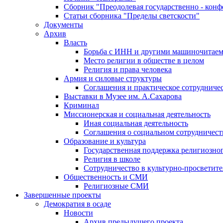
Сборник "Преодолевая государственно - кон
Статьи сборника "Пределы светскости"
Документы
Архив
Власть
Борьба с ИНН и другими машиночитае
Место религии в обществе в целом
Религия и права человека
Армия и силовые структуры
Соглашения и практическое сотрудниче
Выставки в Музее им. А.Сахарова
Криминал
Миссионерская и социальная деятельность
Иная социальная деятельность
Соглашения о социальном сотрудничест
Образование и культура
Государственная поддержка религиозно
Религия в школе
Сотрудничество в культурно-просветите
Общественность и СМИ
Религиозные СМИ
Завершенные проекты
Демократия в осаде
Новости
Архив предыдущего проекта