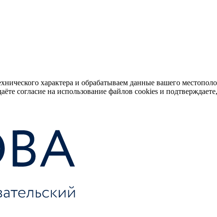
ехнического характера и обрабатываем данные вашего местопол
аёте согласие на использование файлов cookies и подтверждаете,