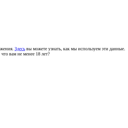
ожения.
Здесь
вы можете узнать, как мы используем эти данные.
 что вам не менее 18 лет?