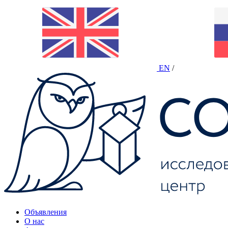
EN
/
Объявления
О нас