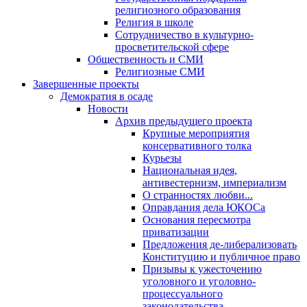
религиозного образования
Религия в школе
Сотрудничество в культурно-
просветительской сфере
Общественность и СМИ
Религиозные СМИ
Завершенные проекты
Демократия в осаде
Новости
Архив предыдущего проекта
Крупные мероприятия
консервативного толка
Курьезы
Национальная идея,
антивестернизм, империализм
О странностях любви...
Оправдания дела ЮКОСа
Основания пересмотра
приватизации
Предложения де-либерализовать
Конституцию и публичное право
Призывы к ужесточению
уголовного и уголовно-
процессуального
законодательства