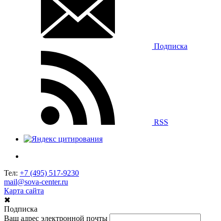
Подписка
RSS
Тел:
+7 (495) 517-9230
mail@sova-center.ru
Карта сайта
✖
Подписка
Ваш адрес электронной почты