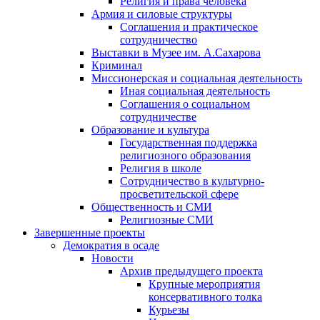
Религия и права человека
Армия и силовые структуры
Соглашения и практическое
сотрудничество
Выставки в Музее им. А.Сахарова
Криминал
Миссионерская и социальная деятельность
Иная социальная деятельность
Соглашения о социальном
сотрудничестве
Образование и культура
Государственная поддержка
религиозного образования
Религия в школе
Сотрудничество в культурно-
просветительской сфере
Общественность и СМИ
Религиозные СМИ
Завершенные проекты
Демократия в осаде
Новости
Архив предыдущего проекта
Крупные мероприятия
консервативного толка
Курьезы