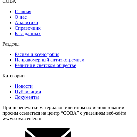
СОВА
Главная
О нас
Аналитика
Справочник
База данных
Разделы
Расизм и ксенофобия
Неправомерный антиэкстремизм
Религия в светском обществе
Категории
Новости
Публикации
Документы
При перепечатке материалов или ином их использовании
просим ссылаться на центр “СОВА” с указанием веб-сайта
www.sova-center.ru