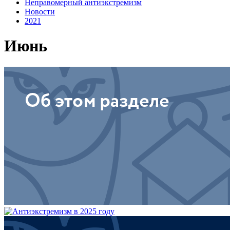
Неправомерный антиэкстремизм
Новости
2021
Июнь