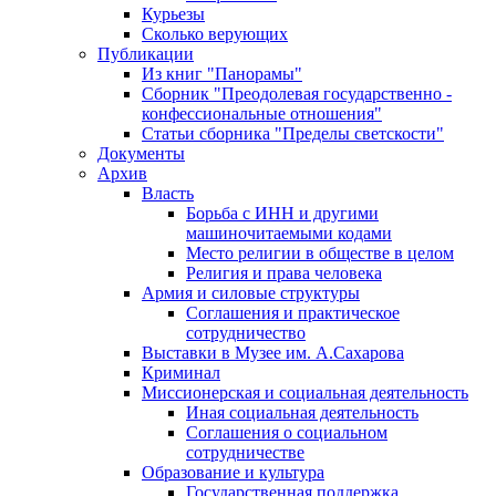
Курьезы
Сколько верующих
Публикации
Из книг "Панорамы"
Сборник "Преодолевая государственно -
конфессиональные отношения"
Статьи сборника "Пределы светскости"
Документы
Архив
Власть
Борьба с ИНН и другими
машиночитаемыми кодами
Место религии в обществе в целом
Религия и права человека
Армия и силовые структуры
Соглашения и практическое
сотрудничество
Выставки в Музее им. А.Сахарова
Криминал
Миссионерская и социальная деятельность
Иная социальная деятельность
Соглашения о социальном
сотрудничестве
Образование и культура
Государственная поддержка