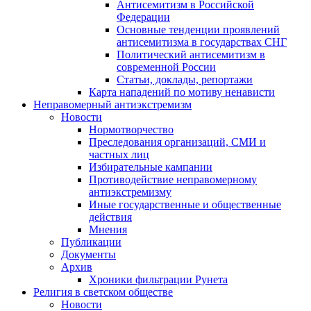
Антисемитизм в Российской
Федерации
Основные тенденции проявлений
антисемитизма в государствах СНГ
Политический антисемитизм в
современной России
Статьи, доклады, репортажи
Карта нападений по мотиву ненависти
Неправомерный антиэкстремизм
Новости
Нормотворчество
Преследования организаций, СМИ и
частных лиц
Избирательные кампании
Противодействие неправомерному
антиэкстремизму
Иные государственные и общественные
действия
Мнения
Публикации
Документы
Архив
Хроники фильтрации Рунета
Религия в светском обществе
Новости