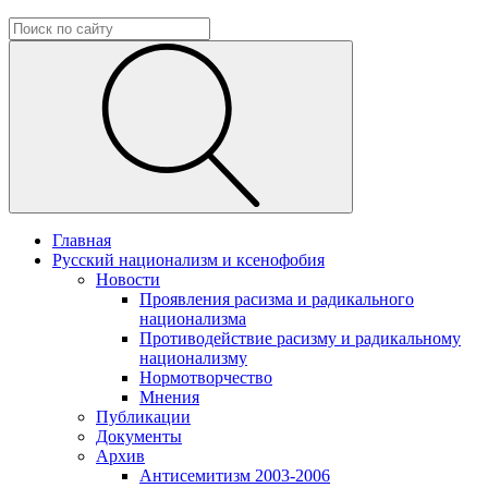
Главная
Русский национализм и ксенофобия
Новости
Проявления расизма и радикального
национализма
Противодействие расизму и радикальному
национализму
Нормотворчество
Мнения
Публикации
Документы
Архив
Антисемитизм 2003-2006