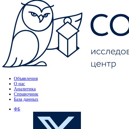
Объявления
О нас
Аналитика
Справочник
База данных
ФБ