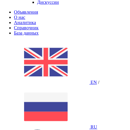
Дискуссии
Объявления
О нас
Аналитика
Справочник
База данных
EN
/
RU