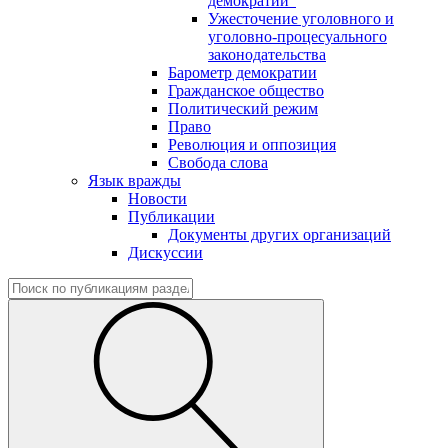
демократии"
Ужесточение уголовного и
уголовно-процесуального
законодательства
Барометр демократии
Гражданское общество
Политический режим
Право
Революция и оппозиция
Свобода слова
Язык вражды
Новости
Публикации
Документы других организаций
Дискуссии