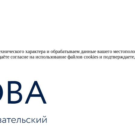
ехнического характера и обрабатываем данные вашего местопол
аёте согласие на использование файлов cookies и подтверждаете,