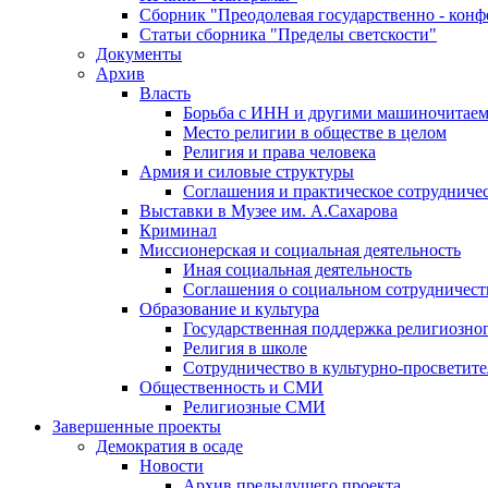
Сборник "Преодолевая государственно - кон
Статьи сборника "Пределы светскости"
Документы
Архив
Власть
Борьба с ИНН и другими машиночитае
Место религии в обществе в целом
Религия и права человека
Армия и силовые структуры
Соглашения и практическое сотрудниче
Выставки в Музее им. А.Сахарова
Криминал
Миссионерская и социальная деятельность
Иная социальная деятельность
Соглашения о социальном сотрудничест
Образование и культура
Государственная поддержка религиозно
Религия в школе
Сотрудничество в культурно-просветите
Общественность и СМИ
Религиозные СМИ
Завершенные проекты
Демократия в осаде
Новости
Архив предыдущего проекта