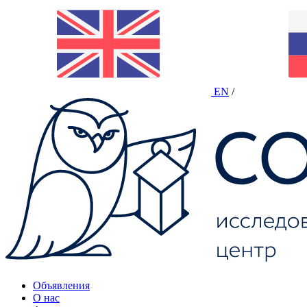
EN
/
Объявления
О нас