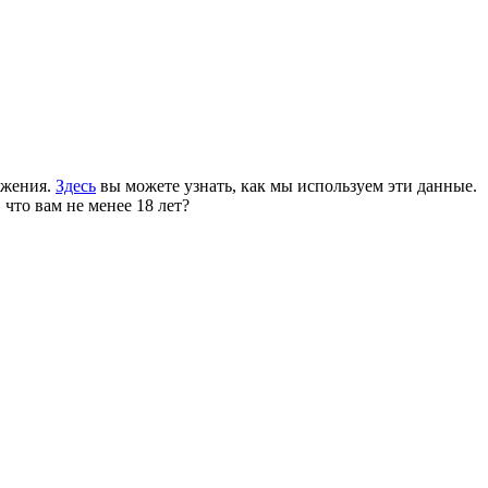
ожения.
Здесь
вы можете узнать, как мы используем эти данные.
 что вам не менее 18 лет?