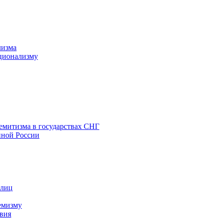
лизма
ционализму
емитизма в государствах СНГ
нной России
 лиц
емизму
вия