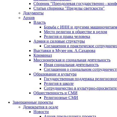
Сборник "Преодолевая государственно - кон
Статьи сборника "Пределы светскости"
Документы
Архив
Власть
Борьба с ИНН и другими машиночитае
Место религии в обществе в целом
Религия и права человека
Армия и силовые структуры
Соглашения и практическое сотрудниче
Выставки в Музее им. А.Сахарова
Криминал
Миссионерская и социальная деятельность
Иная социальная деятельность
Соглашения о социальном сотрудничест
Образование и культура
Государственная поддержка религиозно
Религия в школе
Сотрудничество в культурно-просветите
Общественность и СМИ
Религиозные СМИ
Завершенные проекты
Демократия в осаде
Новости
Архив предыдущего проекта