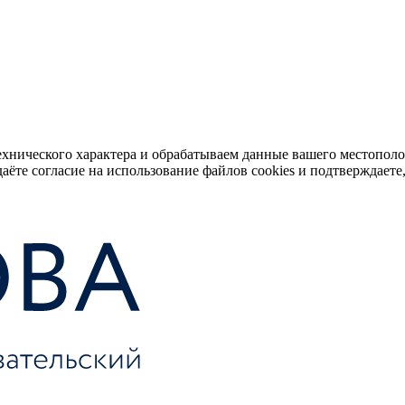
ехнического характера и обрабатываем данные вашего местопол
аёте согласие на использование файлов cookies и подтверждаете,