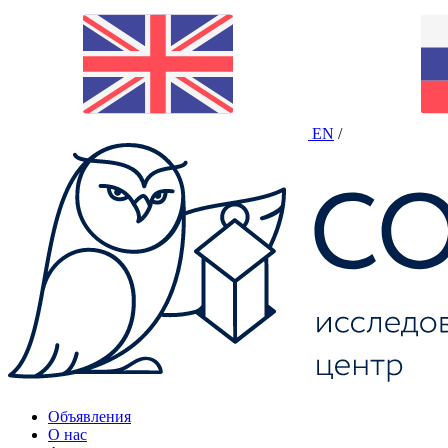
EN
/
Объявления
О нас