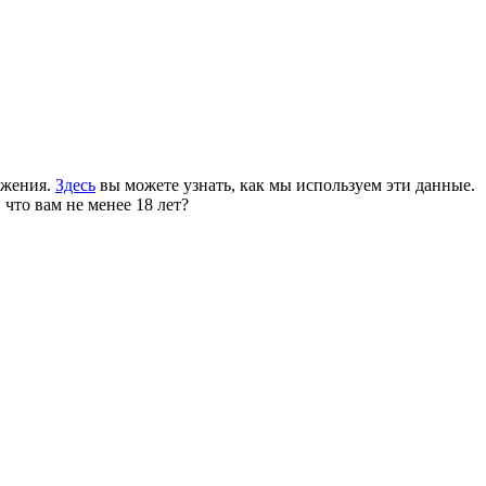
ожения.
Здесь
вы можете узнать, как мы используем эти данные.
 что вам не менее 18 лет?