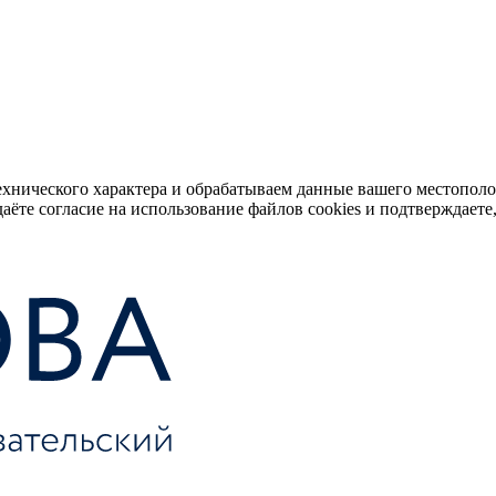
ехнического характера и обрабатываем данные вашего местопол
аёте согласие на использование файлов cookies и подтверждаете,