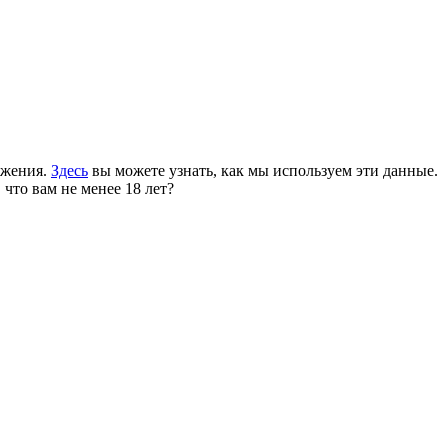
ожения.
Здесь
вы можете узнать, как мы используем эти данные.
 что вам не менее 18 лет?