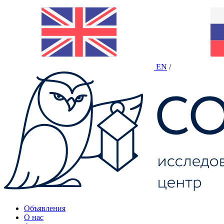
EN
/
Объявления
О нас