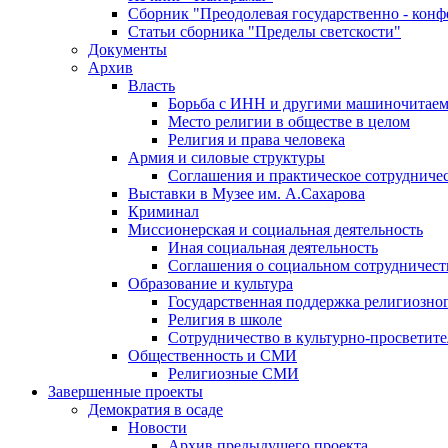
Сборник "Преодолевая государственно - кон
Статьи сборника "Пределы светскости"
Документы
Архив
Власть
Борьба с ИНН и другими машиночитае
Место религии в обществе в целом
Религия и права человека
Армия и силовые структуры
Соглашения и практическое сотрудниче
Выставки в Музее им. А.Сахарова
Криминал
Миссионерская и социальная деятельность
Иная социальная деятельность
Соглашения о социальном сотрудничест
Образование и культура
Государственная поддержка религиозно
Религия в школе
Сотрудничество в культурно-просветите
Общественность и СМИ
Религиозные СМИ
Завершенные проекты
Демократия в осаде
Новости
Архив предыдущего проекта