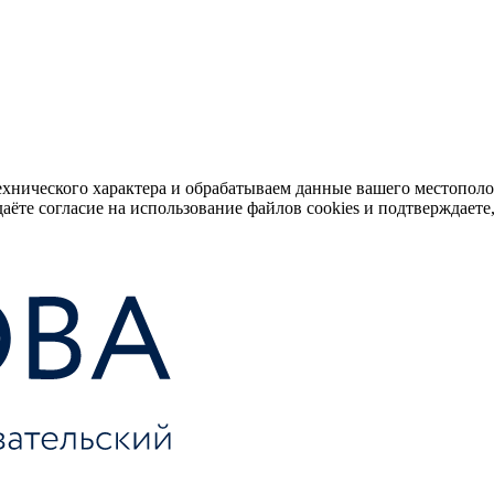
ехнического характера и обрабатываем данные вашего местопол
аёте согласие на использование файлов cookies и подтверждаете,