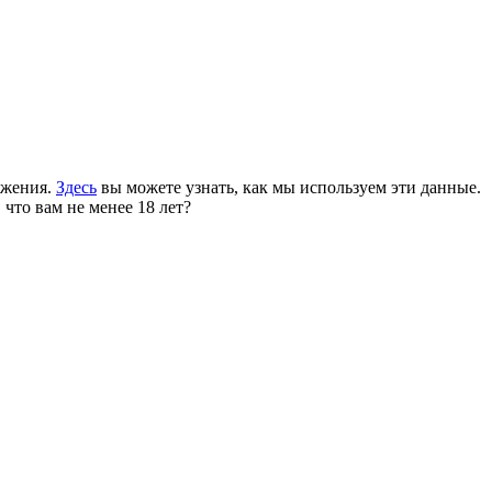
ожения.
Здесь
вы можете узнать, как мы используем эти данные.
 что вам не менее 18 лет?