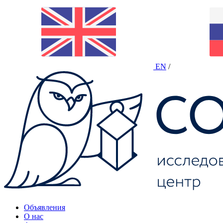
EN
/
Объявления
О нас