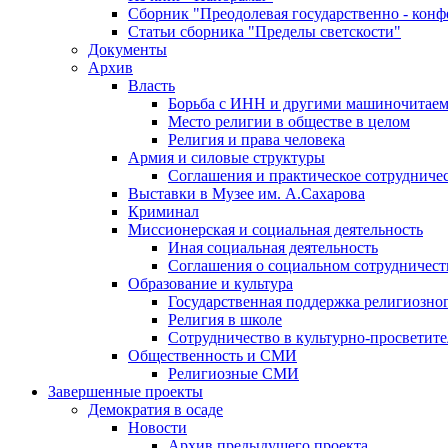
Сборник "Преодолевая государственно - кон
Статьи сборника "Пределы светскости"
Документы
Архив
Власть
Борьба с ИНН и другими машиночитае
Место религии в обществе в целом
Религия и права человека
Армия и силовые структуры
Соглашения и практическое сотрудниче
Выставки в Музее им. А.Сахарова
Криминал
Миссионерская и социальная деятельность
Иная социальная деятельность
Соглашения о социальном сотрудничест
Образование и культура
Государственная поддержка религиозно
Религия в школе
Сотрудничество в культурно-просветите
Общественность и СМИ
Религиозные СМИ
Завершенные проекты
Демократия в осаде
Новости
Архив предыдущего проекта