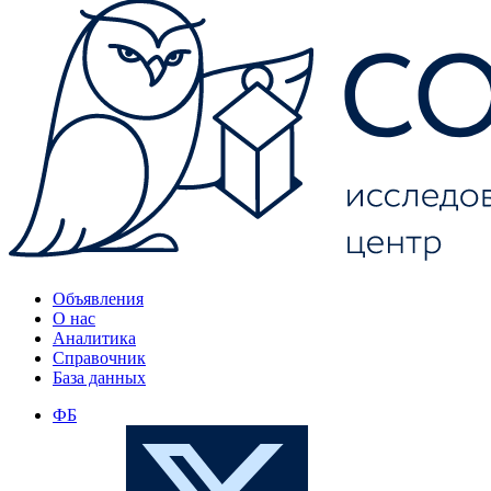
Объявления
О нас
Аналитика
Справочник
База данных
ФБ