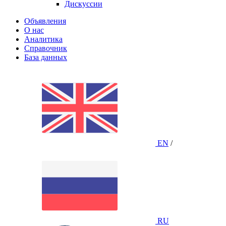
Дискуссии
Объявления
О нас
Аналитика
Справочник
База данных
EN
/
RU