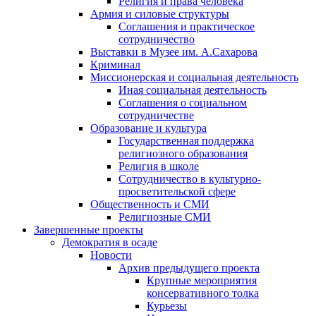
Религия и права человека
Армия и силовые структуры
Соглашения и практическое
сотрудничество
Выставки в Музее им. А.Сахарова
Криминал
Миссионерская и социальная деятельность
Иная социальная деятельность
Соглашения о социальном
сотрудничестве
Образование и культура
Государственная поддержка
религиозного образования
Религия в школе
Сотрудничество в культурно-
просветительской сфере
Общественность и СМИ
Религиозные СМИ
Завершенные проекты
Демократия в осаде
Новости
Архив предыдущего проекта
Крупные мероприятия
консервативного толка
Курьезы