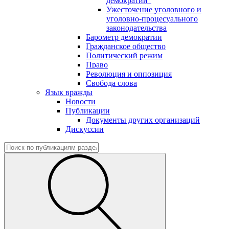
демократии"
Ужесточение уголовного и
уголовно-процесуального
законодательства
Барометр демократии
Гражданское общество
Политический режим
Право
Революция и оппозиция
Свобода слова
Язык вражды
Новости
Публикации
Документы других организаций
Дискуссии