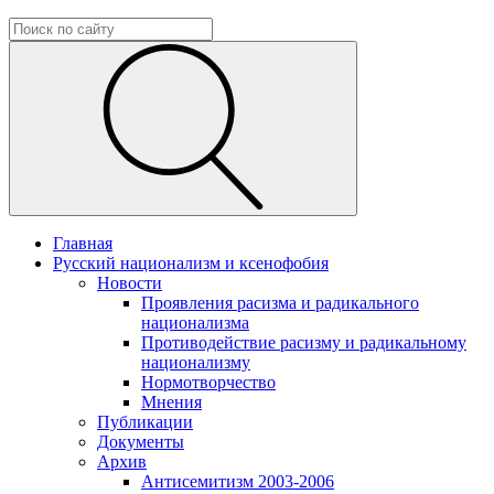
Главная
Русский национализм и ксенофобия
Новости
Проявления расизма и радикального
национализма
Противодействие расизму и радикальному
национализму
Нормотворчество
Мнения
Публикации
Документы
Архив
Антисемитизм 2003-2006