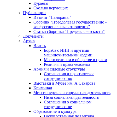
Курьезы
Сколько верующих
Публикации
Из книг "Панорамы"
Сборник "Преодолевая государственно -
конфессиональные отношения"
Статьи сборника "Пределы светскости"
Документы
Архив
Власть
Борьба с ИНН и другими
машиночитаемыми кодами
Место религии в обществе в целом
Религия и права человека
Армия и силовые структуры
Соглашения и практическое
сотрудничество
Выставки в Музее им. А.Сахарова
Криминал
Миссионерская и социальная деятельность
Иная социальная деятельность
Соглашения о социальном
сотрудничестве
Образование и культура
Государственная поддержка