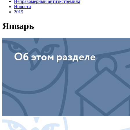
Неправомерный антиэкстремизм
Новости
2019
Январь