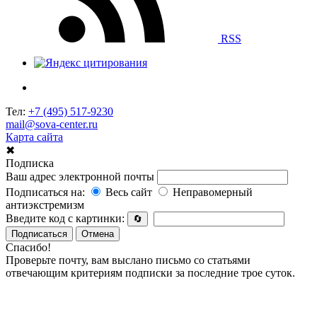
RSS
Тел:
+7 (495) 517-9230
mail@sova-center.ru
Карта сайта
✖
Подписка
Ваш адрес электронной почты
Подписаться на:
Весь сайт
Неправомерный
антиэкстремизм
Введите код с картинки:
🔄
Подписаться
Отмена
Спасибо!
Проверьте почту, вам выслано письмо со статьями
отвечающим критериям подписки за последние трое суток.