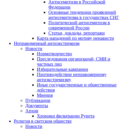
Антисемитизм в Российской
Федерации
Основные тенденции проявлений
антисемитизма в государствах СНГ
Политический антисемитизм в
современной России
Статьи, доклады, репортажи
Карта нападений по мотиву ненависти
Неправомерный антиэкстремизм
Новости
Нормотворчество
Преследования организаций, СМИ и
частных лиц
Избирательные кампании
Противодействие неправомерному
антиэкстремизму
Иные государственные и общественные
действия
Мнения
Публикации
Документы
Архив
Хроники фильтрации Рунета
Религия в светском обществе
Новости