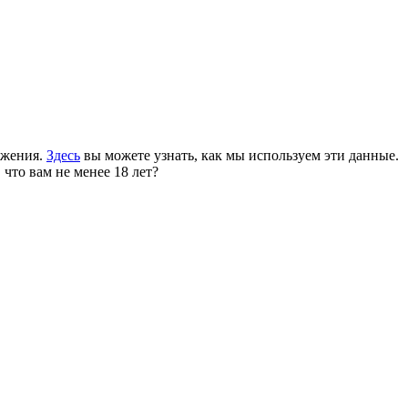
ожения.
Здесь
вы можете узнать, как мы используем эти данные.
 что вам не менее 18 лет?