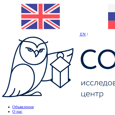
EN
/
Объявления
О нас