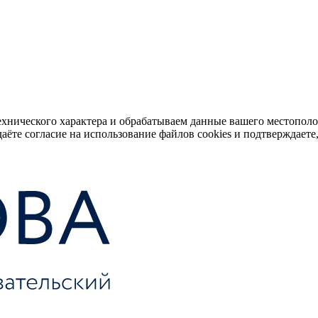
ехнического характера и обрабатываем данные вашего местопол
аёте согласие на использование файлов cookies и подтверждаете,