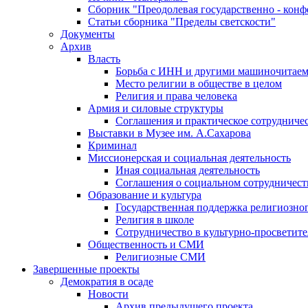
Сборник "Преодолевая государственно - кон
Статьи сборника "Пределы светскости"
Документы
Архив
Власть
Борьба с ИНН и другими машиночитае
Место религии в обществе в целом
Религия и права человека
Армия и силовые структуры
Соглашения и практическое сотрудниче
Выставки в Музее им. А.Сахарова
Криминал
Миссионерская и социальная деятельность
Иная социальная деятельность
Соглашения о социальном сотрудничест
Образование и культура
Государственная поддержка религиозно
Религия в школе
Сотрудничество в культурно-просветите
Общественность и СМИ
Религиозные СМИ
Завершенные проекты
Демократия в осаде
Новости
Архив предыдущего проекта