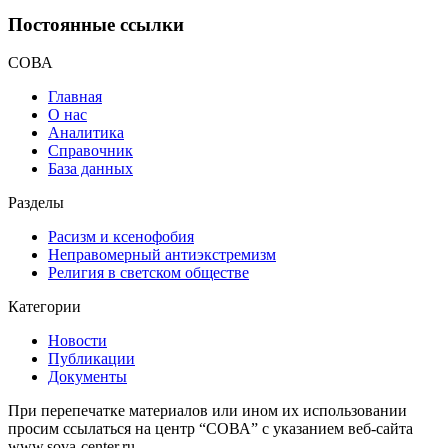
Постоянные ссылки
СОВА
Главная
О нас
Аналитика
Справочник
База данных
Разделы
Расизм и ксенофобия
Неправомерный антиэкстремизм
Религия в светском обществе
Категории
Новости
Публикации
Документы
При перепечатке материалов или ином их использовании
просим ссылаться на центр “СОВА” с указанием веб-сайта
www.sova-center.ru