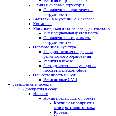
Религия и права человека
Армия и силовые структуры
Соглашения и практическое
сотрудничество
Выставки в Музее им. А.Сахарова
Криминал
Миссионерская и социальная деятельность
Иная социальная деятельность
Соглашения о социальном
сотрудничестве
Образование и культура
Государственная поддержка
религиозного образования
Религия в школе
Сотрудничество в культурно-
просветительской сфере
Общественность и СМИ
Религиозные СМИ
Завершенные проекты
Демократия в осаде
Новости
Архив предыдущего проекта
Крупные мероприятия
консервативного толка
Курьезы