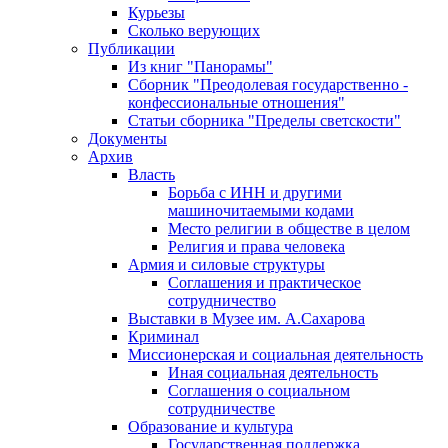
Курьезы
Сколько верующих
Публикации
Из книг "Панорамы"
Сборник "Преодолевая государственно -
конфессиональные отношения"
Статьи сборника "Пределы светскости"
Документы
Архив
Власть
Борьба с ИНН и другими
машиночитаемыми кодами
Место религии в обществе в целом
Религия и права человека
Армия и силовые структуры
Соглашения и практическое
сотрудничество
Выставки в Музее им. А.Сахарова
Криминал
Миссионерская и социальная деятельность
Иная социальная деятельность
Соглашения о социальном
сотрудничестве
Образование и культура
Государственная поддержка