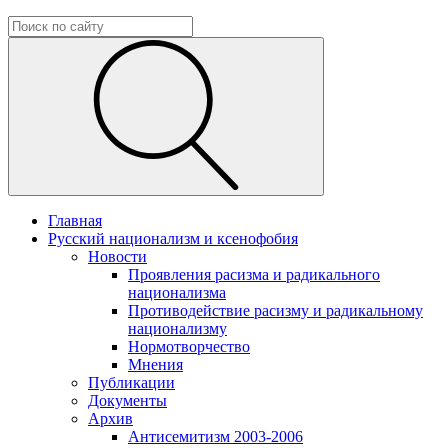
Главная
Русский национализм и ксенофобия
Новости
Проявления расизма и радикального
национализма
Противодействие расизму и радикальному
национализму
Нормотворчество
Мнения
Публикации
Документы
Архив
Антисемитизм 2003-2006