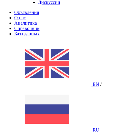
Дискуссии
Объявления
О нас
Аналитика
Справочник
База данных
EN
/
RU