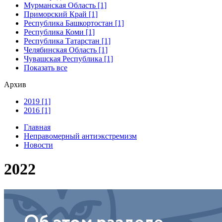
Мурманская Область [1]
Приморский Край [1]
Республика Башкортостан [1]
Республика Коми [1]
Республика Татарстан [1]
Челябинская Область [1]
Чувашская Республика [1]
Показать все
Архив
2019 [1]
2016 [1]
Главная
Неправомерный антиэкстремизм
Новости
2022