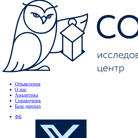
Объявления
О нас
Аналитика
Справочник
База данных
ФБ