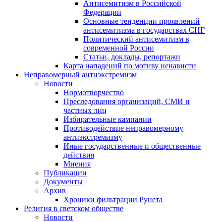
Антисемитизм в Российской
Федерации
Основные тенденции проявлений
антисемитизма в государствах СНГ
Политический антисемитизм в
современной России
Статьи, доклады, репортажи
Карта нападений по мотиву ненависти
Неправомерный антиэкстремизм
Новости
Нормотворчество
Преследования организаций, СМИ и
частных лиц
Избирательные кампании
Противодействие неправомерному
антиэкстремизму
Иные государственные и общественные
действия
Мнения
Публикации
Документы
Архив
Хроники фильтрации Рунета
Религия в светском обществе
Новости