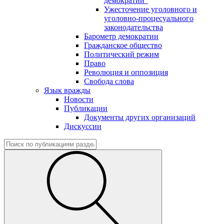
демократии"
Ужесточение уголовного и
уголовно-процесуального
законодательства
Барометр демократии
Гражданское общество
Политический режим
Право
Революция и оппозиция
Свобода слова
Язык вражды
Новости
Публикации
Документы других организаций
Дискуссии