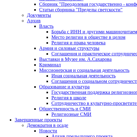
Сборник "Преодолевая государственно - кон
Статьи сборника "Пределы светскости"
Документы
Архив
Власть
Борьба с ИНН и другими машиночитае
Место религии в обществе в целом
Религия и права человека
Армия и силовые структуры
Соглашения и практическое сотрудниче
Выставки в Музее им. А.Сахарова
Криминал
Миссионерская и социальная деятельность
Иная социальная деятельность
Соглашения о социальном сотрудничест
Образование и культура
Государственная поддержка религиозно
Религия в школе
Сотрудничество в культурно-просветите
Общественность и СМИ
Религиозные СМИ
Завершенные проекты
Демократия в осаде
Новости
Архив предыдущего проекта