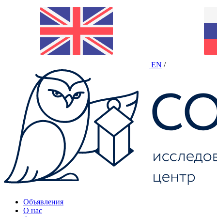
EN
/
Объявления
О нас