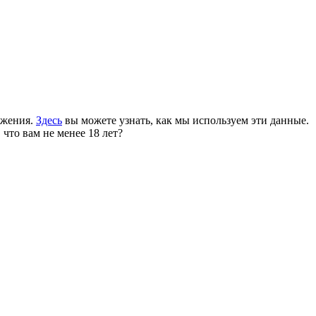
ожения.
Здесь
вы можете узнать, как мы используем эти данные.
 что вам не менее 18 лет?