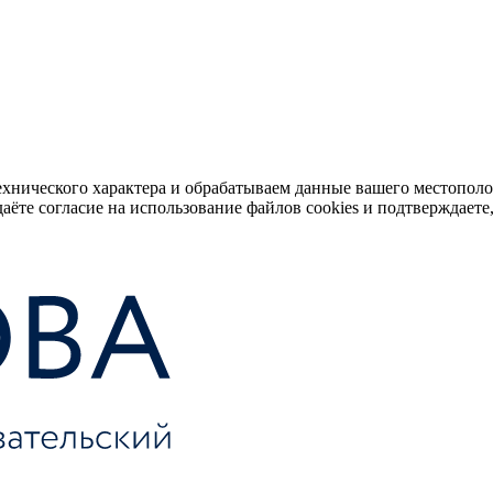
ехнического характера и обрабатываем данные вашего местопол
аёте согласие на использование файлов cookies и подтверждаете,