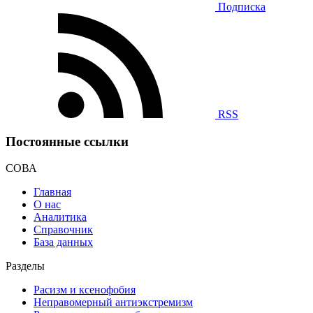
Подписка
RSS
Постоянные ссылки
СОВА
Главная
О нас
Аналитика
Справочник
База данных
Разделы
Расизм и ксенофобия
Неправомерный антиэкстремизм