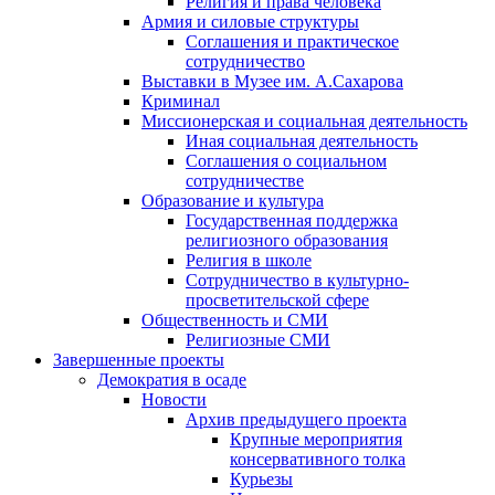
Религия и права человека
Армия и силовые структуры
Соглашения и практическое
сотрудничество
Выставки в Музее им. А.Сахарова
Криминал
Миссионерская и социальная деятельность
Иная социальная деятельность
Соглашения о социальном
сотрудничестве
Образование и культура
Государственная поддержка
религиозного образования
Религия в школе
Сотрудничество в культурно-
просветительской сфере
Общественность и СМИ
Религиозные СМИ
Завершенные проекты
Демократия в осаде
Новости
Архив предыдущего проекта
Крупные мероприятия
консервативного толка
Курьезы