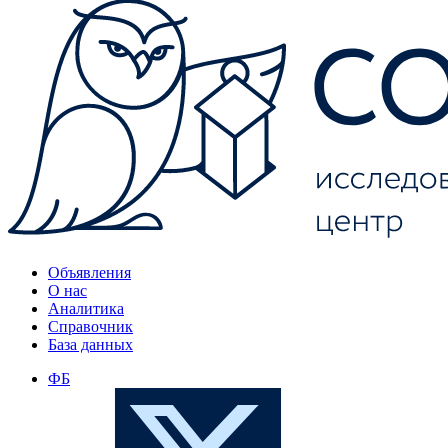
Объявления
О нас
Аналитика
Справочник
База данных
ФБ