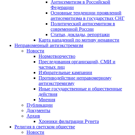
Антисемитизм в Российской
Федерации
Основные тенденции проявлений
антисемитизма в государствах СНГ
Политический антисемитизм в
современной России
Статьи, доклады, репортажи
Карта нападений по мотиву ненависти
Неправомерный антиэкстремизм
Новости
Нормотворчество
Преследования организаций, СМИ и
частных лиц
Избирательные кампании
Противодействие неправомерному
антиэкстремизму
Иные государственные и общественные
действия
Мнения
Публикации
Документы
Архив
Хроники фильтрации Рунета
Религия в светском обществе
Новости