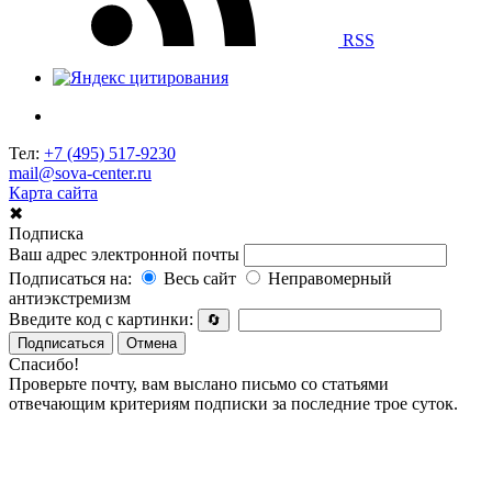
RSS
Тел:
+7 (495) 517-9230
mail@sova-center.ru
Карта сайта
✖
Подписка
Ваш адрес электронной почты
Подписаться на:
Весь сайт
Неправомерный
антиэкстремизм
Введите код с картинки:
🔄
Подписаться
Отмена
Спасибо!
Проверьте почту, вам выслано письмо со статьями
отвечающим критериям подписки за последние трое суток.