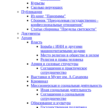
Курьезы
Сколько верующих
Публикации
Из книг "Панорамы"
Сборник "Преодолевая государственно -
конфессиональные отношения"
Статьи сборника "Пределы светскости"
Документы
Архив
Власть
Борьба с ИНН и другими
машиночитаемыми кодами
Место религии в обществе в целом
Религия и права человека
Армия и силовые структуры
Соглашения и практическое
сотрудничество
Выставки в Музее им. А.Сахарова
Криминал
Миссионерская и социальная деятельность
Иная социальная деятельность
Соглашения о социальном
сотрудничестве
Образование и культура
Государственная поддержка