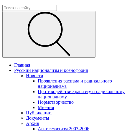
Главная
Русский национализм и ксенофобия
Новости
Проявления расизма и радикального
национализма
Противодействие расизму и радикальному
национализму
Нормотворчество
Мнения
Публикации
Документы
Архив
Антисемитизм 2003-2006