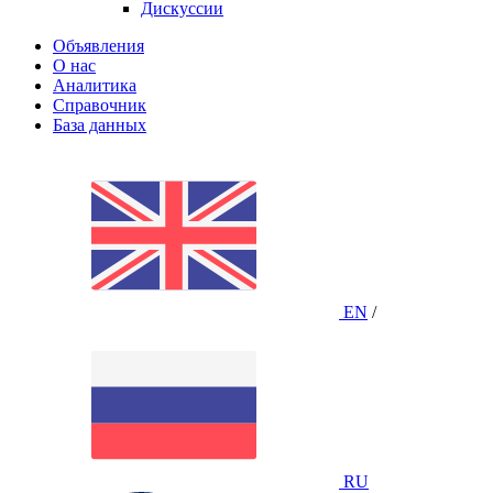
Дискуссии
Объявления
О нас
Аналитика
Справочник
База данных
EN
/
RU