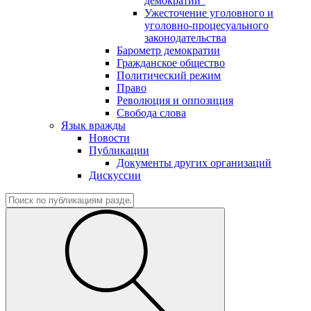
демократии"
Ужесточение уголовного и
уголовно-процесуального
законодательства
Барометр демократии
Гражданское общество
Политический режим
Право
Революция и оппозиция
Свобода слова
Язык вражды
Новости
Публикации
Документы других организаций
Дискуссии