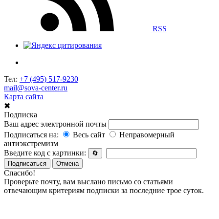
RSS
Тел:
+7 (495) 517-9230
mail@sova-center.ru
Карта сайта
✖
Подписка
Ваш адрес электронной почты
Подписаться на:
Весь сайт
Неправомерный
антиэкстремизм
Введите код с картинки:
🔄
Подписаться
Отмена
Спасибо!
Проверьте почту, вам выслано письмо со статьями
отвечающим критериям подписки за последние трое суток.