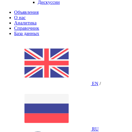
Дискуссии
Объявления
О нас
Аналитика
Справочник
База данных
EN
/
RU