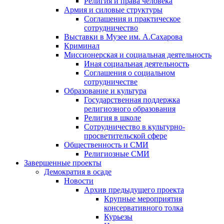
Религия и права человека
Армия и силовые структуры
Соглашения и практическое
сотрудничество
Выставки в Музее им. А.Сахарова
Криминал
Миссионерская и социальная деятельность
Иная социальная деятельность
Соглашения о социальном
сотрудничестве
Образование и культура
Государственная поддержка
религиозного образования
Религия в школе
Сотрудничество в культурно-
просветительской сфере
Общественность и СМИ
Религиозные СМИ
Завершенные проекты
Демократия в осаде
Новости
Архив предыдущего проекта
Крупные мероприятия
консервативного толка
Курьезы