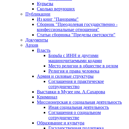
Курьезы
Сколько верующих
Публикации
Из книг "Панорамы"
Сборник "Преодолевая государственно -
конфессиональные отношения"
Статьи сборника "Пределы светскости"
Документы
Архив
Власть
Борьба с ИНН и другими
машиночитаемыми кодами
Место религии в обществе в целом
Религия и права человека
Армия и силовые структуры
Соглашения и практическое
сотрудничество
Выставки в Музее им. А.Сахарова
Криминал
Миссионерская и социальная деятельность
Иная социальная деятельность
Соглашения о социальном
сотрудничестве
Образование и культура
Государственная поддержка