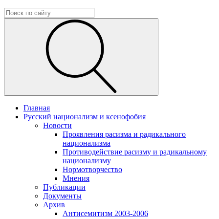
Главная
Русский национализм и ксенофобия
Новости
Проявления расизма и радикального
национализма
Противодействие расизму и радикальному
национализму
Нормотворчество
Мнения
Публикации
Документы
Архив
Антисемитизм 2003-2006