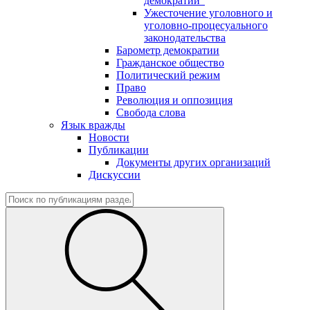
демократии"
Ужесточение уголовного и
уголовно-процесуального
законодательства
Барометр демократии
Гражданское общество
Политический режим
Право
Революция и оппозиция
Свобода слова
Язык вражды
Новости
Публикации
Документы других организаций
Дискуссии