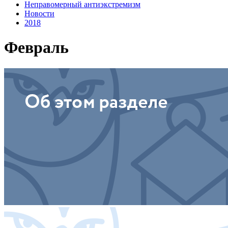
Неправомерный антиэкстремизм
Новости
2018
Февраль