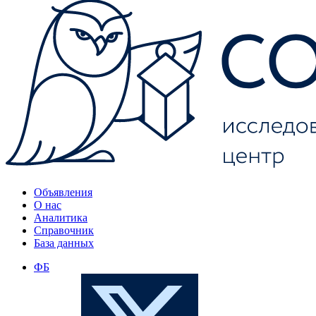
Объявления
О нас
Аналитика
Справочник
База данных
ФБ