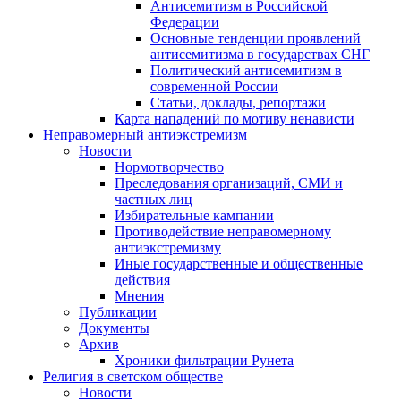
Антисемитизм в Российской
Федерации
Основные тенденции проявлений
антисемитизма в государствах СНГ
Политический антисемитизм в
современной России
Статьи, доклады, репортажи
Карта нападений по мотиву ненависти
Неправомерный антиэкстремизм
Новости
Нормотворчество
Преследования организаций, СМИ и
частных лиц
Избирательные кампании
Противодействие неправомерному
антиэкстремизму
Иные государственные и общественные
действия
Мнения
Публикации
Документы
Архив
Хроники фильтрации Рунета
Религия в светском обществе
Новости