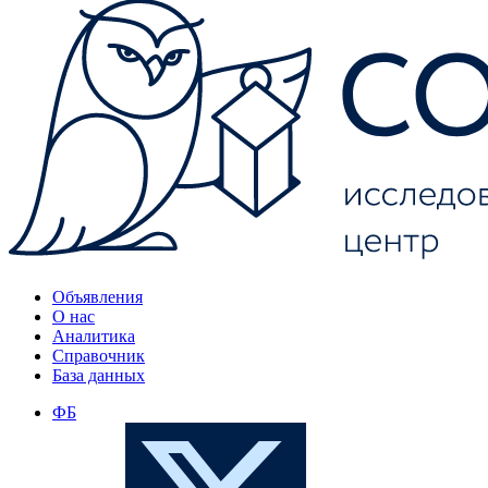
Объявления
О нас
Аналитика
Справочник
База данных
ФБ