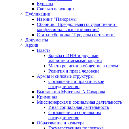
Курьезы
Сколько верующих
Публикации
Из книг "Панорамы"
Сборник "Преодолевая государственно -
конфессиональные отношения"
Статьи сборника "Пределы светскости"
Документы
Архив
Власть
Борьба с ИНН и другими
машиночитаемыми кодами
Место религии в обществе в целом
Религия и права человека
Армия и силовые структуры
Соглашения и практическое
сотрудничество
Выставки в Музее им. А.Сахарова
Криминал
Миссионерская и социальная деятельность
Иная социальная деятельность
Соглашения о социальном
сотрудничестве
Образование и культура
Государственная поддержка