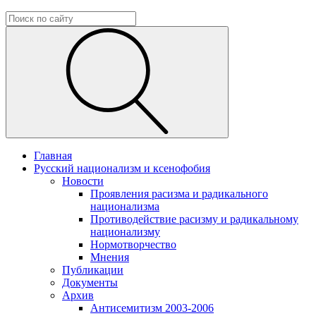
Главная
Русский национализм и ксенофобия
Новости
Проявления расизма и радикального
национализма
Противодействие расизму и радикальному
национализму
Нормотворчество
Мнения
Публикации
Документы
Архив
Антисемитизм 2003-2006