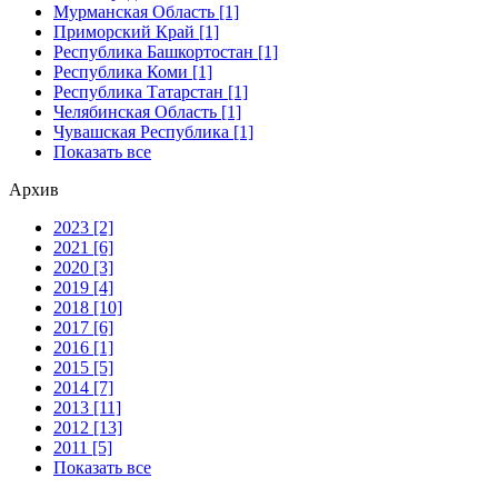
Мурманская Область [1]
Приморский Край [1]
Республика Башкортостан [1]
Республика Коми [1]
Республика Татарстан [1]
Челябинская Область [1]
Чувашская Республика [1]
Показать все
Архив
2023 [2]
2021 [6]
2020 [3]
2019 [4]
2018 [10]
2017 [6]
2016 [1]
2015 [5]
2014 [7]
2013 [11]
2012 [13]
2011 [5]
Показать все