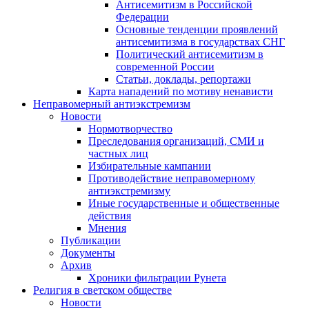
Антисемитизм в Российской
Федерации
Основные тенденции проявлений
антисемитизма в государствах СНГ
Политический антисемитизм в
современной России
Статьи, доклады, репортажи
Карта нападений по мотиву ненависти
Неправомерный антиэкстремизм
Новости
Нормотворчество
Преследования организаций, СМИ и
частных лиц
Избирательные кампании
Противодействие неправомерному
антиэкстремизму
Иные государственные и общественные
действия
Мнения
Публикации
Документы
Архив
Хроники фильтрации Рунета
Религия в светском обществе
Новости