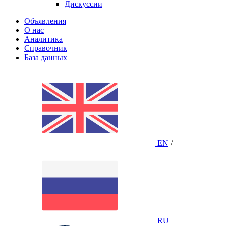
Дискуссии
Объявления
О нас
Аналитика
Справочник
База данных
EN
/
RU