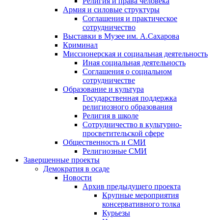
Религия и права человека
Армия и силовые структуры
Соглашения и практическое
сотрудничество
Выставки в Музее им. А.Сахарова
Криминал
Миссионерская и социальная деятельность
Иная социальная деятельность
Соглашения о социальном
сотрудничестве
Образование и культура
Государственная поддержка
религиозного образования
Религия в школе
Сотрудничество в культурно-
просветительской сфере
Общественность и СМИ
Религиозные СМИ
Завершенные проекты
Демократия в осаде
Новости
Архив предыдущего проекта
Крупные мероприятия
консервативного толка
Курьезы