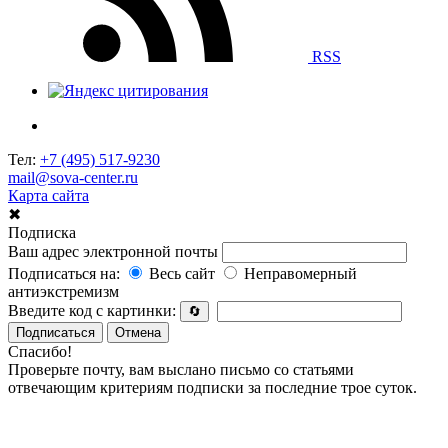
RSS
Тел:
+7 (495) 517-9230
mail@sova-center.ru
Карта сайта
✖
Подписка
Ваш адрес электронной почты
Подписаться на:
Весь сайт
Неправомерный
антиэкстремизм
Введите код с картинки:
🔄
Подписаться
Отмена
Спасибо!
Проверьте почту, вам выслано письмо со статьями
отвечающим критериям подписки за последние трое суток.