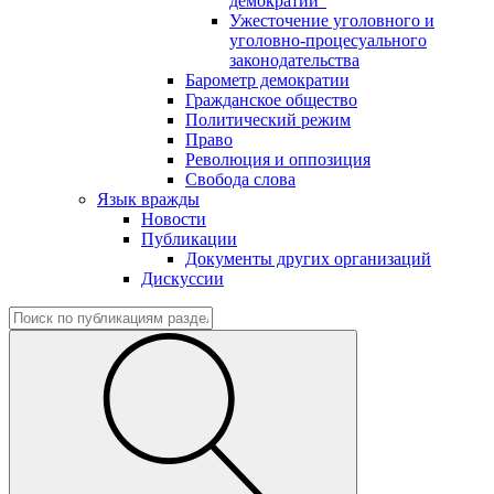
демократии"
Ужесточение уголовного и
уголовно-процесуального
законодательства
Барометр демократии
Гражданское общество
Политический режим
Право
Революция и оппозиция
Свобода слова
Язык вражды
Новости
Публикации
Документы других организаций
Дискуссии